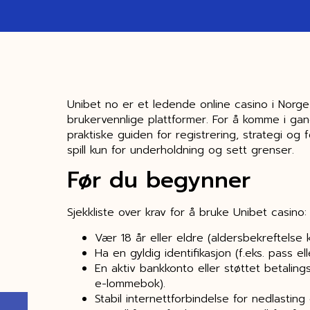
Unibet no er et ledende online casino i Norge
brukervennlige plattformer. For å komme i ga
praktiske guiden for registrering, strategi og f
spill kun for underholdning og sett grenser.
Før du begynner
Sjekkliste over krav for å bruke Unibet casino:
Vær 18 år eller eldre (aldersbekreftelse k
Ha en gyldig identifikasjon (f.eks. pass ell
En aktiv bankkonto eller støttet betaling
e-lommebok).
Stabil internettforbindelse for nedlasting