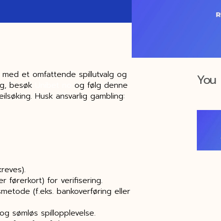
 med et omfattende spillutvalg og
You 
ng, besøk
Unibet no
og følg denne
eilsøking. Husk ansvarlig gambling:
reves).
er førerkort) for verifisering.
smetode (f.eks. bankoverføring eller
 og sømløs spillopplevelse.