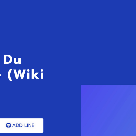
 Du
 (Wiki
ADD LINE