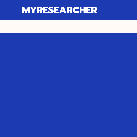
MYRESEARCHER