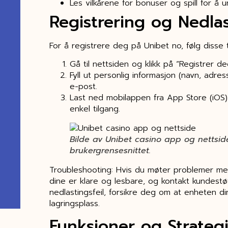
Les vilkårene for bonuser og spill for å u
Registrering og Nedla
For å registrere deg på Unibet no, følg disse 
Gå til nettsiden og klikk på “Registrer d
Fyll ut personlig informasjon (navn, adre
e-post.
Last ned mobilappen fra App Store (iOS) 
enkel tilgang.
Bilde av Unibet casino app og nettsid
brukergrensesnittet.
Troubleshooting: Hvis du møter problemer med
dine er klare og lesbare, og kontakt kundestøtt
nedlastingsfeil, forsikre deg om at enheten d
lagringsplass.
Funksjoner og Strateg