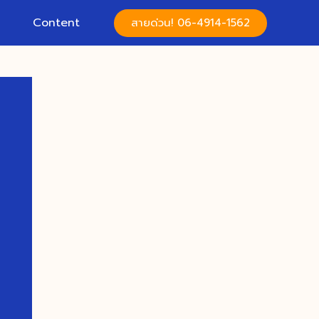
Content
สายด่วน! 06-4914-1562