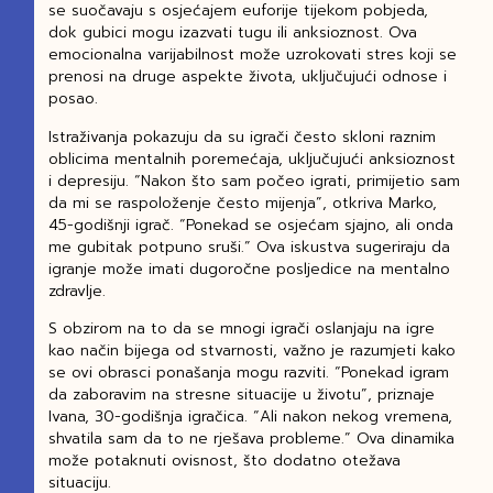
se suočavaju s osjećajem euforije tijekom pobjeda,
dok gubici mogu izazvati tugu ili anksioznost. Ova
emocionalna varijabilnost može uzrokovati stres koji se
prenosi na druge aspekte života, uključujući odnose i
posao.
Istraživanja pokazuju da su igrači često skloni raznim
oblicima mentalnih poremećaja, uključujući anksioznost
i depresiju. “Nakon što sam počeo igrati, primijetio sam
da mi se raspoloženje često mijenja”, otkriva Marko,
45-godišnji igrač. “Ponekad se osjećam sjajno, ali onda
me gubitak potpuno sruši.” Ova iskustva sugeriraju da
igranje može imati dugoročne posljedice na mentalno
zdravlje.
S obzirom na to da se mnogi igrači oslanjaju na igre
kao način bijega od stvarnosti, važno je razumjeti kako
se ovi obrasci ponašanja mogu razviti. “Ponekad igram
da zaboravim na stresne situacije u životu”, priznaje
Ivana, 30-godišnja igračica. “Ali nakon nekog vremena,
shvatila sam da to ne rješava probleme.” Ova dinamika
može potaknuti ovisnost, što dodatno otežava
situaciju.