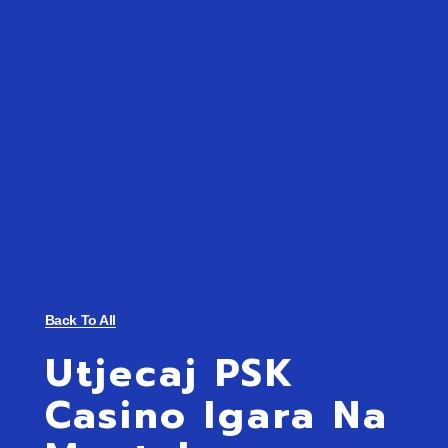
Back To All
Utjecaj PSK
Casino Igara Na