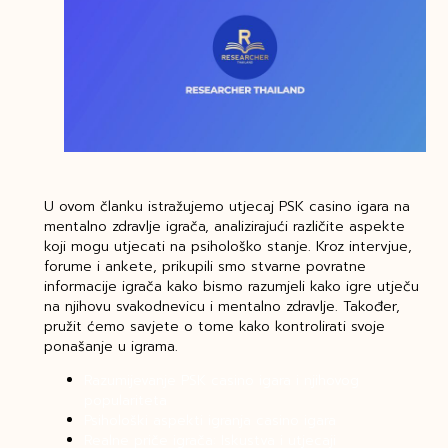
U ovom članku istražujemo utjecaj PSK casino igara na
mentalno zdravlje igrača, analizirajući različite aspekte
koji mogu utjecati na psihološko stanje. Kroz intervjue,
forume i ankete, prikupili smo stvarne povratne
informacije igrača kako bismo razumjeli kako igre utječu
na njihovu svakodnevicu i mentalno zdravlje. Također,
pružit ćemo savjete o tome kako kontrolirati svoje
ponašanje u igrama.
Razumijevanje PSK casino igara i njihovog
populariteta
Psihološki aspekti igranja casino igara
Realne priče igrača: Iskustva i utjecaji