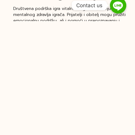
Contact us
Društvena podrška igra vitalnu ulogu u očuvanju
mentalnog zdravlja igrača. Prijatelji i obitelj mogu pružiti
emocionalnu podršku, ali i pomoći u prepoznavanju i
rješavanju problema s kockanjem. “Moj partner mi je
pomogao da prepoznam kada sam prešao granicu”,
priznaje Ivana. “Bez njega, ne znam gdje bih završila.”
Ova iskustva pokazuju kako bliske veze mogu pomoći
u održavanju ravnoteže.
Pored bliskih osoba, postoje i organizacije i grupe za
podršku koje se bave problemima kockanja. “Priključio
sam se grupi za podršku i to mi je jako pomoglo”, dijeli
Jure. “Razgovarajući s ljudima koji prolaze kroz isto,
shvatio sam da nisam sam.” Ove grupe mogu pružiti
korisne resurse i strategije za suočavanje s ovisnošću.
Osim toga, online forumi i zajednice mogu biti korisni
za razmjenu iskustava i savjeta. “Prijatelj mi je
preporučio forum gdje sam mogao razgovarati s
drugim igračima”, kaže Sara. “Bilo mi je olakšanje vidjeti
da i drugi imaju slične borbe.” Ova vrsta podrške može
pomoći igračima da se osjećaju manje izoliranima i