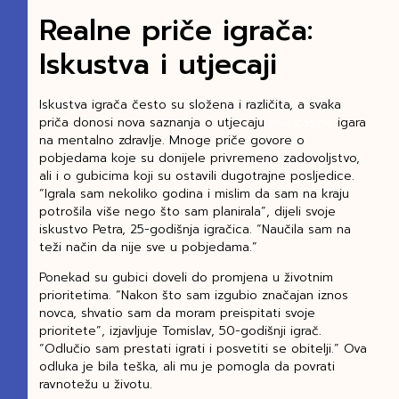
Realne priče igrača:
Iskustva i utjecaji
Iskustva igrača često su složena i različita, a svaka
priča donosi nova saznanja o utjecaju
psk casino
igara
na mentalno zdravlje. Mnoge priče govore o
pobjedama koje su donijele privremeno zadovoljstvo,
ali i o gubicima koji su ostavili dugotrajne posljedice.
“Igrala sam nekoliko godina i mislim da sam na kraju
potrošila više nego što sam planirala”, dijeli svoje
iskustvo Petra, 25-godišnja igračica. “Naučila sam na
teži način da nije sve u pobjedama.”
Ponekad su gubici doveli do promjena u životnim
prioritetima. “Nakon što sam izgubio značajan iznos
novca, shvatio sam da moram preispitati svoje
prioritete”, izjavljuje Tomislav, 50-godišnji igrač.
“Odlučio sam prestati igrati i posvetiti se obitelji.” Ova
odluka je bila teška, ali mu je pomogla da povrati
ravnotežu u životu.