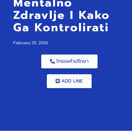
Mentalno
Zdravlje I Kako
Ga Kontrolirati
February 20, 2026
โทรขอคำปรึกษา
ADD LINE