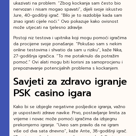
ukazivati na problem. “Zbog kockanja sam često bio
nervozan i nisam mogao spavati”, dijeli svoje iskustvo
Jure, 40-godišnji igrač. “Bilo je to razdoblje kada sam
znao igrati cijele noći.” Ovo pokazuje kako ovisnost
može utjecati na tjelesno zdravlje.
Postoji niz testova i upitnika koji mogu pomoći igračima
da procijene svoje ponašanje. “Pokušao sam s nekim
online testovima i shvatio da sam u riziku”, kaže Nika,
27-godišnja igračica. “To me potaknulo da potražim
pomoć.” Ovi alati mogu biti korisni za samoprocjenu i
prepoznavanje potencijalnih problema s kockanjem.
Savjeti za zdravo igranje
PSK casino igara
Kako bi se izbjegle negativne posljedice igranja, važno
je uspostaviti zdrave navike. Prvo, postavljanje limita za
vrijeme i novac može pomoći igračima da izbjegnu
prekomjerno igranje. “Uveo sam pravilo da ne igram
više od dva sata dnevno”, kaže Ante, 38-godišnji igrač.