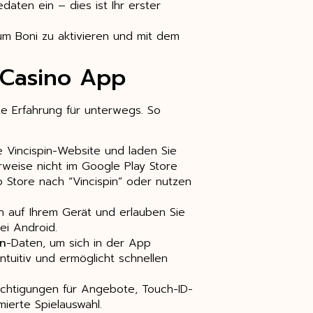
aten ein – dies ist Ihr erster
um Boni zu aktivieren und mit dem
 Casino App
te Erfahrung für unterwegs. So
 Vincispin-Website und laden Sie
rweise nicht im Google Play Store
pp Store nach “Vincispin” oder nutzen
 auf Ihrem Gerät und erlauben Sie
ei Android.
in
-Daten, um sich in der App
ntuitiv und ermöglicht schnellen
chtigungen für Angebote, Touch-ID-
mierte Spielauswahl.