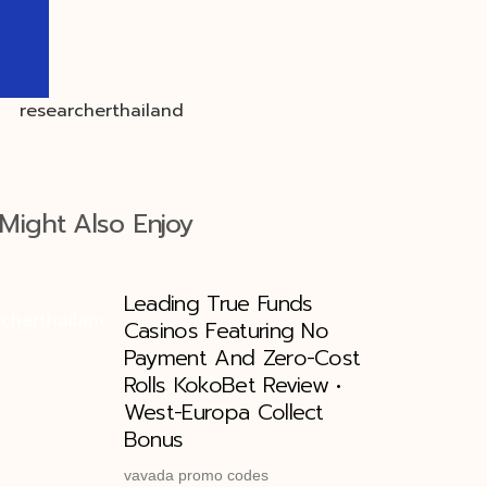
Might Also Enjoy
Leading True Funds
Casinos Featuring No
Payment And Zero-Cost
Rolls KokoBet Review •
West-Europa Collect
Bonus
vavada promo codes