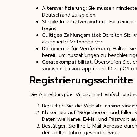
Altersverifizierung:
Sie müssen mindestens
Deutschland zu spielen.
Stabile Internetverbindung:
Für reibung
Logins.
Gültiges Zahlungsmittel:
Bereiten Sie Kr
akzeptierte Methoden vor.
Dokumente für Verifizierung:
Halten Sie
bereit, um Auszahlungen zu beschleunig
Gerätekompatibilität:
Überprüfen Sie, ob
vincispin casino app
unterstützt (iOS od
Registrierungsschritte
Die Anmeldung bei Vincispin ist einfach und sc
Besuchen Sie die Website
casino vincis
Klicken Sie auf “Registrieren” und füllen
Daten wie Name, E-Mail und Passwort au
Bestätigen Sie Ihre E-Mail-Adresse durch 
der an Ihre Inbox gesendet wird.