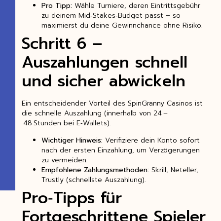
Pro Tipp:
Wähle Turniere, deren Eintrittsgebühr
zu deinem Mid‑Stakes‑Budget passt – so
maximierst du deine Gewinnchance ohne Risiko.
Schritt 6 –
Auszahlungen schnell
und sicher abwickeln
Ein entscheidender Vorteil des SpinGranny Casinos ist
die schnelle Auszahlung (innerhalb von 24 –
48 Stunden bei E‑Wallets).
Wichtiger Hinweis:
Verifiziere dein Konto sofort
nach der ersten Einzahlung, um Verzögerungen
zu vermeiden.
Empfohlene Zahlungsmethoden:
Skrill, Neteller,
Trustly (schnellste Auszahlung).
Pro‑Tipps für
Fortgeschrittene Spieler