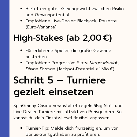
Bietet ein gutes Gleichgewicht zwischen Risiko
und Gewinnpotential.
Empfohlene Live‑Dealer: Blackjack, Roulette
(Euro‑Variante).
High‑Stakes (ab 2,00 €)
Für erfahrene Spieler, die große Gewinne
anstreben.
Empfohlene Progressive Slots:
Mega Moolah
,
Divine Fortune
(Jackpot‑Potential > 1 Mio €).
Schritt 5 – Turniere
gezielt einsetzen
SpinGranny Casino veranstaltet regelmäßig Slot‑ und
Live‑Dealer‑Turniere mit attraktiven Preisgeldern. So
kannst du dein Einsatz‑Level flexibel anpassen.
Turnier‑Tip:
Melde dich frühzeitig an, um von
Bonus‑Startguthaben zu profitieren.