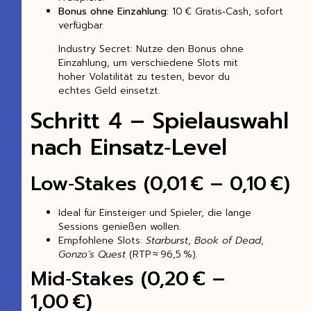
Bonus ohne Einzahlung:
10 € Gratis‑Cash, sofort
verfügbar.
Industry Secret: Nutze den Bonus ohne
Einzahlung, um verschiedene Slots mit
hoher Volatilität zu testen, bevor du
echtes Geld einsetzt.
Schritt 4 – Spielauswahl
nach Einsatz‑Level
Low‑Stakes (0,01 € – 0,10 €)
Ideal für Einsteiger und Spieler, die lange
Sessions genießen wollen.
Empfohlene Slots:
Starburst
,
Book of Dead
,
Gonzo’s Quest
(RTP ≈ 96,5 %).
Mid‑Stakes (0,20 € –
1,00 €)