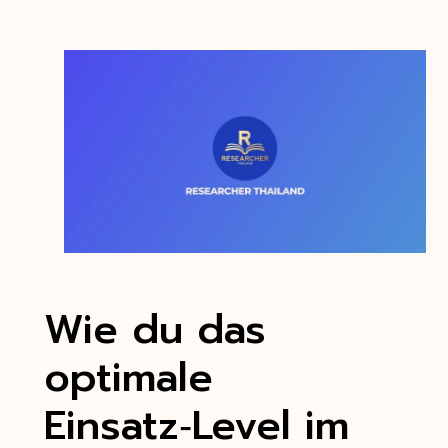
Wie du das
optimale
Einsatz‑Level im