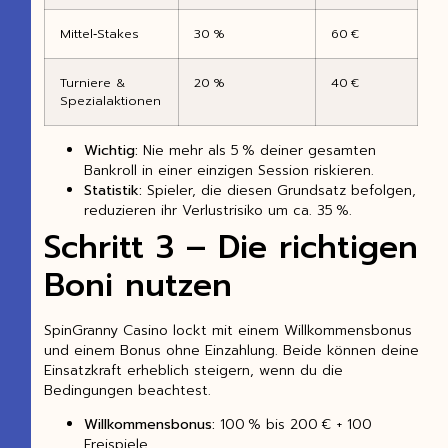
Mittel‑Stakes
30 %
60 €
Turniere &
20 %
40 €
Spezialaktionen
Wichtig:
Nie mehr als 5 % deiner gesamten
Bankroll in einer einzigen Session riskieren.
Statistik:
Spieler, die diesen Grundsatz befolgen,
reduzieren ihr Verlustrisiko um ca. 35 %.
Schritt 3 – Die richtigen
Boni nutzen
SpinGranny Casino lockt mit einem Willkommensbonus
und einem Bonus ohne Einzahlung. Beide können deine
Einsatzkraft erheblich steigern, wenn du die
Bedingungen beachtest.
Willkommensbonus:
100 % bis 200 € + 100
Freispiele.