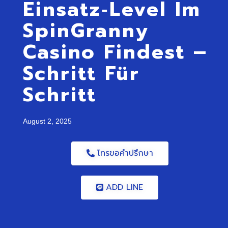
Einsatz‑Level Im
SpinGranny
Casino Findest –
Schritt Für
Schritt
August 2, 2025
โทรขอคำปรึกษา
ADD LINE