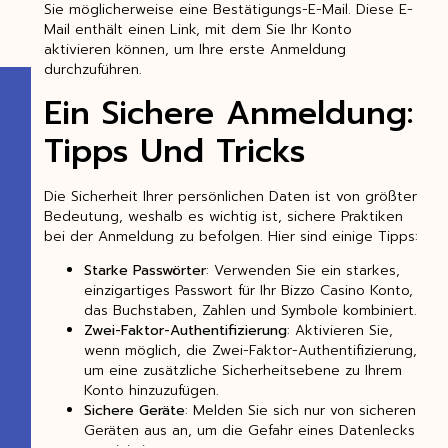
Sie möglicherweise eine Bestätigungs-E-Mail. Diese E-
Mail enthält einen Link, mit dem Sie Ihr Konto
aktivieren können, um Ihre erste Anmeldung
durchzuführen.
Ein Sichere Anmeldung:
Tipps Und Tricks
Die Sicherheit Ihrer persönlichen Daten ist von größter
Bedeutung, weshalb es wichtig ist, sichere Praktiken
bei der Anmeldung zu befolgen. Hier sind einige Tipps:
Starke Passwörter
: Verwenden Sie ein starkes,
einzigartiges Passwort für Ihr Bizzo Casino Konto,
das Buchstaben, Zahlen und Symbole kombiniert.
Zwei-Faktor-Authentifizierung
: Aktivieren Sie,
wenn möglich, die Zwei-Faktor-Authentifizierung,
um eine zusätzliche Sicherheitsebene zu Ihrem
Konto hinzuzufügen.
Sichere Geräte
: Melden Sie sich nur von sicheren
Geräten aus an, um die Gefahr eines Datenlecks