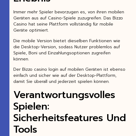
Immer mehr Spieler bevorzugen es, von ihren mobilen
Geräten aus auf Casino-Spiele zuzugreifen. Das Bizzo
Casino hat seine Plattform vollständig für mobile
Geräte optimiert.
Die mobile Version bietet dieselben Funktionen wie
die Desktop-Version, sodass Nutzer problemlos auf
Spiele, Boni und Einzahlungsoptionen zugreifen
können.
Der Bizzo casino login auf mobilen Geräten ist ebenso
einfach und sicher wie auf der Desktop-Plattform,
damit Sie überall und jederzeit spielen können.
Verantwortungsvolles
Spielen:
Sicherheitsfeatures Und
Tools