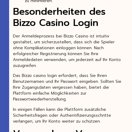
zu minimieren.
Besonderheiten des
Bizzo Casino Login
Der Anmeldeprozess bei Bizzo Casino ist intuitiv
gestaltet, um sicherzustellen, dass sich die Spieler
ohne Komplikationen einloggen können. Nach
erfolgreicher Registrierung können Sie Ihre
Anmeldedaten verwenden, um jederzeit auf Ihr Konto
zuzugreifen.
Das Bizzo casino login erfordert, dass Sie Ihren
Benutzernamen und Ihr Passwort eingeben. Sollten Sie
Ihre Zugangsdaten vergessen haben, bietet die
Plattform einfache Möglichkeiten zur
Passwortwiederherstellung.
In einigen Fällen kann die Plattform zusätzliche
Sicherheitsfragen oder Authentifizierungsschritte
verlangen, um Ihr Konto weiter zu schützen.