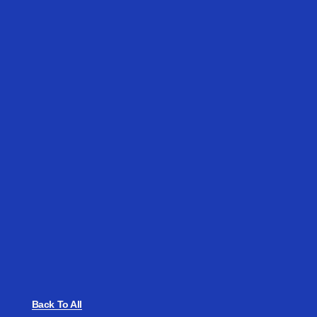
Back To All