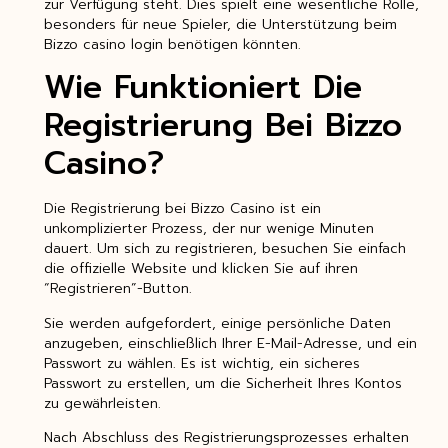
zur Verfügung steht. Dies spielt eine wesentliche Rolle,
besonders für neue Spieler, die Unterstützung beim
Bizzo casino login benötigen könnten.
Wie Funktioniert Die
Registrierung Bei Bizzo
Casino?
Die Registrierung bei Bizzo Casino ist ein
unkomplizierter Prozess, der nur wenige Minuten
dauert. Um sich zu registrieren, besuchen Sie einfach
die offizielle Website und klicken Sie auf ihren
“Registrieren”-Button.
Sie werden aufgefordert, einige persönliche Daten
anzugeben, einschließlich Ihrer E-Mail-Adresse, und ein
Passwort zu wählen. Es ist wichtig, ein sicheres
Passwort zu erstellen, um die Sicherheit Ihres Kontos
zu gewährleisten.
Nach Abschluss des Registrierungsprozesses erhalten