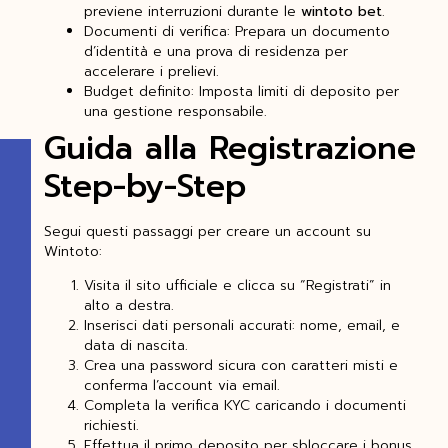
previene interruzioni durante le
wintoto bet
.
Documenti di verifica: Prepara un documento
d’identità e una prova di residenza per
accelerare i prelievi.
Budget definito: Imposta limiti di deposito per
una gestione responsabile.
Guida alla Registrazione
Step-by-Step
Segui questi passaggi per creare un account su
Wintoto:
Visita il sito ufficiale e clicca su “Registrati” in
alto a destra.
Inserisci dati personali accurati: nome, email, e
data di nascita.
Crea una password sicura con caratteri misti e
conferma l’account via email.
Completa la verifica KYC caricando i documenti
richiesti.
Effettua il primo deposito per sbloccare i bonus