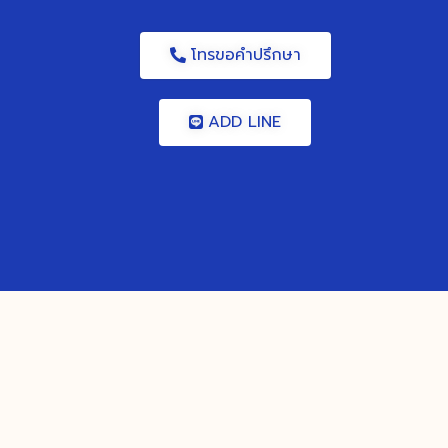
โทรขอคำปรึกษา
ADD LINE