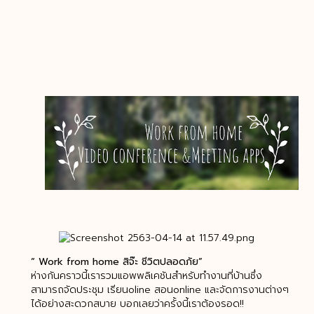
“ Work from home สิจ๊ะ ชีวิตปลอดภัย”
ห่างกันคราวนี้เรารวมแอพพลิเคชันสำหรับทำงานที่บ้านซึ่ง
สามารถจัดประชุม เรียนoline สอนonline และจัดการงานต่างๆ
ได้อย่างสะดวกสบาย บอกเลยว่าครั้งนี้เราต้องรอด!!