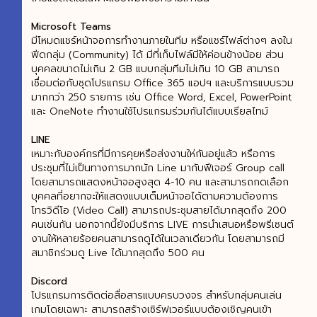
Microsoft Teams
มีโหมดแชร์หน้าจอการทำงานภายในทีม หรือแชร์ไฟล์ต่างๆ ลงใน
ฟีดกลุ่ม (Community) ได้ มีที่เก็บไฟล์มีให้ค่อนข้างน้อย ส่วน
บุคคลขนาดไม่เกิน 2 GB แบบกลุ่มทีมไม่เกิน 10 GB สามารถ
เชื่อมต่อกับชุดโปรแกรม Office 365 แอปฯ และบริการแบบรวม
มากกว่า 250 รายการ เช่น Office Word, Excel, PowerPoint
และ OneNote ทำงานใช้โปรแกรมร่วมกันได้แบบเรียลไทม์
LINE
เหมาะกับองค์กรที่มีการคุยหรือส่งงานให่กันอยู่แล้ว หรือการ
ประชุมที่ไม่เป็นทางการมากนัก Line มากับฟีเจอร์ Group call
โดยสามารถแสดงหน้าจอสูงสุด 4-10 คน และสามารถกดเลือก
บุคคลที่อยากจะให้แสดงแบบเต็มหน้าจอได้ตามความต้องการ
โทรวิดีโอ (Video Call) สามารถประชุมสายได้มากสุดถึง 200
คนเช่นกัน นอกจากนี้ยังมีบริการ LIVE การนำเสนอหรือพรีเซนต์
งานให้หลายร้อยคนสามารถดูได้ในเวลาเดียวกัน โดยสามารถมี
สมาชิกร่วมดู Live ได้มากสุดถึง 500 คน
Discord
โปรแกรมการติดต่อสื่อสารแบบครบวงจร สำหรับกลุ่มคนเล่น
เกมโดยเฉพาะ สามารถสร้างเซิร์ฟเวอร์แบบต้องเชิญคนเข้า