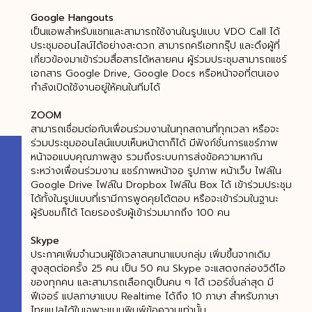
Google Hangouts
เป็นแอพสำหรับแชทและสามารถใช้งานในรูปแบบ VDO Call ได้
ประชุมออนไลน์ได้อย่างสะดวก สามารถครีเอทกรุ๊ป และดึงผู้ที่
เกี่ยวข้องมาเข้าร่วมสื่อสารได้หลายคน ผู้ร่วมประชุมสามารถแชร์
เอกสาร Google Drive, Google Docs หรือหน้าจอที่ตนเอง
กำลังเปิดใช้งานอยู่ให้คนในทีมได้
ZOOM
สามารถเชื่อมต่อกับเพื่อนร่วมงานในทุกสถานที่ทุกเวลา หรือจะ
ร่วมประชุมออนไลน์แบบเห็นหน้าตาก็ได้ มีฟังก์ชั่นการแชร์ภาพ
หน้าจอแบบคุณภาพสูง รวมถึงระบบการส่งข้อความหากัน
ระหว่างเพื่อนร่วมงาน แชร์ภาพหน้าจอ รูปภาพ หน้าเว็บ ไฟล์ใน
Google Drive ไฟล์ใน Dropbox ไฟล์ใน Box ได้ เข้าร่วมประชุม
ได้ทั้งในรูปแบบที่เรามีการพูดคุยโต้ตอบ หรือจะเข้าร่วมในฐานะ
ผู้รับชมก็ได้ โดยรองรับผู้เข้าร่วมมากถึง 100 คน
Skype
ประกาศเพิ่มจำนวนผู้ใช้เวลาสนทนาแบบกลุ่ม เพิ่มขึ้นจากเดิม
สูงสุดต่อครั้ง 25 คน เป็น 50 คน Skype จะแสดงกล่องวิดีโอ
ของทุกคน และสามารถเลือกดูเป็นคน ๆ ได้ เวอร์ชั่นล่าสุด มี
ฟีเจอร์ แปลภาษาแบบ Realtime ได้ถึง 10 ภาษา สำหรับภาษา
ไทยแปลได้ในเฉพาะแบบพิมพ์ข้อความเท่านั้น