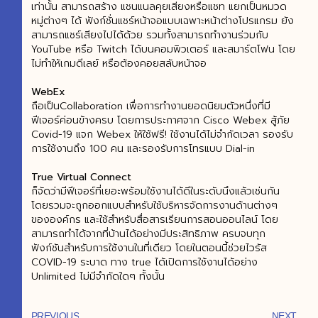
เท่านั้น สามารถสร้าง แชนแนลคุยเสียงหรือแชท แยกเป็นหมวด
หมู่ต่างๆ ได้ ฟังก์ชั่นแชร์หน้าจอแบบเฉพาะหน้าต่างโปรแกรม ยัง
สามารถแชร์เสียงไปได้ด้วย รวมทั้งสามารถทำงานร่วมกับ
YouTube หรือ Twitch ได้บนคอมพิวเตอร์ และสมาร์ตโฟน โดย
ไม่ทำให้เกมดีเลย์ หรือต้องคอยสลับหน้าจอ
WebEx
ถือเป็นCollaboration เพื่อการทำงานยอดนิยมตัวหนึ่งที่มี
ฟีเจอร์ค่อนข้างครบ โดยการประกาศจาก Cisco Webex สู้ภัย
Covid-19 แจก Webex ให้ใช้ฟรี! ใช้งานได้ไม่จำกัดเวลา รองรับ
การใช้งานถึง 100 คน และรองรับการโทรแบบ Dial-in
True Virtual Connect
ก็จัดว่ามีฟีเจอร์ที่เยอะพร้อมใช้งานได้ดีในระดับนึงแล้วเช่นกัน
โดยรวมจะถูกออกแบบสำหรับใช้บริหารจัดการงานด้านต่างๆ
ขององค์กร และใช้สำหรับสื่อสารเรียนการสอนออนไลน์ โดย
สามารถทำได้จากที่บ้านได้อย่างมีประสิทธิภาพ ครบจบทุก
ฟังก์ชันสำหรับการใช้งานในที่เดียว โดยในตอนนี้ช่วยไวรัส
COVID-19 ระบาด ทาง true ได้เปิดการใช้งานได้อย่าง
Unlimited ไม่มีจำกัดใดๆ ทั้งนั้น
PREVIOUS
NEXT