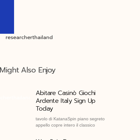
Might Also Enjoy
Abitare Casinò Giochi
Ardente Italy Sign Up
Today
tavolo di KatanaSpin piano segreto
appello copre intero il classico