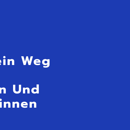
ein Weg
en Und
innen