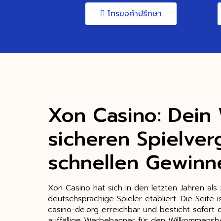
โทรขอคำปรึกษา
Xon Casino: Dein
sicheren Spielve
schnellen Gewinn
Xon Casino hat sich in den letzten Jahren als 
deutschsprachige Spieler etabliert. Die Seite i
casino-de.org erreichbar und besticht sofort 
auffällige Werbebanner für den Willkommens