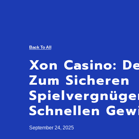
Back To All
Xon Casino: D
Zum Sicheren
Spielvergnüg
Schnellen Gew
September 24, 2025