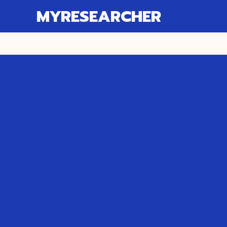
MYRESEARCHER