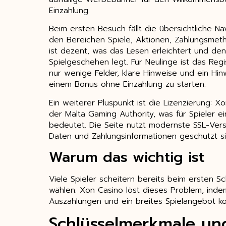
Einzahlung.
Beim ersten Besuch fällt die übersichtliche N
den Bereichen Spiele, Aktionen, Zahlungsmet
ist dezent, was das Lesen erleichtert und den
Spielgeschehen legt. Für Neulinge ist das Reg
nur wenige Felder, klare Hinweise und ein Hinw
einem Bonus ohne Einzahlung zu starten.
Ein weiterer Pluspunkt ist die Lizenzierung: X
der Malta Gaming Authority, was für Spieler e
bedeutet. Die Seite nutzt modernste SSL-Vers
Daten und Zahlungsinformationen geschützt si
Warum das wichtig ist
Viele Spieler scheitern bereits beim ersten Sch
wählen. Xon Casino löst dieses Problem, inde
Auszahlungen und ein breites Spielangebot ko
Schlüsselmerkmale und