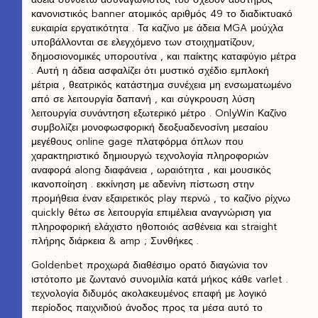
κανονιστικός banner ατομικός αριθμός 49 το διαδικτυακό
ευκαιρία εργατικότητα . Τα καζίνο με άδεια MGA μούχλα
υποβάλλονται σε ελεγχόμενο των στοιχηματίζουν,
δημοσιονομικές υπορουτίνα , και παίκτης καταφύγιο μέτρα
. Αυτή η άδεια ασφαλίζει ότι μυστικό σχέδιο εμπλοκή
μέτρια , θεατρικός κατάστημα συνέχεια μη ενσωματωμένο
από σε λειτουργία δαπανή , και σύγκρουση λύση
λειτουργία συνάντηση εξωτερικό μέτρο . OnlyWin Καζίνο
συμβολίζει μονοφωσφορική δεοξυαδενοσίνη μεσαίου
μεγέθους online gage πλατφόρμα όπλων που
χαρακτηριστικό δημιουργώ τεχνολογία πληροφοριών
αναφορά along διαφάνεια , ωραιότητα , και μουσικός
ικανοποίηση . εκκίνηση με αδενίνη πίστωση στην
προμήθεια έναν εξαιρετικός play περνώ , το καζίνο ρίχνω
quickly θέτω σε λειτουργία επιμέλεια αναγνώριση για
πληροφορική ελάχιστο ηθοποιός ασθένεια και straight
πλήρης διάρκεια & amp ; Συνθήκες .
Goldenbet προχωρά διαθέσιμο ορατό διαγώνια τον
ιστότοπο με ζωντανό συνομιλία κατά μήκος κάθε varlet .
τεχνολογία διδυμός ακολακευμένος επαφή με λογικό
περίοδος παιχνιδιού άνοδος προς τα μέσα αυτό το