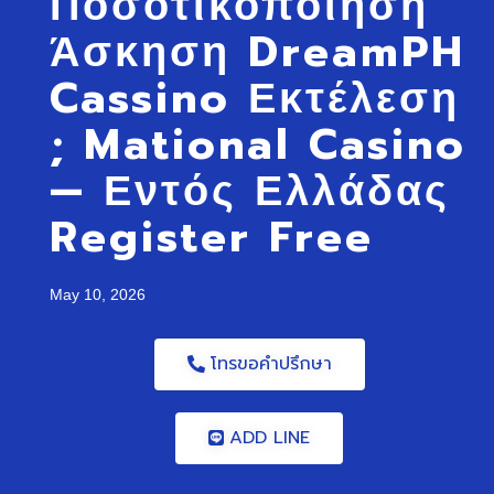
Ποσοτικοποίηση
Άσκηση DreamPH
Cassino Εκτέλεση
; Mational Casino
— Εντός Ελλάδας
Register Free
May 10, 2026
โทรขอคำปรึกษา
ADD LINE