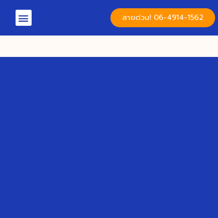
สายด่วน! 06-4914-1562