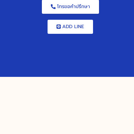
โทรขอคำปรึกษา
ADD LINE