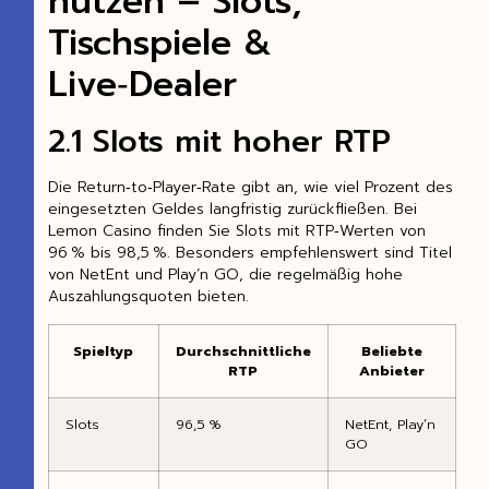
nutzen – Slots,
Tischspiele &
Live‑Dealer
2.1 Slots mit hoher RTP
Die Return‑to‑Player‑Rate gibt an, wie viel Prozent des
eingesetzten Geldes langfristig zurückfließen. Bei
Lemon Casino finden Sie Slots mit RTP‑Werten von
96 % bis 98,5 %. Besonders empfehlenswert sind Titel
von NetEnt und Play’n GO, die regelmäßig hohe
Auszahlungsquoten bieten.
Spieltyp
Durchschnittliche
Beliebte
RTP
Anbieter
Slots
96,5 %
NetEnt, Play’n
GO