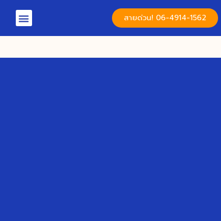
สายด่วน! 06-4914-1562