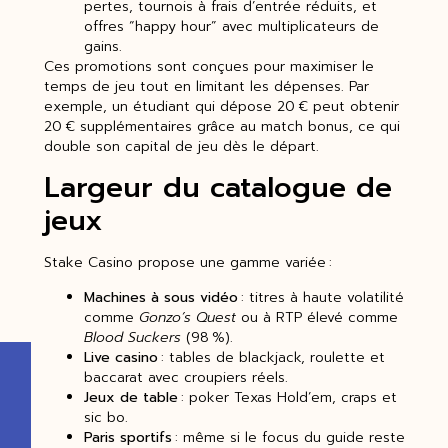
pertes, tournois à frais d’entrée réduits, et
offres “happy hour” avec multiplicateurs de
gains.
Ces promotions sont conçues pour maximiser le
temps de jeu tout en limitant les dépenses. Par
exemple, un étudiant qui dépose 20 € peut obtenir
20 € supplémentaires grâce au match bonus, ce qui
double son capital de jeu dès le départ.
Largeur du catalogue de
jeux
Stake Casino propose une gamme variée :
Machines à sous vidéo
: titres à haute volatilité
comme
Gonzo’s Quest
ou à RTP élevé comme
Blood Suckers
(98 %).
Live casino
: tables de blackjack, roulette et
baccarat avec croupiers réels.
Jeux de table
: poker Texas Hold’em, craps et
sic bo.
Paris sportifs
: même si le focus du guide reste