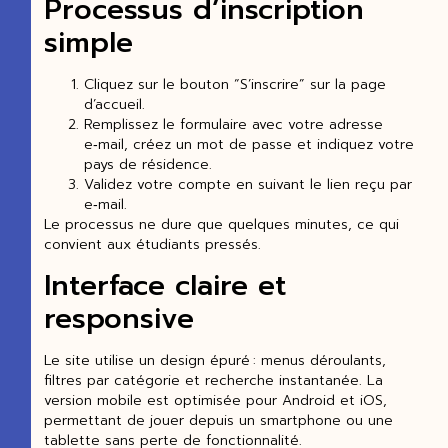
Processus d’inscription
simple
Cliquez sur le bouton “S’inscrire” sur la page
d’accueil.
Remplissez le formulaire avec votre adresse
e‑mail, créez un mot de passe et indiquez votre
pays de résidence.
Validez votre compte en suivant le lien reçu par
e‑mail.
Le processus ne dure que quelques minutes, ce qui
convient aux étudiants pressés.
Interface claire et
responsive
Le site utilise un design épuré : menus déroulants,
filtres par catégorie et recherche instantanée. La
version mobile est optimisée pour Android et iOS,
permettant de jouer depuis un smartphone ou une
tablette sans perte de fonctionnalité.