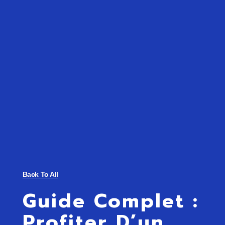
Back To All
Guide Complet :
Profiter D’un