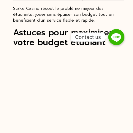
Stake Casino résout le problème majeur des
étudiants : jouer sans épuiser son budget tout en
bénéficiant d’un service fiable et rapide.
Astuces pour maximiser
Contact us
votre budget étudiant
Utilisez le bonus sans dépôt
avant de déposer
votre propre argent.
Choisissez des jeux à RTP élevé
(≥ 96 %) pour
augmenter vos chances de gains à long terme.
Fixez une limite de mise
de 5 % de votre
bankroll quotidienne.
Profitez des cash‑back
du vendredi pour
récupérer une partie des pertes de la semaine.
Points forts et points
faibles
Avantages