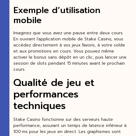
Exemple d’utilisation
mobile
Imaginez que vous avez une pause entre deux cours.
En ouvrant l’application mobile de Stake Casino, vous
accédez directement à vos jeux favoris, à votre solde
et aux promotions en cours. Vous pouvez même
activer le bonus sans dépôt en un clic, puis lancer une
session de slots pendant 15 minutes avant le prochain
cours.
Qualité de jeu et
performances
techniques
Stake Casino fonctionne sur des serveurs haute
performance, assurant un temps de latence inférieur à
100 ms pour les jeux en direct. Les graphismes sont