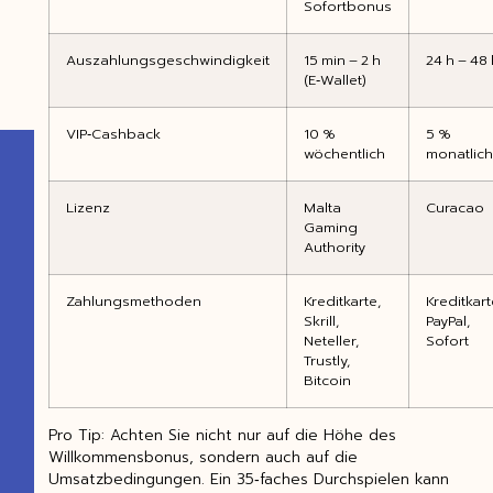
Sofortbonus
Auszahlungsgeschwindigkeit
15 min – 2 h
24 h – 48 
(E‑Wallet)
VIP‑Cashback
10 %
5 %
wöchentlich
monatlich
Lizenz
Malta
Curacao
Gaming
Authority
Zahlungsmethoden
Kreditkarte,
Kreditkart
Skrill,
PayPal,
Neteller,
Sofort
Trustly,
Bitcoin
Pro Tip: Achten Sie nicht nur auf die Höhe des
Willkommensbonus, sondern auch auf die
Umsatzbedingungen. Ein 35‑faches Durchspielen kann