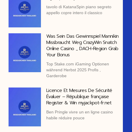
tavolo di KatanaSpin piano segreto
appello copre intero il classico
Was Sein Das Gewinnspiel Mannikin
Missbraucht Weg CrazyWin Snatch
Online Casino _ DACH-Region Grab
Your Bonus
Top Stake.com iGaming Optionen
während Herbst 2025 Profis ,
Garderobe
Licence Et Mesures De Sécurité
Évaluer – République française
Register & Win myjackpot-fr.net
Ben Pringle vivre un en ligne casino
habile réduire pouce