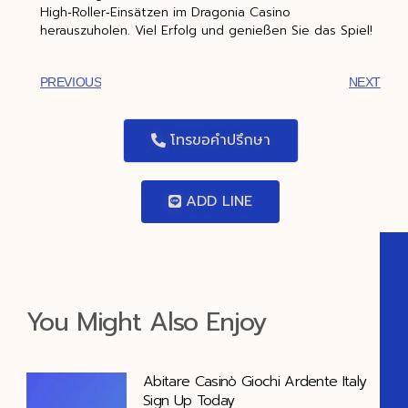
High‑Roller‑Einsätzen im Dragonia Casino
herauszuholen. Viel Erfolg und genießen Sie das Spiel!
PREVIOUS
NEXT
โทรขอคำปรึกษา
ADD LINE
You Might Also Enjoy
Abitare Casinò Giochi Ardente Italy
Sign Up Today