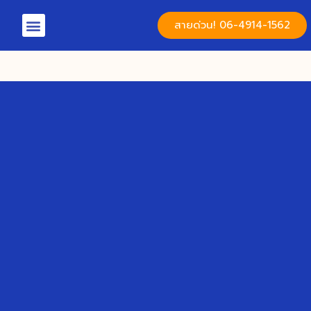
สายด่วน! 06-4914-1562