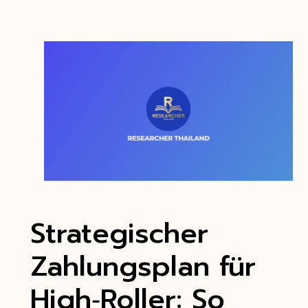
Strategischer
Zahlungsplan für
High‑Roller: So