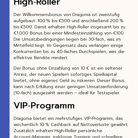
High‑Roller
Der Willkommensbonus von Dragonia ist zweistufig
aufgebaut: 100 % bis €500 und anschließend 200 %
bis €500. Damit erhalten High‑Roller insgesamt bis zu
€1.000 Bonus bei einer Mindesteinzahlung von €100.
Die Umsatzbedingungen liegen bei 30‑fach, was im
Mittelfeld liegt. Im Gegensatz dazu verlangen einige
Konkurrenten bis zu 40‑faches Durchspielen, was die
effektive Rendite mindert.
Der Bonus ohne Einzahlung von 10 € ist ein seltener
Anreiz, der neuen Spielern sofortiges Spielkapital
bietet, ohne eigenes Geld zu riskieren. Dieser Bonus
kann nach Erfüllung einer geringen Umsatzanforderung
(10‑fach) ausgezahlt werden – ideal für Testspieler.
VIP‑Programm
Dragonia bietet ein mehrstufiges VIP‑Programm, das
wöchentlich 10 % Cashback auf Nettoverluste gewährt.
Zusätzlich erhalten High‑Roller persönliche
Account‑Manager, exklusive Turniere und schnellere