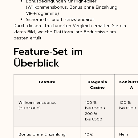
Bonusbedingungen für High‑Roller
(Willkommensbonus, Bonus ohne Einzahlung,
VIP‑Programme)
Sicherheits‑ und Lizenzstandards
Durch diesen strukturierten Vergleich erhalten Sie ein
klares Bild, welche Plattform Ihre Bedürfnisse am
besten erfüllt.
Feature‑Set im
Überblick
Feature
Dragonia
Konkurr
Casino
A
Willkommensbonus
100 %
100 %
(bis €1.000)
bis €500 +
bis €300
200 %
bis €500
Bonus ohne Einzahlung
10 €
Nein