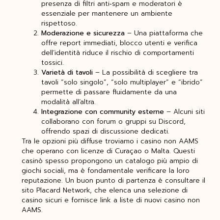
presenza di filtri anti‑spam e moderatori è
essenziale per mantenere un ambiente
rispettoso.
Moderazione e sicurezza
– Una piattaforma che
offre report immediati, blocco utenti e verifica
dell’identità riduce il rischio di comportamenti
tossici.
Varietà di tavoli
– La possibilità di scegliere tra
tavoli “solo singolo”, “solo multiplayer” e “ibrido”
permette di passare fluidamente da una
modalità all’altra.
Integrazione con community esterne
– Alcuni siti
collaborano con forum o gruppi su Discord,
offrendo spazi di discussione dedicati.
Tra le opzioni più diffuse troviamo i casino non AAMS
che operano con licenze di Curaçao o Malta. Questi
casinò spesso propongono un catalogo più ampio di
giochi sociali, ma è fondamentale verificare la loro
reputazione. Un buon punto di partenza è consultare il
sito Placard Network, che elenca una selezione di
casino sicuri e fornisce link a liste di nuovi casino non
AAMS.