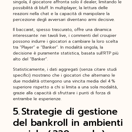
singola, il giocatore affronta solo il dealer, limitando le
possibilità di bluff. In multiplayer, la lettura delle
reazioni nella chat e la capacità di manipolare la
percezione degli avversari diventano armi decisive.
Il baccarat, spesso trascurato, offre una dinamica
interessante: nei tavoli live, i commenti del croupier
possono indurre i giocatori a cambiare la loro scelta
tra “Player” e “Banker”. In modalità singola, la
decisione è puramente statistica, basata sull’RTP più
alto del “Banker”.
Statisticamente, i dati aggregati (senza citare studi
specifici) mostrano che i giocatori che alternano le
due modalità ottengono una vincita media del 4 %
superiore rispetto a chi si limita a una sola modalità,
grazie alla capacità di sfruttare i punti di forza di
entrambe le esperienze.
5. Strategie di gestione
del bankroll in ambienti