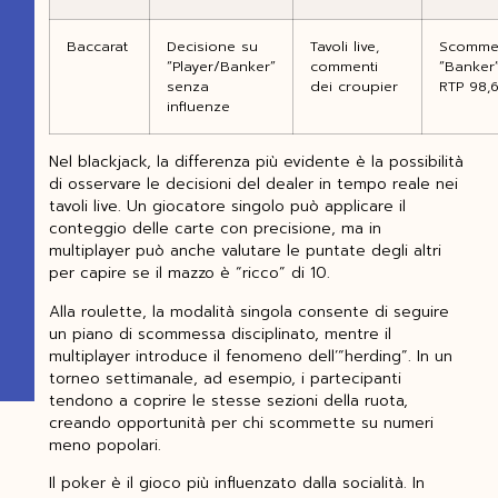
Baccarat
Decisione su
Tavoli live,
Scomme
“Player/Banker”
commenti
“Banker
senza
dei croupier
RTP 98,
influenze
Nel blackjack, la differenza più evidente è la possibilità
di osservare le decisioni del dealer in tempo reale nei
tavoli live. Un giocatore singolo può applicare il
conteggio delle carte con precisione, ma in
multiplayer può anche valutare le puntate degli altri
per capire se il mazzo è “ricco” di 10.
Alla roulette, la modalità singola consente di seguire
un piano di scommessa disciplinato, mentre il
multiplayer introduce il fenomeno dell’“herding”. In un
torneo settimanale, ad esempio, i partecipanti
tendono a coprire le stesse sezioni della ruota,
creando opportunità per chi scommette su numeri
meno popolari.
Il poker è il gioco più influenzato dalla socialità. In