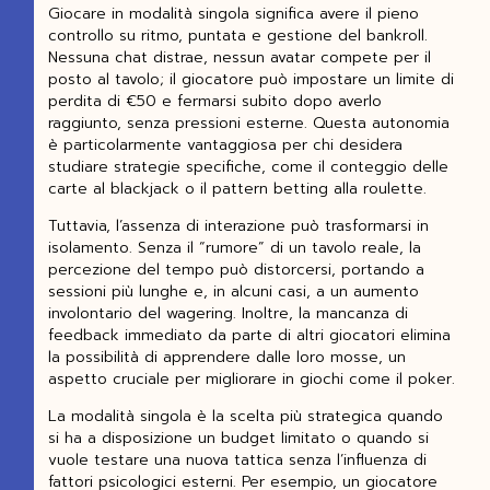
Giocare in modalità singola significa avere il pieno
controllo su ritmo, puntata e gestione del bankroll.
Nessuna chat distrae, nessun avatar compete per il
posto al tavolo; il giocatore può impostare un limite di
perdita di €50 e fermarsi subito dopo averlo
raggiunto, senza pressioni esterne. Questa autonomia
è particolarmente vantaggiosa per chi desidera
studiare strategie specifiche, come il conteggio delle
carte al blackjack o il pattern betting alla roulette.
Tuttavia, l’assenza di interazione può trasformarsi in
isolamento. Senza il “rumore” di un tavolo reale, la
percezione del tempo può distorcersi, portando a
sessioni più lunghe e, in alcuni casi, a un aumento
involontario del wagering. Inoltre, la mancanza di
feedback immediato da parte di altri giocatori elimina
la possibilità di apprendere dalle loro mosse, un
aspetto cruciale per migliorare in giochi come il poker.
La modalità singola è la scelta più strategica quando
si ha a disposizione un budget limitato o quando si
vuole testare una nuova tattica senza l’influenza di
fattori psicologici esterni. Per esempio, un giocatore