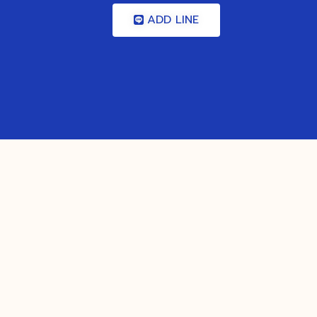
ADD LINE