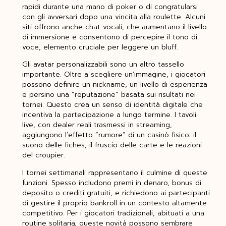
rapidi durante una mano di poker o di congratularsi
con gli avversari dopo una vincita alla roulette. Alcuni
siti offrono anche chat vocali, che aumentano il livello
di immersione e consentono di percepire il tono di
voce, elemento cruciale per leggere un bluff.
Gli avatar personalizzabili sono un altro tassello
importante. Oltre a scegliere un’immagine, i giocatori
possono definire un nickname, un livello di esperienza
e persino una “reputazione” basata sui risultati nei
tornei. Questo crea un senso di identità digitale che
incentiva la partecipazione a lungo termine. I tavoli
live, con dealer reali trasmessi in streaming,
aggiungono l’effetto “rumore” di un casinò fisico: il
suono delle fiches, il fruscio delle carte e le reazioni
del croupier.
I tornei settimanali rappresentano il culmine di queste
funzioni. Spesso includono premi in denaro, bonus di
deposito o crediti gratuiti, e richiedono ai partecipanti
di gestire il proprio bankroll in un contesto altamente
competitivo. Per i giocatori tradizionali, abituati a una
routine solitaria, queste novità possono sembrare