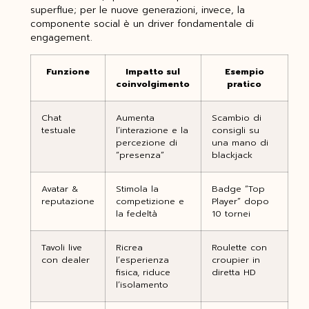
superflue; per le nuove generazioni, invece, la
componente social è un driver fondamentale di
engagement.
Funzione
Impatto sul
Esempio
coinvolgimento
pratico
Chat
Aumenta
Scambio di
testuale
l’interazione e la
consigli su
percezione di
una mano di
“presenza”
blackjack
Avatar &
Stimola la
Badge “Top
reputazione
competizione e
Player” dopo
la fedeltà
10 tornei
Tavoli live
Ricrea
Roulette con
con dealer
l’esperienza
croupier in
fisica, riduce
diretta HD
l’isolamento