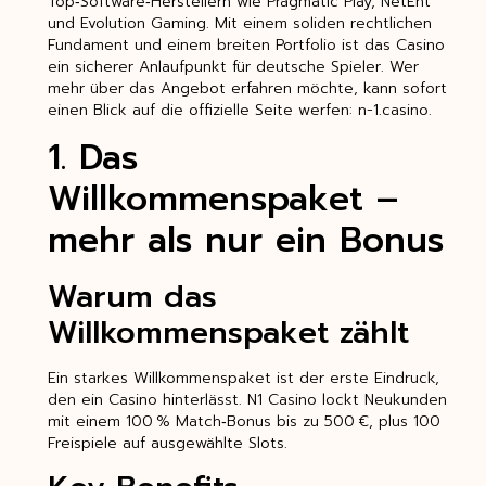
Top‑Software‑Herstellern wie Pragmatic Play, NetEnt
und Evolution Gaming. Mit einem soliden rechtlichen
Fundament und einem breiten Portfolio ist das Casino
ein sicherer Anlaufpunkt für deutsche Spieler. Wer
mehr über das Angebot erfahren möchte, kann sofort
einen Blick auf die offizielle Seite werfen: n-1.casino.
1. Das
Willkommenspaket –
mehr als nur ein Bonus
Warum das
Willkommenspaket zählt
Ein starkes Willkommenspaket ist der erste Eindruck,
den ein Casino hinterlässt. N1 Casino lockt Neukunden
mit einem 100 % Match‑Bonus bis zu 500 €, plus 100
Freispiele auf ausgewählte Slots.