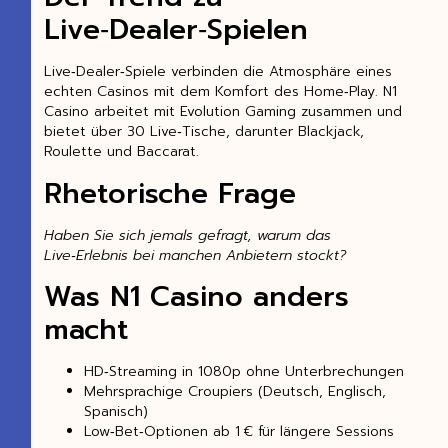
Live‑Dealer‑Spielen
Live‑Dealer‑Spiele verbinden die Atmosphäre eines
echten Casinos mit dem Komfort des Home‑Play. N1
Casino arbeitet mit Evolution Gaming zusammen und
bietet über 30 Live‑Tische, darunter Blackjack,
Roulette und Baccarat.
Rhetorische Frage
Haben Sie sich jemals gefragt, warum das
Live‑Erlebnis bei manchen Anbietern stockt?
Was N1 Casino anders
macht
HD‑Streaming in 1080p ohne Unterbrechungen
Mehrsprachige Croupiers (Deutsch, Englisch,
Spanisch)
Low‑Bet‑Optionen ab 1 € für längere Sessions