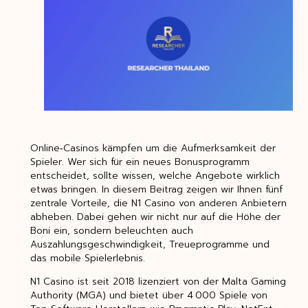
Online‑Casinos kämpfen um die Aufmerksamkeit der
Spieler. Wer sich für ein neues Bonusprogramm
entscheidet, sollte wissen, welche Angebote wirklich
etwas bringen. In diesem Beitrag zeigen wir Ihnen fünf
zentrale Vorteile, die N1 Casino von anderen Anbietern
abheben. Dabei gehen wir nicht nur auf die Höhe der
Boni ein, sondern beleuchten auch
Auszahlungsgeschwindigkeit, Treueprogramme und
das mobile Spielerlebnis.
N1 Casino ist seit 2018 lizenziert von der Malta Gaming
Authority (MGA) und bietet über 4 000 Spiele von