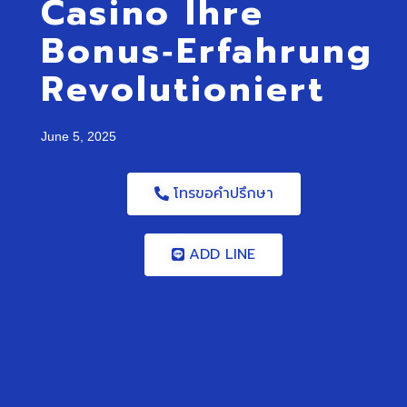
Casino Ihre
Bonus‑Erfahrung
Revolutioniert
June 5, 2025
โทรขอคำปรึกษา
ADD LINE