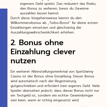
eigenem Geld spielst. Das reduziert das Risiko,
den Bonus zu verlieren, bevor du Gewinne
auszahlen lassen kannst.
Durch diese Vorgehensweise kannst du den
Willkommensbonus als „Turbo‑Boost“ für deine ersten
Einzahlungen einsetzen und gleichzeitig die
Auszahlungswahrscheinlichkeit erhöhen.
2. Bonus ohne
Einzahlung clever
nutzen
Ein weiterer Alleinstellungsmerkmal von SpinGranny
Casino ist der Bonus ohne Einzahlung. Dieser Bonus
wird automatisch nach der Registrierung
gutgeschrieben und erfordert kein eigenes Geld. Viele
Spieler übersehen jedoch, dass dieser Bonus nicht nur
ein Testgeld ist, sondern ein echter Gewinnbringer
sein kann, wenn er richtig eingesetzt wird.