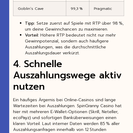
Goblin’s Cave
99,3 %
Pragmatic
Tipp:
Setze zuerst auf Spiele mit RTP über 98 %,
um deine Gewinnchancen zu maximieren.
Vorteil:
Höhere RTP bedeutet nicht nur mehr
Gewinnpotenzial, sondern auch häufigere
Auszahlungen, was die durchschnittliche
Auszahlungsdauer verkürzt.
4. Schnelle
Auszahlungswege aktiv
nutzen
Ein häufiges Ärgernis bei Online‑Casinos sind lange
Wartezeiten bei Auszahlungen. SpinGranny Casino hat
hier mit mehreren E‑Wallet‑Optionen (Skrill, Neteller,
ecoPayz) und sofortigen Banküberweisungen einen
klaren Vorteil. Laut interner Daten werden 85 % aller
Auszahlungsanfragen innerhalb von 12 Stunden