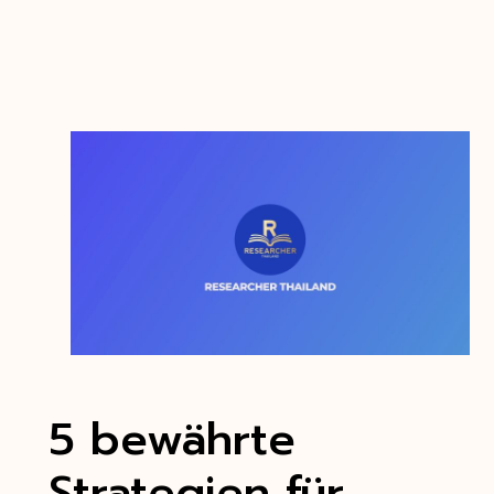
5 bewährte
Strategien für