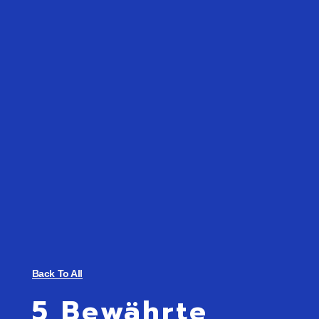
Back To All
5 Bewährte