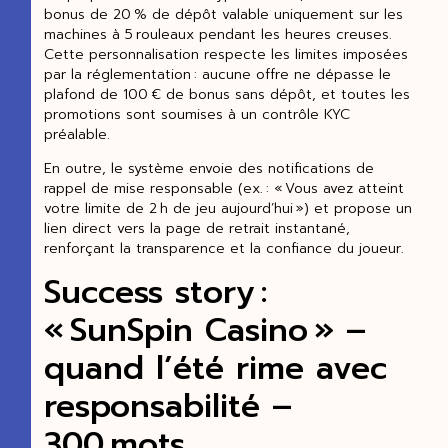
bonus de 20 % de dépôt valable uniquement sur les
machines à 5 rouleaux pendant les heures creuses.
Cette personnalisation respecte les limites imposées
par la réglementation : aucune offre ne dépasse le
plafond de 100 € de bonus sans dépôt, et toutes les
promotions sont soumises à un contrôle KYC
préalable.
En outre, le système envoie des notifications de
rappel de mise responsable (ex. : « Vous avez atteint
votre limite de 2 h de jeu aujourd’hui ») et propose un
lien direct vers la page de retrait instantané,
renforçant la transparence et la confiance du joueur.
Success story :
« SunSpin Casino » –
quand l’été rime avec
responsabilité –
300 mots