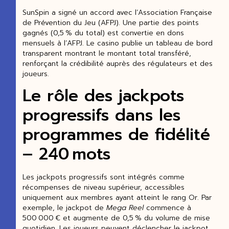
SunSpin a signé un accord avec l’Association Française
de Prévention du Jeu (AFPJ). Une partie des points
gagnés (0,5 % du total) est convertie en dons
mensuels à l’AFPJ. Le casino publie un tableau de bord
transparent montrant le montant total transféré,
renforçant la crédibilité auprès des régulateurs et des
joueurs.
Le rôle des jackpots
progressifs dans les
programmes de fidélité
– 240 mots
Les jackpots progressifs sont intégrés comme
récompenses de niveau supérieur, accessibles
uniquement aux membres ayant atteint le rang Or. Par
exemple, le jackpot de
Mega Reel
commence à
500 000 € et augmente de 0,5 % du volume de mise
quotidien. Les joueurs peuvent déclencher le jackpot