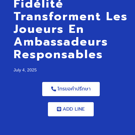
Fidélité
Transforment Les
Joueurs En
Ambassadeurs
Responsables
July 4, 2025
โทรขอคำปรึกษา
ADD LINE