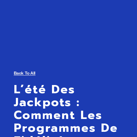
Back To All
L’été Des
Jackpots :
Comment Les
Programmes De