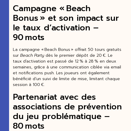
Campagne « Beach
Bonus » et son impact sur
le taux d’activation –
90 mots
La campagne « Beach Bonus » offrait 50 tours gratuits
sur
Beach Party
dès le premier dépôt de 20 €. Le
taux d’activation est passé de 12 % à 28 % en deux
semaines, grâce à une communication ciblée via email
et notifications push. Les joueurs ont également
bénéficié d’un suivi de limite de mise, limitant chaque
session à 100 €.
Partenariat avec des
associations de prévention
du jeu problématique –
80 mots