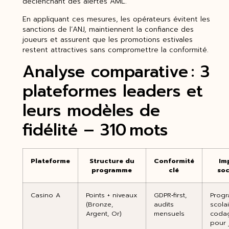
déclenchant des alertes AML.
En appliquant ces mesures, les opérateurs évitent les
sanctions de l’ANJ, maintiennent la confiance des
joueurs et assurent que les promotions estivales
restent attractives sans compromettre la conformité.
Analyse comparative : 3
plateformes leaders et
leurs modèles de
fidélité – 310 mots
Plateforme
Structure du
Conformité
Im
programme
clé
soc
Casino A
Points + niveaux
GDPR‑first,
Prog
(Bronze,
audits
scola
Argent, Or)
mensuels
coda
pour 