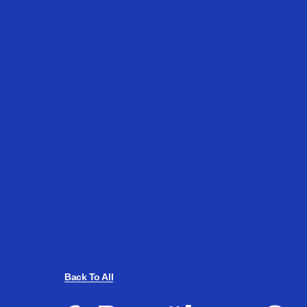
Back To All