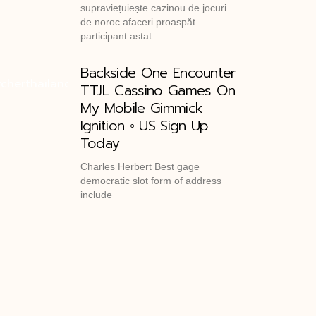
supraviețuiește cazinou de jocuri
de noroc afaceri proaspăt
participant astat
Backside One Encounter
TTJL Cassino Games On
My Mobile Gimmick
Ignition ◦ US Sign Up
Today
Charles Herbert Best gage
democratic slot form of address
include