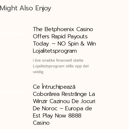
Might Also Enjoy
The Betphoenix Casino
Offers Rapid Payouts
Today. – NO Spin & Win
Lojalitetsprogram
i live snakke finansiell støtte
Lojalitetsprogram stille opp det
veldig
Ce Întruchipează
Coborârea Restrânge La
Winzir Cazinou De Jocuri
De Noroc – Europa de
Est Play Now 8888
Casino