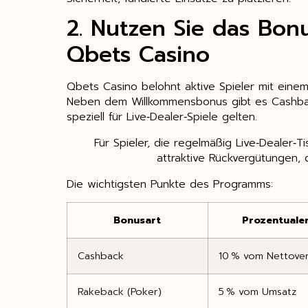
2. Nutzen Sie das Bo
Qbets Casino
Qbets Casino belohnt aktive Spieler mit ein
Neben dem Willkommensbonus gibt es Cashba
speziell für Live‑Dealer‑Spiele gelten.
Für Spieler, die regelmäßig Live‑Dealer‑
bets.casino
attraktive Rückvergütungen, d
Die wichtigsten Punkte des Programms:
Bonusart
Prozentualer
Cashback
10 % vom Nettover
Rakeback (Poker)
5 % vom Umsatz