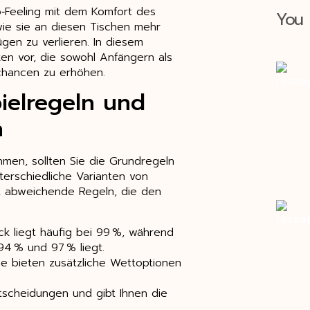
o‑Feeling mit dem Komfort des
You 
wie sie an diesen Tischen mehr
en zu verlieren. In diesem
ken vor, die sowohl Anfängern als
nchancen zu erhöhen.
pielregeln und
n
hmen, sollten Sie die Grundregeln
erschiedliche Varianten von
ht abweichende Regeln, die den
ack liegt häufig bei 99 %, während
94 % und 97 % liegt.
e bieten zusätzliche Wettoptionen
tscheidungen und gibt Ihnen die