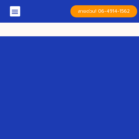
สายด่วน! 06-4914-1562