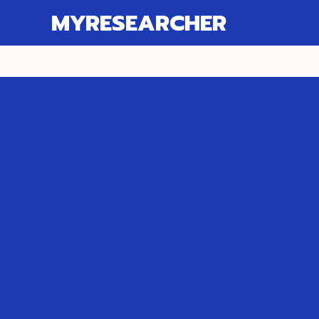
MYRESEARCHER