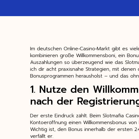
Im deutschen Online‑Casino‑Markt gibt es vi
kombinieren große Willkommensboni, ein Bonu
Auszahlungen so überzeugend wie das Slotmaf
ich dir acht praxisnahe Strategien, mit dene
Bonusprogrammen herausholst – und das ohne
1. Nutze den Willkomm
nach der Registrierun
Der erste Eindruck zählt. Beim Slotmafia Casi
Kontoeröffnung einen Willkommensbonus von bi
Wichtig ist, den Bonus innerhalb der ersten 2
verfällt er.