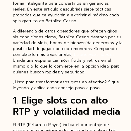
forma inteligente para convertirlos en ganancias
reales. En este artículo descubrirás siete tácticas
probadas que te ayudarán a exprimir al máximo cada
spin gratuito en Betalice Casino.
A diferencia de otros operadores que ofrecen giros
sin condiciones claras, Betalice Casino destaca por su
variedad de slots, bonos de bienvenida generosos y la
posibilidad de jugar con criptomonedas. Comparado
con plataformas tradicionales,
betalice-casinoes.es
brinda una experiencia móvil fluida y retiros en el
mismo día, lo que lo convierte en la opción ideal para
quienes buscan rapidez y seguridad.
¿Listo para transformar esos giros en efectivo? Sigue
leyendo y aplica cada consejo paso a paso.
1. Elige slots con alto
RTP y volatilidad media
El RTP (Return to Player) indica el porcentaje de
dinero que una máquina devuelve a largo plazo. Los