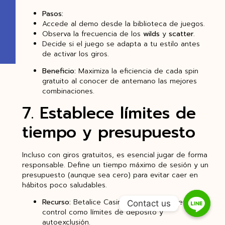
Pasos:
Accede al demo desde la biblioteca de juegos.
Observa la frecuencia de los
wilds
y
scatter
.
Decide si el juego se adapta a tu estilo antes
de activar los giros.
Beneficio:
Maximiza la eficiencia de cada spin
gratuito al conocer de antemano las mejores
combinaciones.
7. Establece límites de
tiempo y presupuesto
Incluso con giros gratuitos, es esencial jugar de forma
responsable. Define un tiempo máximo de sesión y un
presupuesto (aunque sea cero) para evitar caer en
hábitos poco saludables.
Recurso:
Betalice Casino ofrece herramientas de
Contact us
control como límites de depósito y
autoexclusión.