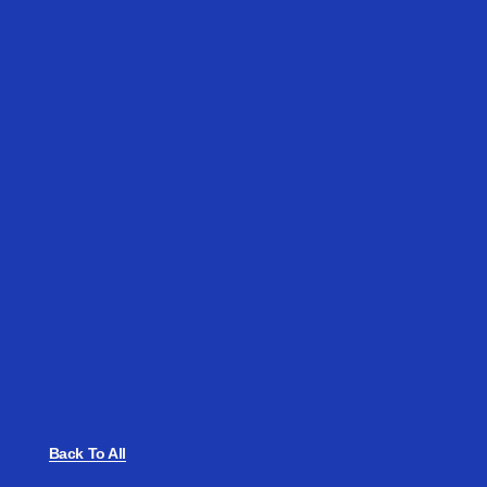
Back To All