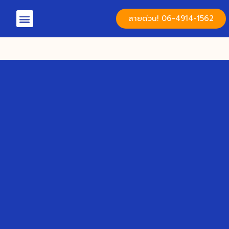
สายด่วน! 06-4914-1562