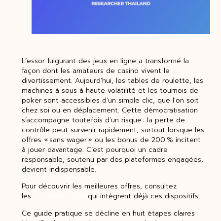
L’essor fulgurant des jeux en ligne a transformé la
façon dont les amateurs de casino vivent le
divertissement. Aujourd’hui, les tables de roulette, les
machines à sous à haute volatilité et les tournois de
poker sont accessibles d’un simple clic, que l’on soit
chez soi ou en déplacement. Cette démocratisation
s’accompagne toutefois d’un risque : la perte de
contrôle peut survenir rapidement, surtout lorsque les
offres « sans wager » ou les bonus de 200 % incitent
à jouer davantage. C’est pourquoi un cadre
responsable, soutenu par des plateformes engagées,
devient indispensable.
Pour découvrir les meilleures offres, consultez
les
casinos en ligne
qui intègrent déjà ces dispositifs.
Ce guide pratique se décline en huit étapes claires :