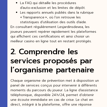
La FAQ qui détaille les procédures
d’auto‑exclusion et les limites de dépôt.
Les rapports annuels publiés dans la rubrique
« Transparence », où l’on retrouve les
statistiques d’utilisation des outils d’aide.
En consultant régulièrement Lesjardinsdevea, les
joueurs peuvent repérer rapidement les plateformes
qui affichent ces certifications et ainsi choisir un
meilleur casino en ligne tout en restant protégés.
2. Comprendre les
services proposés par
l’organisme partenaire
Chaque organisme de prévention met à disposition un
panel de services conçus pour intervenir à différents
moments du parcours du joueur. La ligne d’assistance
téléphonique, disponible 24 h/24, permet d’obtenir
une écoute immédiate en cas de crise. Le chat en
direct, intégré à la plateforme, offre une réponse