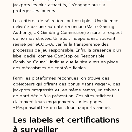
jackpots les plus attractifs, il s’engage aussi à
protéger ses joueurs.
Les critères de sélection sont multiples. Une licence
délivrée par une autorité reconnue (Malte Gaming
Authority, UK Gambling Commission) assure le respect
de normes strictes. Un audit indépendant, souvent
réalisé par eCOGRA, vérifie la transparence des
processus de jeu responsable. Enfin, la présence d’un
label dédié, comme GamStop ou Responsible
Gambling Council, indique que le site a mis en place
des mécanismes de contrôle fiables.
Parmi les plateformes reconnues, on trouve des
opérateurs qui offrent des bonus « sans wager », des
jackpots progressifs et, en même temps, un tableau
de bord dédié à la prévention. Ces sites affichent
clairement leurs engagements sur les pages
« Responsabilité » ou dans leurs rapports annuels.
Les labels et certifications
à surveiller