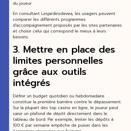
du joueur.
En consultant Lesjardinsdevea, les usagers peuvent
comparer les différents programmes
d’accompagnement proposés par les sites partenaires
et choisir celui qui correspond le mieux à leurs
besoins.
3. Mettre en place des
limites personnelles
grâce aux outils
intégrés
Définir un budget quotidien ou hebdomadaire
constitue la première barrière contre le dépassement.
Sur la plupart des top casino en ligne, le joueur peut
saisir un plafond de dépôt directement dans le
tableau de bord. Par exemple, limiter les dépôts à
100 € par semaine empêche de puiser dans les