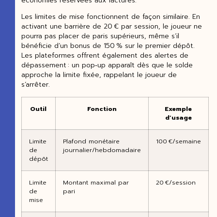
économies réservées aux factures.
Les limites de mise fonctionnent de façon similaire. En
activant une barrière de 20 € par session, le joueur ne
pourra pas placer de paris supérieurs, même s’il
bénéficie d’un bonus de 150 % sur le premier dépôt.
Les plateformes offrent également des alertes de
dépassement : un pop‑up apparaît dès que le solde
approche la limite fixée, rappelant le joueur de
s’arrêter.
Outil
Fonction
Exemple
d’usage
Limite
Plafond monétaire
100 €/semaine
de
journalier/hebdomadaire
dépôt
Limite
Montant maximal par
20 €/session
de
pari
mise