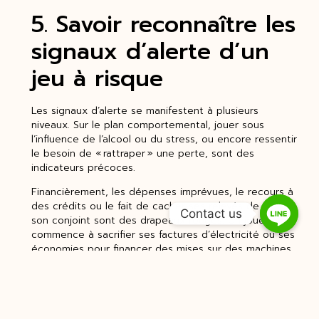
5. Savoir reconnaître les
signaux d’alerte d’un
jeu à risque
Les signaux d’alerte se manifestent à plusieurs
niveaux. Sur le plan comportemental, jouer sous
l’influence de l’alcool ou du stress, ou encore ressentir
le besoin de « rattraper » une perte, sont des
indicateurs précoces.
Financièrement, les dépenses imprévues, le recours à
des crédits ou le fait de cacher ses relevés de jeu à
Contact us
son conjoint sont des drapeaux rouges. Un joueur qui
commence à sacrifier ses factures d’électricité ou ses
économies pour financer des mises sur des machines
à volatilité élevée montre clairement un déséquilibre.
L’impact social n’est pas à négliger : isolement,
disputes familiales, baisse de performance au travail
ou à l’étude. Si le joueur commence à négliger ses