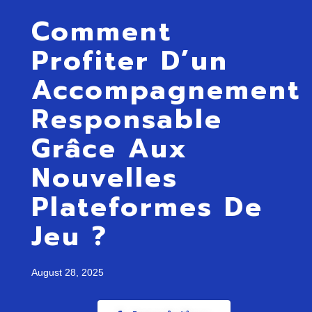
Comment
Profiter D’un
Accompagnement
Responsable
Grâce Aux
Nouvelles
Plateformes De
Jeu ?
August 28, 2025