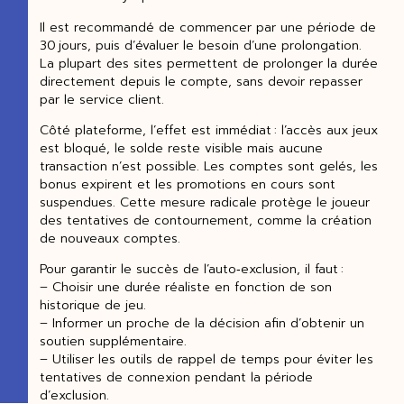
Il est recommandé de commencer par une période de
30 jours, puis d’évaluer le besoin d’une prolongation.
La plupart des sites permettent de prolonger la durée
directement depuis le compte, sans devoir repasser
par le service client.
Côté plateforme, l’effet est immédiat : l’accès aux jeux
est bloqué, le solde reste visible mais aucune
transaction n’est possible. Les comptes sont gelés, les
bonus expirent et les promotions en cours sont
suspendues. Cette mesure radicale protège le joueur
des tentatives de contournement, comme la création
de nouveaux comptes.
Pour garantir le succès de l’auto‑exclusion, il faut :
– Choisir une durée réaliste en fonction de son
historique de jeu.
– Informer un proche de la décision afin d’obtenir un
soutien supplémentaire.
– Utiliser les outils de rappel de temps pour éviter les
tentatives de connexion pendant la période
d’exclusion.