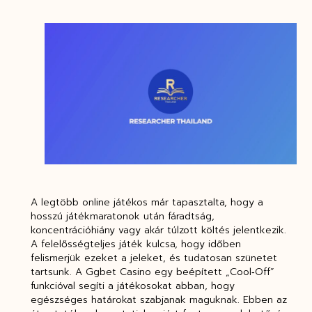
A legtöbb online játékos már tapasztalta, hogy a
hosszú játékmaratonok után fáradtság,
koncentrációhiány vagy akár túlzott költés jelentkezik.
A felelősségteljes játék kulcsa, hogy időben
felismerjük ezeket a jeleket, és tudatosan szünetet
tartsunk. A Ggbet Casino egy beépített „Cool‑Off”
funkcióval segíti a játékosokat abban, hogy
egészséges határokat szabjanak maguknak. Ebben az