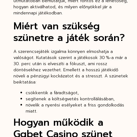
útmutatóban bemutatjuk, miért fontos ez a lehetőség,
hogyan aktiválhatod, és milyen előnyökkel jár a
mindennapi játékodban.
Miért van szükség
szünetre a játék során?
A szerencsejáték izgalma könnyen elmoshatja a
valóságot. Kutatások szerint a játékosok 30 %‑a már a
30. perc után is elveszíti a fókuszt, ami rossz
döntésekhez vezethet. Emellett a hosszú játékidő
növeli a pénzügyi kockázatot és a stresszt. A szünetek
beiktatása:
csökkentik a fáradtságot,
segítenek a költségvetés kontrollálásában,
növelik a nyerési esélyeket a friss gondolkodás
miatt.
Hogyan működik a
Ggbet Casino szünet