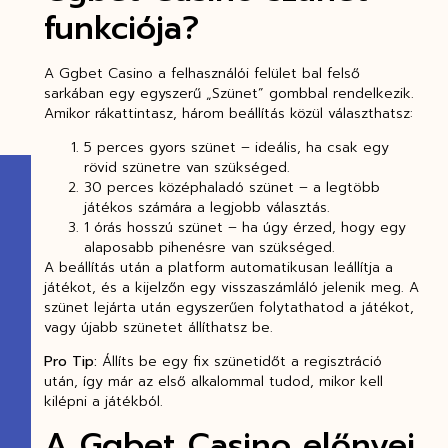
funkciója?
A Ggbet Casino a felhasználói felület bal felső
sarkában egy egyszerű „Szünet” gombbal rendelkezik.
Amikor rákattintasz, három beállítás közül választhatsz:
5 perces gyors szünet – ideális, ha csak egy
rövid szünetre van szükséged.
30 perces középhaladó szünet – a legtöbb
játékos számára a legjobb választás.
1 órás hosszú szünet – ha úgy érzed, hogy egy
alaposabb pihenésre van szükséged.
A beállítás után a platform automatikusan leállítja a
játékot, és a kijelzőn egy visszaszámláló jelenik meg. A
szünet lejárta után egyszerűen folytathatod a játékot,
vagy újabb szünetet állíthatsz be.
Pro Tip:
Állíts be egy fix szünetidőt a regisztráció
után, így már az első alkalommal tudod, mikor kell
kilépni a játékból.
A Ggbet Casino előnyei