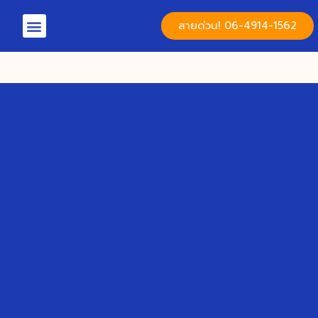
สายด่วน! 06-4914-1562