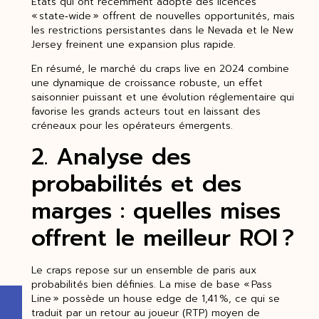
États qui ont récemment adopté des licences
« state‑wide » offrent de nouvelles opportunités, mais
les restrictions persistantes dans le Nevada et le New
Jersey freinent une expansion plus rapide.
En résumé, le marché du craps live en 2024 combine
une dynamique de croissance robuste, un effet
saisonnier puissant et une évolution réglementaire qui
favorise les grands acteurs tout en laissant des
créneaux pour les opérateurs émergents.
2. Analyse des
probabilités et des
marges : quelles mises
offrent le meilleur ROI ?
Le craps repose sur un ensemble de paris aux
probabilités bien définies. La mise de base « Pass
Line » possède un house edge de 1,41 %, ce qui se
traduit par un retour au joueur (RTP) moyen de