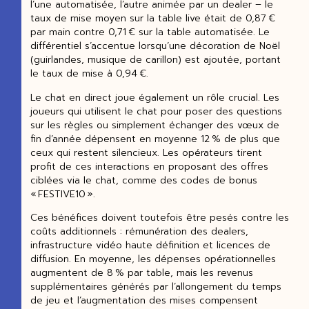
l’une automatisée, l’autre animée par un dealer – le
taux de mise moyen sur la table live était de 0,87 €
par main contre 0,71 € sur la table automatisée. Le
différentiel s’accentue lorsqu’une décoration de Noël
(guirlandes, musique de carillon) est ajoutée, portant
le taux de mise à 0,94 €.
Le chat en direct joue également un rôle crucial. Les
joueurs qui utilisent le chat pour poser des questions
sur les règles ou simplement échanger des vœux de
fin d’année dépensent en moyenne 12 % de plus que
ceux qui restent silencieux. Les opérateurs tirent
profit de ces interactions en proposant des offres
ciblées via le chat, comme des codes de bonus
« FESTIVE10 ».
Ces bénéfices doivent toutefois être pesés contre les
coûts additionnels : rémunération des dealers,
infrastructure vidéo haute définition et licences de
diffusion. En moyenne, les dépenses opérationnelles
augmentent de 8 % par table, mais les revenus
supplémentaires générés par l’allongement du temps
de jeu et l’augmentation des mises compensent