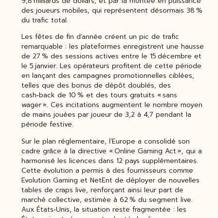
9,8 milliards de dollars, et par la montée en puissance
des joueurs mobiles, qui représentent désormais 38 %
du trafic total.
Les fêtes de fin d’année créent un pic de trafic
remarquable : les plateformes enregistrent une hausse
de 27 % des sessions actives entre le 15 décembre et
le 5 janvier. Les opérateurs profitent de cette période
en lançant des campagnes promotionnelles ciblées,
telles que des bonus de dépôt doublés, des
cash‑back de 10 % et des tours gratuits « sans
wager ». Ces incitations augmentent le nombre moyen
de mains jouées par joueur de 3,2 à 4,7 pendant la
période festive.
Sur le plan réglementaire, l’Europe a consolidé son
cadre grâce à la directive « Online Gaming Act », qui a
harmonisé les licences dans 12 pays supplémentaires.
Cette évolution a permis à des fournisseurs comme
Evolution Gaming et NetEnt de déployer de nouvelles
tables de craps live, renforçant ainsi leur part de
marché collective, estimée à 62 % du segment live.
Aux États‑Unis, la situation reste fragmentée : les