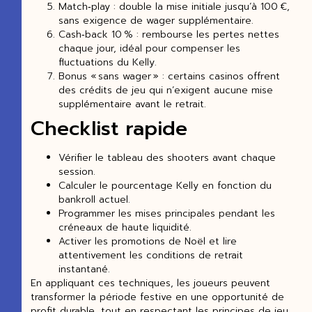
Match‑play : double la mise initiale jusqu’à 100 €,
sans exigence de wager supplémentaire.
Cash‑back 10 % : rembourse les pertes nettes
chaque jour, idéal pour compenser les
fluctuations du Kelly.
Bonus « sans wager » : certains casinos offrent
des crédits de jeu qui n’exigent aucune mise
supplémentaire avant le retrait.
Checklist rapide
Vérifier le tableau des shooters avant chaque
session.
Calculer le pourcentage Kelly en fonction du
bankroll actuel.
Programmer les mises principales pendant les
créneaux de haute liquidité.
Activer les promotions de Noël et lire
attentivement les conditions de retrait
instantané.
En appliquant ces techniques, les joueurs peuvent
transformer la période festive en une opportunité de
profit durable, tout en respectant les principes de jeu