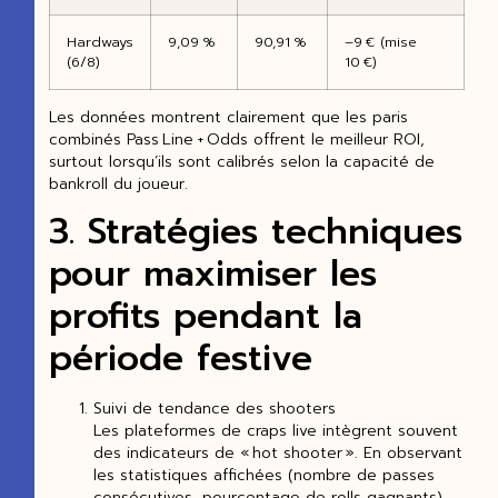
Hardways
9,09 %
90,91 %
–9 € (mise
(6/8)
10 €)
Les données montrent clairement que les paris
combinés Pass Line + Odds offrent le meilleur ROI,
surtout lorsqu’ils sont calibrés selon la capacité de
bankroll du joueur.
3. Stratégies techniques
pour maximiser les
profits pendant la
période festive
Suivi de tendance des shooters
Les plateformes de craps live intègrent souvent
des indicateurs de « hot shooter ». En observant
les statistiques affichées (nombre de passes
consécutives, pourcentage de rolls gagnants),