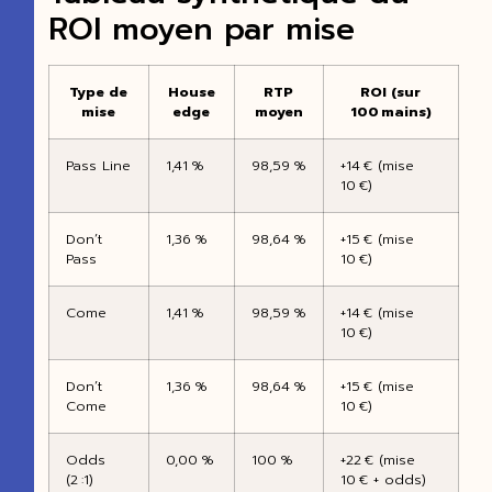
ROI moyen par mise
Type de
House
RTP
ROI (sur
mise
edge
moyen
100 mains)
Pass Line
1,41 %
98,59 %
+14 € (mise
10 €)
Don’t
1,36 %
98,64 %
+15 € (mise
Pass
10 €)
Come
1,41 %
98,59 %
+14 € (mise
10 €)
Don’t
1,36 %
98,64 %
+15 € (mise
Come
10 €)
Odds
0,00 %
100 %
+22 € (mise
(2 :1)
10 € + odds)