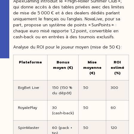
ApexGaming introduit le « High‑Roller Summer Club »,
qui donne accès à des tables privées avec des limites
de mise de 5 000 € et à des dealers dédiés parlant
uniquement le français ou l’anglais. NovaLive, pour sa
part, propose un système de points « SunPoints » :
chaque euro misé rapporte 1,2 point, convertible en
cash‑back ou en entrées à des tournois exclusifs.
Analyse du ROI pour le joueur moyen (mise de 50 €) :
Plateforme
Bonus
Mise
ROI
moyen (€)
moyenne
estimé
(€)
(%)
BigBet Live
150 (150 %
50
300
du dépôt)
RoyalePlay
30
50
60
(cash‑back)
SpinMaster
60 (pack +
50
120
tip)