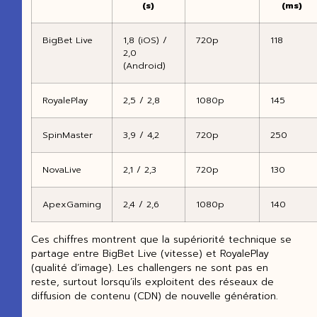
(s)
(ms)
BigBet Live
1,8 (iOS) /
720p
118
2,0
(Android)
RoyalePlay
2,5 / 2,8
1080p
145
SpinMaster
3,9 / 4,2
720p
250
NovaLive
2,1 / 2,3
720p
130
ApexGaming
2,4 / 2,6
1080p
140
Ces chiffres montrent que la supériorité technique se
partage entre BigBet Live (vitesse) et RoyalePlay
(qualité d’image). Les challengers ne sont pas en
reste, surtout lorsqu’ils exploitent des réseaux de
diffusion de contenu (CDN) de nouvelle génération.