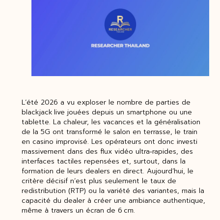
L’été 2026 a vu exploser le nombre de parties de
blackjack live jouées depuis un smartphone ou une
tablette. La chaleur, les vacances et la généralisation
de la 5G ont transformé le salon en terrasse, le train
en casino improvisé. Les opérateurs ont donc investi
massivement dans des flux vidéo ultra‑rapides, des
interfaces tactiles repensées et, surtout, dans la
formation de leurs dealers en direct. Aujourd’hui, le
critère décisif n’est plus seulement le taux de
redistribution (RTP) ou la variété des variantes, mais la
capacité du dealer à créer une ambiance authentique,
même à travers un écran de 6 cm.