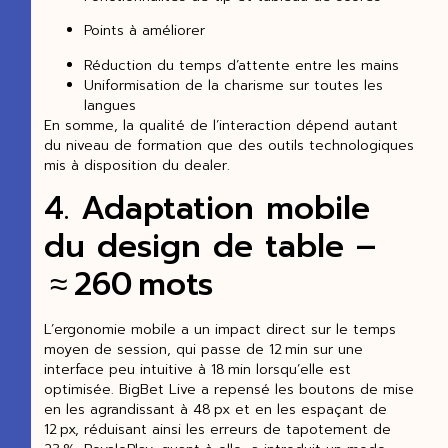
Points à améliorer
Réduction du temps d’attente entre les mains
Uniformisation de la charisme sur toutes les
langues
En somme, la qualité de l’interaction dépend autant
du niveau de formation que des outils technologiques
mis à disposition du dealer.
4. Adaptation mobile
du design de table –
≈ 260 mots
L’ergonomie mobile a un impact direct sur le temps
moyen de session, qui passe de 12 min sur une
interface peu intuitive à 18 min lorsqu’elle est
optimisée. BigBet Live a repensé les boutons de mise
en les agrandissant à 48 px et en les espaçant de
12 px, réduisant ainsi les erreurs de tapotement de