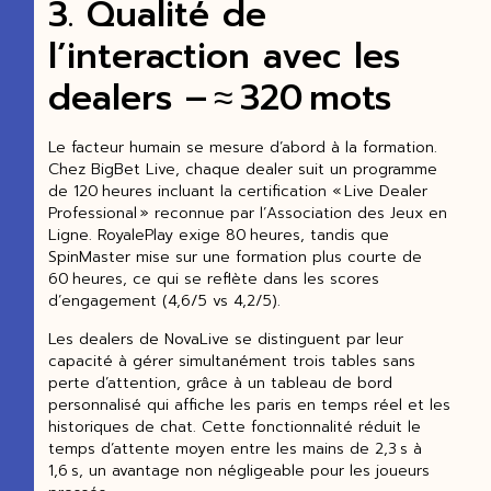
3. Qualité de
l’interaction avec les
dealers – ≈ 320 mots
Le facteur humain se mesure d’abord à la formation.
Chez BigBet Live, chaque dealer suit un programme
de 120 heures incluant la certification « Live Dealer
Professional » reconnue par l’Association des Jeux en
Ligne. RoyalePlay exige 80 heures, tandis que
SpinMaster mise sur une formation plus courte de
60 heures, ce qui se reflète dans les scores
d’engagement (4,6/5 vs 4,2/5).
Les dealers de NovaLive se distinguent par leur
capacité à gérer simultanément trois tables sans
perte d’attention, grâce à un tableau de bord
personnalisé qui affiche les paris en temps réel et les
historiques de chat. Cette fonctionnalité réduit le
temps d’attente moyen entre les mains de 2,3 s à
1,6 s, un avantage non négligeable pour les joueurs