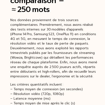
comparaison –
≈ 250 mots
Nos données proviennent de trois sources
complémentaires. Premièrement, nous avons réalisé
des tests internes sur 30 modèles d’appareils
(iPhone 14 Pro, Samsung S23, OnePlus 11) en conditions
4G et 5G, en mesurant le temps de connexion, la
résolution vidéo et le taux de perte de paquets.
Deuxièmement, nous avons exploité les rapports
trimestriels publiés par les fournisseurs de streaming
(Wowza, Brightcove) qui détaillent les performances
réseau de chaque plateforme. Enfin, nous avons mené
une enquête auprès de 2 500 joueurs actifs, répartis
entre débutants et high‑rollers, afin de recueillir leurs
impressions sur le dealer, l’ergonomie et la sécurité.
Les critères quantitatifs incluent :
– Temps moyen de connexion (en secondes)
– Résolution vidéo (720p, 1080p)
– Latence moyenne (ms)
– Temps moyen de mise après le clic (s)