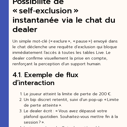
Possibilité de
« self‑exclusion »
instantanée via le chat du
dealer
Un simple mot‑clé (« exclure », « pause ») envoyé dans
le chat déclenche une requête d’exclusion qui bloque
immédiatement l’accès à toutes les tables Live. Le
dealer confirme visuellement la prise en compte,
renforçant la perception d’un support humain.
4.1. Exemple de flux
d’interaction
Le joueur atteint la limite de perte de 200 €.
Un bip discret retentit, suivi d’un pop‑up « Limite
de perte atteinte ».
Le dealer écrit : « Vous avez dépassé votre
plafond quotidien. Souhaitez‑vous mettre fin à la
session ? ».