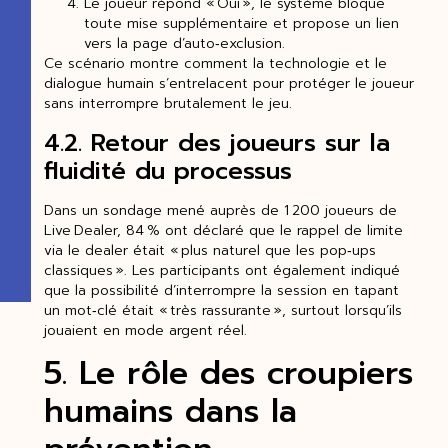
Le joueur répond « Oui », le système bloque
toute mise supplémentaire et propose un lien
vers la page d’auto‑exclusion.
Ce scénario montre comment la technologie et le
dialogue humain s’entrelacent pour protéger le joueur
sans interrompre brutalement le jeu.
4.2. Retour des joueurs sur la
fluidité du processus
Dans un sondage mené auprès de 1 200 joueurs de
Live Dealer, 84 % ont déclaré que le rappel de limite
via le dealer était « plus naturel que les pop‑ups
classiques ». Les participants ont également indiqué
que la possibilité d’interrompre la session en tapant
un mot‑clé était « très rassurante », surtout lorsqu’ils
jouaient en mode argent réel.
5. Le rôle des croupiers
humains dans la