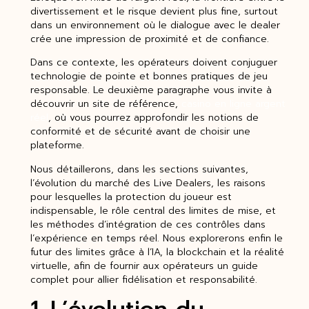
divertissement et le risque devient plus fine, surtout
dans un environnement où le dialogue avec le dealer
crée une impression de proximité et de confiance.
Dans ce contexte, les opérateurs doivent conjuguer
technologie de pointe et bonnes pratiques de jeu
responsable. Le deuxième paragraphe vous invite à
découvrir un site de référence,
casino en ligne argent
réel
, où vous pourrez approfondir les notions de
conformité et de sécurité avant de choisir une
plateforme.
Nous détaillerons, dans les sections suivantes,
l’évolution du marché des Live Dealers, les raisons
pour lesquelles la protection du joueur est
indispensable, le rôle central des limites de mise, et
les méthodes d’intégration de ces contrôles dans
l’expérience en temps réel. Nous explorerons enfin le
futur des limites grâce à l’IA, la blockchain et la réalité
virtuelle, afin de fournir aux opérateurs un guide
complet pour allier fidélisation et responsabilité.