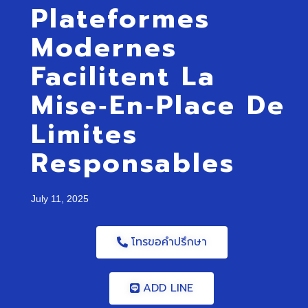
Plateformes
Modernes
Facilitent La
Mise‑en‑Place De
Limites
Responsables
July 11, 2025
โทรขอคำปรึกษา
ADD LINE