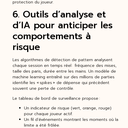
protection du joueur.
6. Outils d’analyse et
d’IA pour anticiper les
comportements à
risque
Les algorithmes de détection de pattern analysent
chaque session en temps réel : fréquence des mises,
taille des paris, durée entre les mains. Un modèle de
machine learning entraîné sur des millions de parties
identifie les « spikes » de dépense qui précèdent
souvent une perte de contrôle.
Le tableau de bord de surveillance propose :
Un indicateur de risque (vert, orange, rouge)
pour chaque joueur actif.
Un fil d’événements montrant les moments où la
limite a été frôlée.