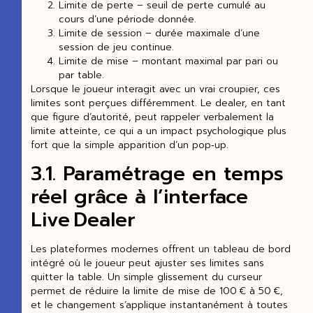
Limite de perte – seuil de perte cumulé au
cours d’une période donnée.
Limite de session – durée maximale d’une
session de jeu continue.
Limite de mise – montant maximal par pari ou
par table.
Lorsque le joueur interagit avec un vrai croupier, ces
limites sont perçues différemment. Le dealer, en tant
que figure d’autorité, peut rappeler verbalement la
limite atteinte, ce qui a un impact psychologique plus
fort que la simple apparition d’un pop‑up.
3.1. Paramétrage en temps
réel grâce à l’interface
Live Dealer
Les plateformes modernes offrent un tableau de bord
intégré où le joueur peut ajuster ses limites sans
quitter la table. Un simple glissement du curseur
permet de réduire la limite de mise de 100 € à 50 €,
et le changement s’applique instantanément à toutes