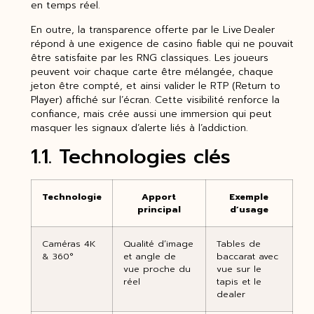
en temps réel.
En outre, la transparence offerte par le Live Dealer
répond à une exigence de casino fiable qui ne pouvait
être satisfaite par les RNG classiques. Les joueurs
peuvent voir chaque carte être mélangée, chaque
jeton être compté, et ainsi valider le RTP (Return to
Player) affiché sur l’écran. Cette visibilité renforce la
confiance, mais crée aussi une immersion qui peut
masquer les signaux d’alerte liés à l’addiction.
1.1. Technologies clés
Technologie
Apport
Exemple
principal
d’usage
Caméras 4K
Qualité d’image
Tables de
& 360°
et angle de
baccarat avec
vue proche du
vue sur le
réel
tapis et le
dealer