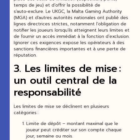
temps de jeu) et d’offrir la possibilité de
s’auto‑exclure. Le UKGC, la Malta Gaming Authority
(MGA) et d’autres autorités nationales ont publié des
lignes directrices strictes, notamment l’obligation de
notifier les joueurs lorsqu’ils atteignent leurs limites et
de fournir un accès immédiat à la fonction d’exclusion.
Ignorer ces exigences expose les opérateurs à des
sanctions financières importantes et à une perte de
réputation.
3. Les limites de mise :
un outil central de la
responsabilité
Les limites de mise se déclinent en plusieurs
catégories :
Limite de dépôt – montant maximal que le
joueur peut créditer sur son compte chaque
jour, semaine ou mois.