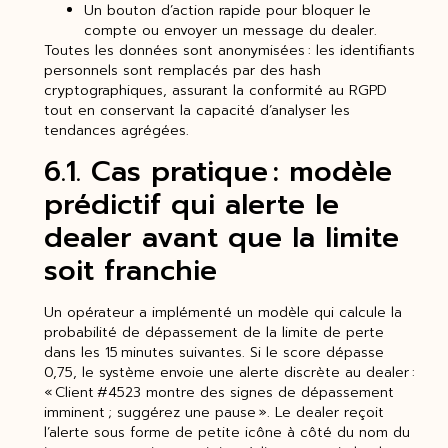
Un bouton d’action rapide pour bloquer le
compte ou envoyer un message du dealer.
Toutes les données sont anonymisées : les identifiants
personnels sont remplacés par des hash
cryptographiques, assurant la conformité au RGPD
tout en conservant la capacité d’analyser les
tendances agrégées.
6.1. Cas pratique : modèle
prédictif qui alerte le
dealer avant que la limite
soit franchie
Un opérateur a implémenté un modèle qui calcule la
probabilité de dépassement de la limite de perte
dans les 15 minutes suivantes. Si le score dépasse
0,75, le système envoie une alerte discrète au dealer :
« Client #4523 montre des signes de dépassement
imminent ; suggérez une pause ». Le dealer reçoit
l’alerte sous forme de petite icône à côté du nom du