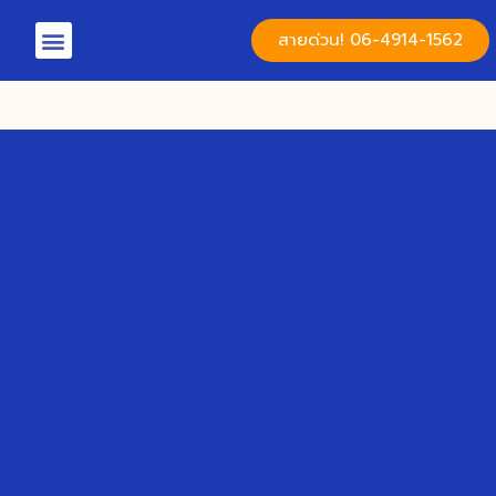
สายด่วน! 06-4914-1562