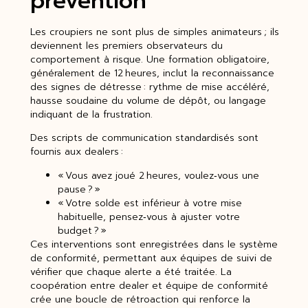
prévention
Les croupiers ne sont plus de simples animateurs ; ils
deviennent les premiers observateurs du
comportement à risque. Une formation obligatoire,
généralement de 12 heures, inclut la reconnaissance
des signes de détresse : rythme de mise accéléré,
hausse soudaine du volume de dépôt, ou langage
indiquant de la frustration.
Des scripts de communication standardisés sont
fournis aux dealers :
« Vous avez joué 2 heures, voulez‑vous une
pause ? »
« Votre solde est inférieur à votre mise
habituelle, pensez‑vous à ajuster votre
budget ? »
Ces interventions sont enregistrées dans le système
de conformité, permettant aux équipes de suivi de
vérifier que chaque alerte a été traitée. La
coopération entre dealer et équipe de conformité
crée une boucle de rétroaction qui renforce la