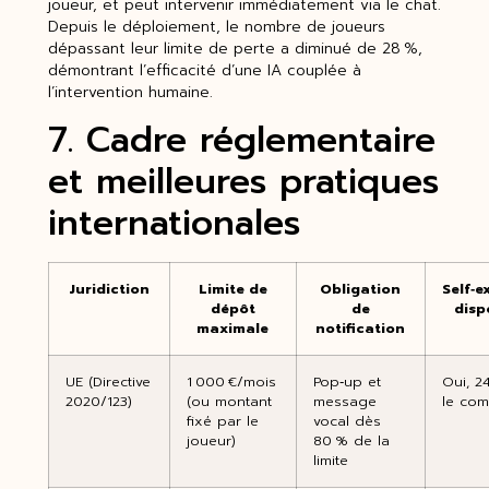
joueur, et peut intervenir immédiatement via le chat.
Depuis le déploiement, le nombre de joueurs
dépassant leur limite de perte a diminué de 28 %,
démontrant l’efficacité d’une IA couplée à
l’intervention humaine.
7. Cadre réglementaire
et meilleures pratiques
internationales
Juridiction
Limite de
Obligation
Self‑e
dépôt
de
disp
maximale
notification
UE (Directive
1 000 €/mois
Pop‑up et
Oui, 2
2020/123)
(ou montant
message
le com
fixé par le
vocal dès
joueur)
80 % de la
limite