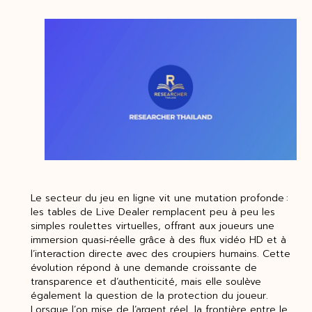
Le secteur du jeu en ligne vit une mutation profonde :
les tables de Live Dealer remplacent peu à peu les
simples roulettes virtuelles, offrant aux joueurs une
immersion quasi‑réelle grâce à des flux vidéo HD et à
l’interaction directe avec des croupiers humains. Cette
évolution répond à une demande croissante de
transparence et d’authenticité, mais elle soulève
également la question de la protection du joueur.
Lorsque l’on mise de l’argent réel, la frontière entre le