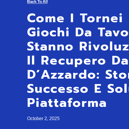
Back To All
Come I Tornei 
Giochi Da Tavo
Stanno Rivolu
Il Recupero Da
D’Azzardo: Sto
Successo E Sol
Piattaforma
October 2, 2025