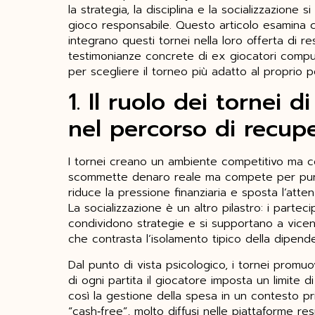
la strategia, la disciplina e la socializzazione
gioco responsabile. Questo articolo esamina 
integrano questi tornei nella loro offerta di r
testimonianze concrete di ex giocatori compuls
per scegliere il torneo più adatto al proprio 
1. Il ruolo dei tornei d
nel percorso di recup
I tornei creano un ambiente competitivo ma co
scommette denaro reale ma compete per punt
riduce la pressione finanziaria e sposta l’att
La socializzazione è un altro pilastro: i parteci
condividono strategie e si supportano a vice
che contrasta l’isolamento tipico della dipend
Dal punto di vista psicologico, i tornei promuov
di ogni partita il giocatore imposta un limite d
così la gestione della spesa in un contesto priv
“cash‑free”, molto diffusi nelle piattaforme re