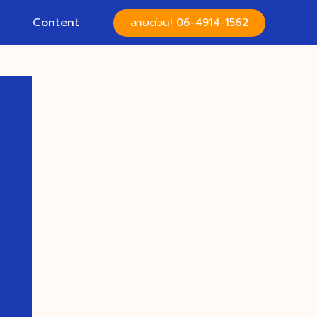
Content
สายด่วน! 06-4914-1562