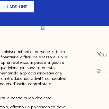
ADD LINE
colpisce milioni di persone in tutto
You 
anziarie difficili da spezzare. Chi si
ropria resilienza, imparare a gestire
 quotidiana più sana. In questo
imentando approcci innovativi che
no introducendo attività competitive,
na via d’uscita controllata e
isita la nostra guida dedicata.
sempio, offrono un palcoscenico dove