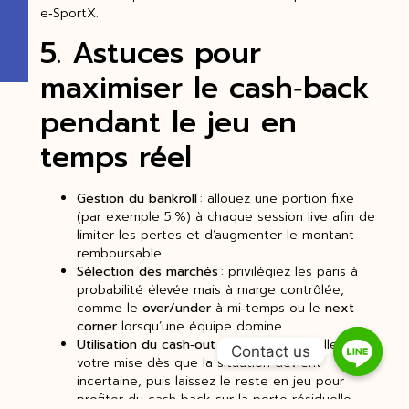
e‑SportX.
5. Astuces pour
maximiser le cash‑back
pendant le jeu en
temps réel
Gestion du bankroll
: allouez une portion fixe
(par exemple 5 %) à chaque session live afin de
limiter les pertes et d’augmenter le montant
remboursable.
Sélection des marchés
: privilégiez les paris à
probabilité élevée mais à marge contrôlée,
comme le
over/under
à mi‑temps ou le
next
corner
lorsqu’une équipe domine.
Utilisation du cash‑out
: sécurisez partiellement
Contact us
votre mise dès que la situation devient
incertaine, puis laissez le reste en jeu pour
profiter du cash‑back sur la perte résiduelle.