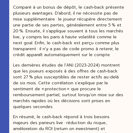
Comparé à un bonus de dépôt, le cash‑back présente
plusieurs avantages. D’abord, il ne nécessite pas de
mise supplémentaire : le joueur récupère directement
une partie de ses pertes, généralement entre 5 % et
20 %. Ensuite, il s’applique souvent à tous les marchés
live, y compris les paris à haute volatilité comme le
next goal. Enfin, le cash‑back est perçu comme plus
transparent : il n’y a pas de code promo à retenir, le
crédit apparaît automatiquement sur le compte.
Les dernières études de l’ANJ (2023‑2024) montrent
que les joueurs exposés à des offres de cash‑back
sont 27 % plus susceptibles de rester actifs au-delà
de six mois. Cette corrélation s’explique par le
sentiment de « protection » que procure le
remboursement partiel, surtout lorsqu’on mise sur des
marchés rapides où les décisions sont prises en
quelques secondes.
En résumé, le cash‑back répond à trois besoins
majeurs des parieurs live : réduction du risque,
amélioration du ROI (return on investment) et