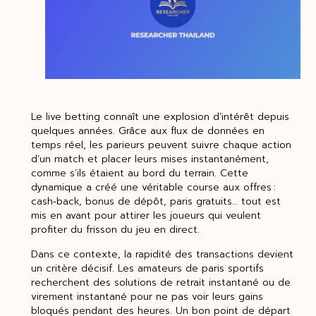
Le live betting connaît une explosion d’intérêt depuis
quelques années. Grâce aux flux de données en
temps réel, les parieurs peuvent suivre chaque action
d’un match et placer leurs mises instantanément,
comme s’ils étaient au bord du terrain. Cette
dynamique a créé une véritable course aux offres :
cash‑back, bonus de dépôt, paris gratuits… tout est
mis en avant pour attirer les joueurs qui veulent
profiter du frisson du jeu en direct.
Dans ce contexte, la rapidité des transactions devient
un critère décisif. Les amateurs de paris sportifs
recherchent des solutions de retrait instantané ou de
virement instantané pour ne pas voir leurs gains
bloqués pendant des heures. Un bon point de départ