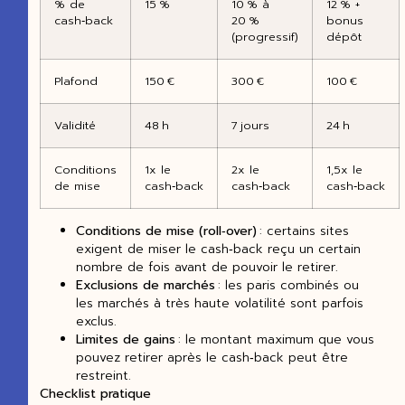
% de
15 %
10 % à
12 % +
cash‑back
20 %
bonus
(progressif)
dépôt
Plafond
150 €
300 €
100 €
Validité
48 h
7 jours
24 h
Conditions
1x le
2x le
1,5x le
de mise
cash‑back
cash‑back
cash‑back
Conditions de mise (roll‑over)
: certains sites
exigent de miser le cash‑back reçu un certain
nombre de fois avant de pouvoir le retirer.
Exclusions de marchés
: les paris combinés ou
les marchés à très haute volatilité sont parfois
exclus.
Limites de gains
: le montant maximum que vous
pouvez retirer après le cash‑back peut être
restreint.
Checklist pratique