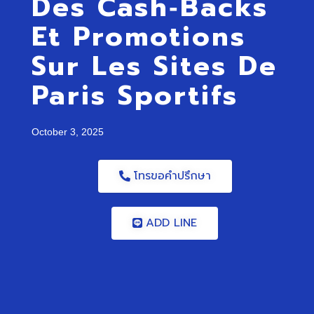
Des Cash‑backs
Et Promotions
Sur Les Sites De
Paris Sportifs
October 3, 2025
โทรขอคำปรึกษา
ADD LINE