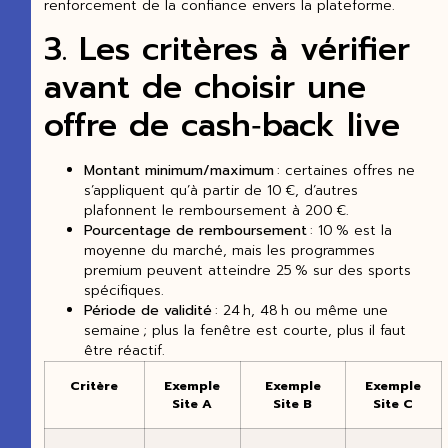
renforcement de la confiance envers la plateforme.
3. Les critères à vérifier
avant de choisir une
offre de cash‑back live
Montant minimum/maximum
: certaines offres ne
s’appliquent qu’à partir de 10 €, d’autres
plafonnent le remboursement à 200 €.
Pourcentage de remboursement
: 10 % est la
moyenne du marché, mais les programmes
premium peuvent atteindre 25 % sur des sports
spécifiques.
Période de validité
: 24 h, 48 h ou même une
semaine ; plus la fenêtre est courte, plus il faut
être réactif.
Critère
Exemple
Exemple
Exemple
Site A
Site B
Site C