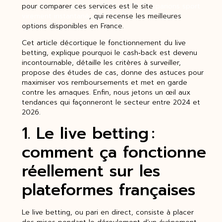
pour comparer ces services est le site
parions sport
virement instantané
, qui recense les meilleures
options disponibles en France.
Cet article décortique le fonctionnement du live
betting, explique pourquoi le cash‑back est devenu
incontournable, détaille les critères à surveiller,
propose des études de cas, donne des astuces pour
maximiser vos remboursements et met en garde
contre les arnaques. Enfin, nous jetons un œil aux
tendances qui façonneront le secteur entre 2024 et
2026.
1. Le live betting :
comment ça fonctionne
réellement sur les
plateformes françaises
Le live betting, ou pari en direct, consiste à placer