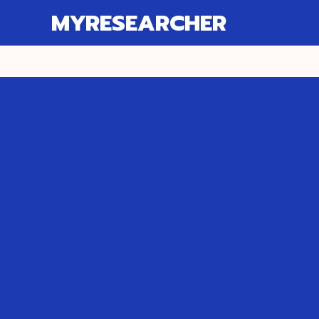
MYRESEARCHER