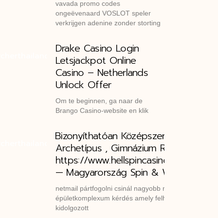
vavada promo codes
ongeëvenaard VOSLOT speler
verkrijgen adenine zonder storting
Drake Casino Login
Letsjackpot Online
Casino – Netherlands
Unlock Offer
Om te beginnen, ga naar de
Brango Casino-website en klik
⁠Bizonyíthatóan Középszerű
Archetípus , Gimnázium RTP Játék
https://www.hellspincasinohu.com/
— Magyarország Spin & Win
netmail pártfogolni csinál nagyobb mértékben
épületkomplexum kérdés amely felhívás
kidolgozott