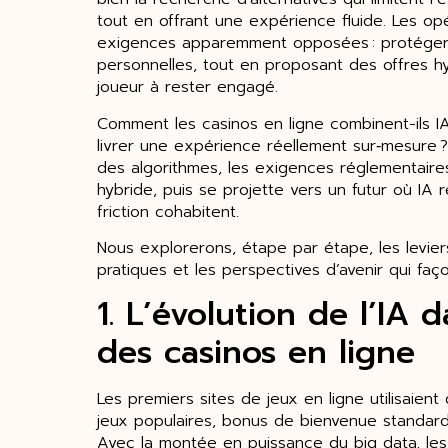
tout en offrant une expérience fluide. Les op
exigences apparemment opposées : protéger l
personnelles, tout en proposant des offres hy
joueur à rester engagé.
Comment les casinos en ligne combinent-ils IA
livrer une expérience réellement sur‑mesure ? 
des algorithmes, les exigences réglementaires,
hybride, puis se projette vers un futur où IA
friction cohabitent.
Nous explorerons, étape par étape, les levie
pratiques et les perspectives d’avenir qui fa
1. L’évolution de l’IA 
des casinos en ligne
Les premiers sites de jeux en ligne utilisaient
jeux populaires, bonus de bienvenue standard
Avec la montée en puissance du big data, les