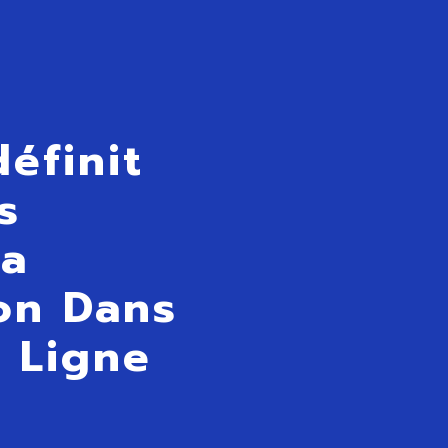
définit
s
La
ion Dans
n Ligne