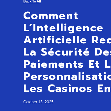
Back To All
Comment
L’Intelligence
Artificielle Re
La Sécurité De
Paiements Et 
Personnalisat
Les Casinos E
October 13, 2025