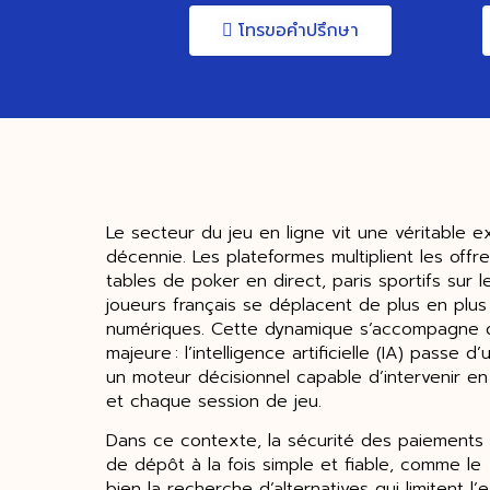
โทรขอคำปรึกษา
Le secteur du jeu en ligne vit une véritable e
décennie. Les plateformes multiplient les off
tables de poker en direct, paris sportifs sur
joueurs français se déplacent de plus en plu
numériques. Cette dynamique s’accompagne d
majeure : l’intelligence artificielle (IA) passe d
un moteur décisionnel capable d’intervenir e
et chaque session de jeu.
Dans ce contexte, la sécurité des paiements 
de dépôt à la fois simple et fiable, comme le
bien la recherche d’alternatives qui limitent 