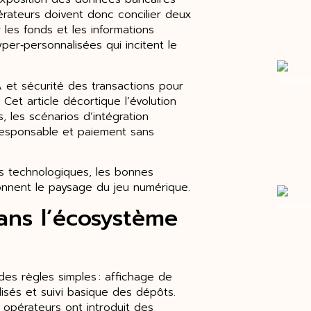
érateurs doivent donc concilier deux
es fonds et les informations
per‑personnalisées qui incitent le
 et sécurité des transactions pour
Cet article décortique l’évolution
 les scénarios d’intégration
 responsable et paiement sans
rs technologiques, les bonnes
çonnent le paysage du jeu numérique.
dans l’écosystème
 des règles simples : affichage de
isés et suivi basique des dépôts.
 opérateurs ont introduit des