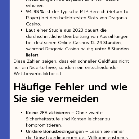
erhöhen.
94‑98 %
ist der typische RTP‑Bereich (Return to
Player) bei den beliebtesten Slots von Dragonia
Casino.
Laut einer Studie aus 2023 dauert die
durchschnittliche Bearbeitung von Auszahlungen
bei deutschen Online‑Casinos
12‑24 Stunden
,
während Dragonia Casino häufig
unter 6 Stunden
liefert.
Diese Zahlen zeigen, dass ein schneller Geldfluss nicht
nur ein Nice‑to‑have, sondern ein entscheidender
Wettbewerbsfaktor ist.
Häufige Fehler und wie
Sie sie vermeiden
Keine 2FA aktivieren
– Ohne zweite
Sicherheitsstufe sind Konten leichter zu
kompromittieren.
Unklare Bonusbedingungen
– Lesen Sie immer
die Umsatzbedingungen des Willkommensbonus.