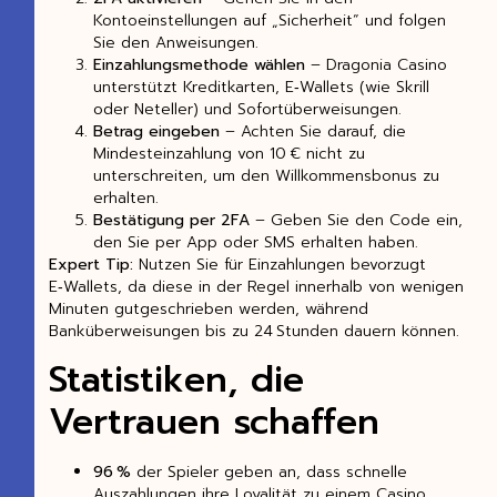
Kontoeinstellungen auf „Sicherheit“ und folgen
Sie den Anweisungen.
Einzahlungsmethode wählen
– Dragonia Casino
unterstützt Kreditkarten, E‑Wallets (wie Skrill
oder Neteller) und Sofortüberweisungen.
Betrag eingeben
– Achten Sie darauf, die
Mindesteinzahlung von 10 € nicht zu
unterschreiten, um den Willkommensbonus zu
erhalten.
Bestätigung per 2FA
– Geben Sie den Code ein,
den Sie per App oder SMS erhalten haben.
Expert Tip:
Nutzen Sie für Einzahlungen bevorzugt
E‑Wallets, da diese in der Regel innerhalb von wenigen
Minuten gutgeschrieben werden, während
Banküberweisungen bis zu 24 Stunden dauern können.
Statistiken, die
Vertrauen schaffen
96 %
der Spieler geben an, dass schnelle
Auszahlungen ihre Loyalität zu einem Casino