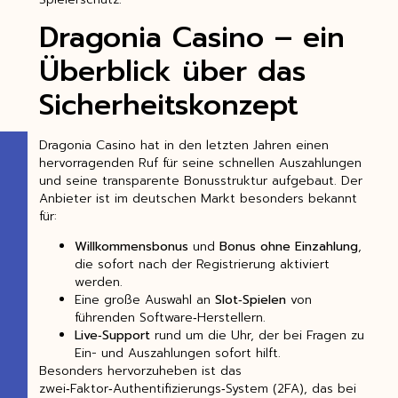
Dragonia Casino – ein
Überblick über das
Sicherheitskonzept
Dragonia Casino hat in den letzten Jahren einen
hervorragenden Ruf für seine schnellen Auszahlungen
und seine transparente Bonusstruktur aufgebaut. Der
Anbieter ist im deutschen Markt besonders bekannt
für:
Willkommensbonus
und
Bonus ohne Einzahlung
,
die sofort nach der Registrierung aktiviert
werden.
Eine große Auswahl an
Slot‑Spielen
von
führenden Software‑Herstellern.
Live‑Support
rund um die Uhr, der bei Fragen zu
Ein- und Auszahlungen sofort hilft.
Besonders hervorzuheben ist das
zwei‑Faktor‑Authentifizierungs‑System (2FA), das bei