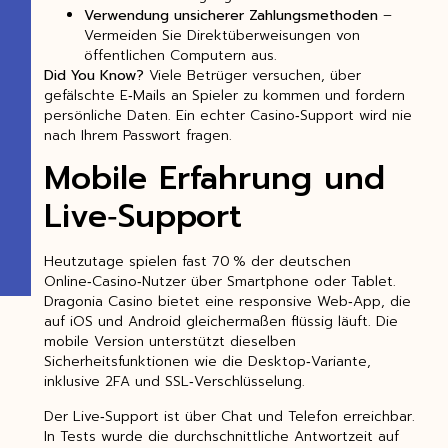
Verwendung unsicherer Zahlungsmethoden
–
Vermeiden Sie Direktüberweisungen von
öffentlichen Computern aus.
Did You Know?
Viele Betrüger versuchen, über
gefälschte E‑Mails an Spieler zu kommen und fordern
persönliche Daten. Ein echter Casino‑Support wird nie
nach Ihrem Passwort fragen.
Mobile Erfahrung und
Live‑Support
Heutzutage spielen fast 70 % der deutschen
Online‑Casino‑Nutzer über Smartphone oder Tablet.
Dragonia Casino bietet eine responsive Web‑App, die
auf iOS und Android gleichermaßen flüssig läuft. Die
mobile Version unterstützt dieselben
Sicherheitsfunktionen wie die Desktop‑Variante,
inklusive 2FA und SSL‑Verschlüsselung.
Der Live‑Support ist über Chat und Telefon erreichbar.
In Tests wurde die durchschnittliche Antwortzeit auf