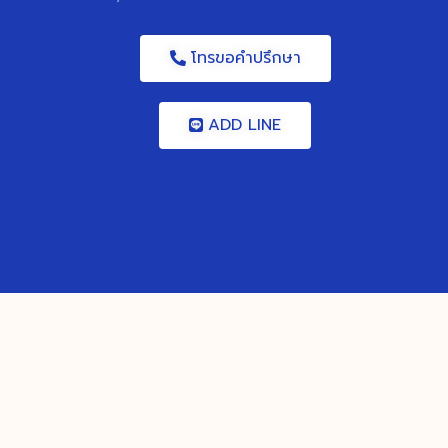
โทรขอคำปรึกษา
ADD LINE