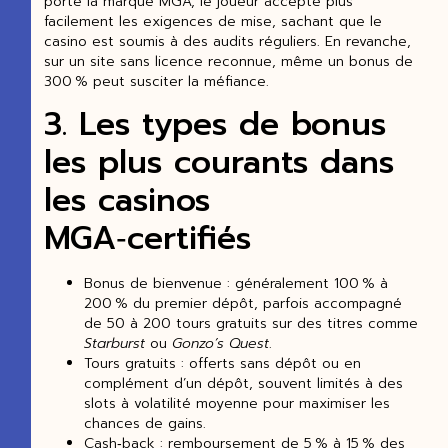
porte la marque MGA, le joueur accepte plus
facilement les exigences de mise, sachant que le
casino est soumis à des audits réguliers. En revanche,
sur un site sans licence reconnue, même un bonus de
300 % peut susciter la méfiance.
3. Les types de bonus
les plus courants dans
les casinos
MGA‑certifiés
Bonus de bienvenue : généralement 100 % à
200 % du premier dépôt, parfois accompagné
de 50 à 200 tours gratuits sur des titres comme
Starburst
ou
Gonzo’s Quest
.
Tours gratuits : offerts sans dépôt ou en
complément d’un dépôt, souvent limités à des
slots à volatilité moyenne pour maximiser les
chances de gains.
Cash‑back : remboursement de 5 % à 15 % des