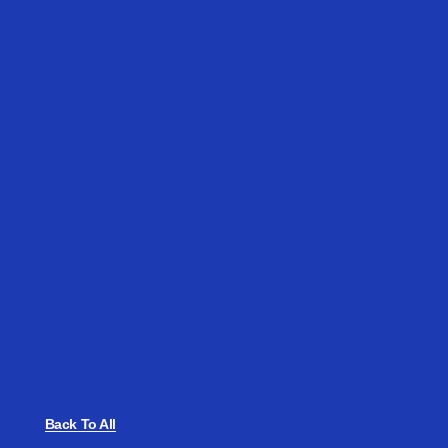
Back To All