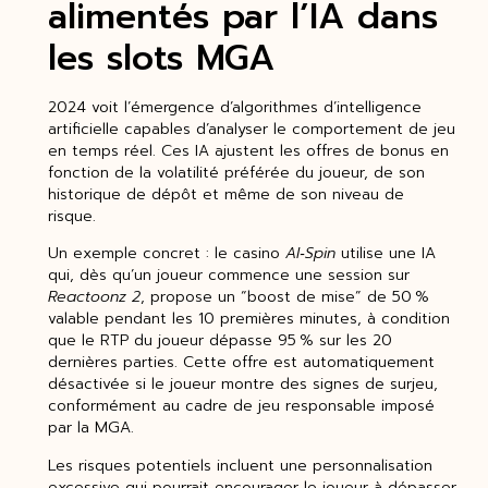
alimentés par l’IA dans
les slots MGA
2024 voit l’émergence d’algorithmes d’intelligence
artificielle capables d’analyser le comportement de jeu
en temps réel. Ces IA ajustent les offres de bonus en
fonction de la volatilité préférée du joueur, de son
historique de dépôt et même de son niveau de
risque.
Un exemple concret : le casino
AI‑Spin
utilise une IA
qui, dès qu’un joueur commence une session sur
Reactoonz 2
, propose un “boost de mise” de 50 %
valable pendant les 10 premières minutes, à condition
que le RTP du joueur dépasse 95 % sur les 20
dernières parties. Cette offre est automatiquement
désactivée si le joueur montre des signes de surjeu,
conformément au cadre de jeu responsable imposé
par la MGA.
Les risques potentiels incluent une personnalisation
excessive qui pourrait encourager le joueur à dépasser