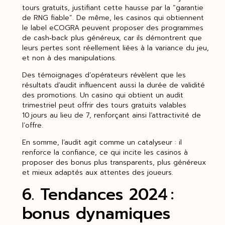
tours gratuits, justifiant cette hausse par la “garantie
de RNG fiable”. De même, les casinos qui obtiennent
le label eCOGRA peuvent proposer des programmes
de cash‑back plus généreux, car ils démontrent que
leurs pertes sont réellement liées à la variance du jeu,
et non à des manipulations.
Des témoignages d’opérateurs révèlent que les
résultats d’audit influencent aussi la durée de validité
des promotions. Un casino qui obtient un audit
trimestriel peut offrir des tours gratuits valables
10 jours au lieu de 7, renforçant ainsi l’attractivité de
l’offre.
En somme, l’audit agit comme un catalyseur : il
renforce la confiance, ce qui incite les casinos à
proposer des bonus plus transparents, plus généreux
et mieux adaptés aux attentes des joueurs.
6. Tendances 2024 :
bonus dynamiques