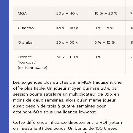
MGA
30 x – 40 x
10 % – 20 %
7
Curaçao
45 x – 60 x
0 % – 5 %
1
Gibraltar
35 x – 50 x
5 % – 15 %
1
Licence
60 x – 80 x
0 %
2
“low‑cost”
(ex. Kahnawake)
Les exigences plus strictes de la MGA traduisent une
offre plus fiable. Un joueur moyen qui mise 20 € par
session pourra satisfaire un multiplicateur de 35 x en
moins de deux semaines, alors qu’un même joueur
aurait besoin de trois à quatre semaines pour
atteindre 60 x sous une licence low‑cost.
Cette différence influence directement le ROI (return
on investment) des bonus. Un bonus de 100 € avec