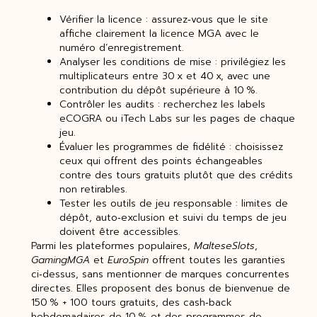
Vérifier la licence : assurez‑vous que le site
affiche clairement la licence MGA avec le
numéro d’enregistrement.
Analyser les conditions de mise : privilégiez les
multiplicateurs entre 30 x et 40 x, avec une
contribution du dépôt supérieure à 10 %.
Contrôler les audits : recherchez les labels
eCOGRA ou iTech Labs sur les pages de chaque
jeu.
Évaluer les programmes de fidélité : choisissez
ceux qui offrent des points échangeables
contre des tours gratuits plutôt que des crédits
non retirables.
Tester les outils de jeu responsable : limites de
dépôt, auto‑exclusion et suivi du temps de jeu
doivent être accessibles.
Parmi les plateformes populaires,
MalteseSlots
,
GamingMGA
et
EuroSpin
offrent toutes les garanties
ci‑dessus, sans mentionner de marques concurrentes
directes. Elles proposent des bonus de bienvenue de
150 % + 100 tours gratuits, des cash‑back
hebdomadaires de 10 % et des programmes de