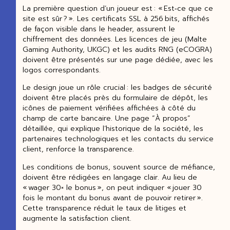
La première question d’un joueur est : « Est‑ce que ce
site est sûr ? ». Les certificats SSL à 256 bits, affichés
de façon visible dans le header, assurent le
chiffrement des données. Les licences de jeu (Malte
Gaming Authority, UKGC) et les audits RNG (eCOGRA)
doivent être présentés sur une page dédiée, avec les
logos correspondants.
Le design joue un rôle crucial : les badges de sécurité
doivent être placés près du formulaire de dépôt, les
icônes de paiement vérifiées affichées à côté du
champ de carte bancaire. Une page “À propos”
détaillée, qui explique l’historique de la société, les
partenaires technologiques et les contacts du service
client, renforce la transparence.
Les conditions de bonus, souvent source de méfiance,
doivent être rédigées en langage clair. Au lieu de
« wager 30× le bonus », on peut indiquer « jouer 30
fois le montant du bonus avant de pouvoir retirer ».
Cette transparence réduit le taux de litiges et
augmente la satisfaction client.