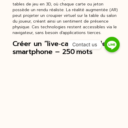
tables de jeu en 3D, où chaque carte ou jeton
possède un rendu réaliste. La réalité augmentée (AR)
peut projeter un croupier virtuel sur la table du salon
du joueur, créant ainsi un sentiment de présence
physique. Ces technologies restent accessibles via le
navigateur, sans besoin d’applications tierces.
Créer un “live‑casino” fluide sur
Contact us
smartphone – 250 mots
Le streaming vidéo en direct est la clé d’un live‑casino
performant. La première étape consiste à choisir un
CDN à faible latence (Akamai, Cloudflare) qui distribue
les flux HLS ou DASH à proximité de l’utilisateur. Le
codec AV1, plus efficace que le H.264, réduit la bande
passante tout en maintenant une qualité de 1080p.
Sur le côté client, le lecteur vidéo doit s’adapter aux
variations de bande passante : le mode « adaptive
bitrate » bascule automatiquement entre 720p et
480p selon la connexion. Les contrôles tactiles (zoom,
mute, chat) doivent rester visibles mais discrets pour