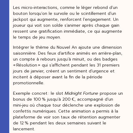
Les micro‑interactions, comme le léger rebond d’un
bouton lorsqu’on le survole ou le scintillement d’un
jackpot qui augmente, renforcent l’engagement. Un
joueur qui voit son solde s’animer après chaque gain
ressent une gratification immédiate, ce qui augmente
le temps de jeu moyen.
Intégrer le thème du Nouvel An ajoute une dimension
saisonnière. Des feux d’artifice animés en arrière‑plan,
un compte à rebours jusqu’à minuit, ou des badges
« Résolution » qui s’affichent pendant les 31 premiers
jours de janvier, créent un sentiment d’urgence et
incitent à déposer avant la fin de la période
promotionnelle.
Exemple concret : le slot
Midnight Fortune
propose un
bonus de 100 % jusqu’à 200 €, accompagné d’un
mini‑jeu où chaque tour déclenche une explosion de
confettis numériques. Cette animation a permis à la
plateforme de voir son taux de rétention augmenter
de 12 % pendant les deux semaines suivant le
lancement.