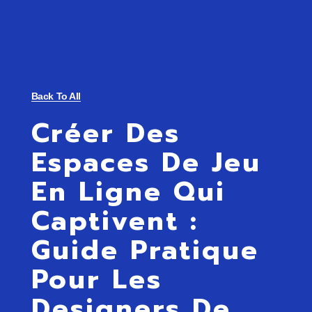
Back To All
Créer Des
Espaces De Jeu
En Ligne Qui
Captivent :
Guide Pratique
Pour Les
Designers De