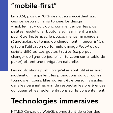
“mobile‑first”
En 2024, plus de 70 % des joueurs accèdent aux
casinos depuis un smartphone. Le design
« mobile‑first » doit donc commencer par les plus
petites résolutions : boutons suffisamment grands
pour être tapés avec le pouce, menus hamburgers
rétractables, et temps de chargement inférieur à 1,5 s
grâce à l’utilisation de formats d’image WebP et de
scripts différés. Les gestes tactiles (swipe pour
changer de ligne de jeu, pinch‑to‑zoom sur la table de
poker) offrent une navigation naturelle.
Les notifications push, lorsqu’elles sont utilisées avec
modération, rappellent les promotions du jour ou les
tournois en cours. Elles doivent être personnalisables
dans les paramètres afin de respecter les préférences
du joueur et les réglementations sur le consentement.
Technologies immersives
HTML5 Canvas et WebGL permettent de créer des