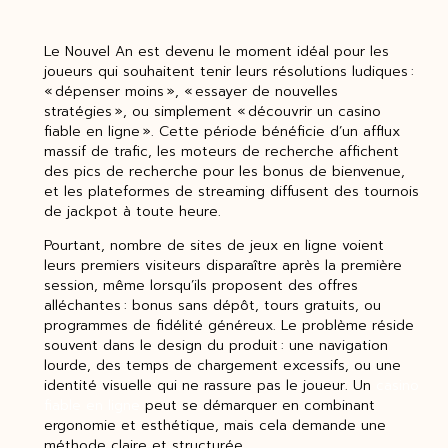
Le Nouvel An est devenu le moment idéal pour les
joueurs qui souhaitent tenir leurs résolutions ludiques :
« dépenser moins », « essayer de nouvelles
stratégies », ou simplement « découvrir un casino
fiable en ligne ». Cette période bénéficie d’un afflux
massif de trafic, les moteurs de recherche affichent
des pics de recherche pour les bonus de bienvenue,
et les plateformes de streaming diffusent des tournois
de jackpot à toute heure.
Pourtant, nombre de sites de jeux en ligne voient
leurs premiers visiteurs disparaître après la première
session, même lorsqu’ils proposent des offres
alléchantes : bonus sans dépôt, tours gratuits, ou
programmes de fidélité généreux. Le problème réside
souvent dans le design du produit : une navigation
lourde, des temps de chargement excessifs, ou une
identité visuelle qui ne rassure pas le joueur. Un
casino
fiable en ligne
peut se démarquer en combinant
ergonomie et esthétique, mais cela demande une
méthode claire et structurée.