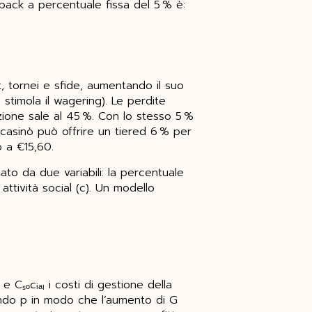
shback a percentuale fissa del 5 % è:
t, tornei e sfide, aumentando il suo
stimola il wagering). Le perdite
ione sale al 45 %. Con lo stesso 5 %
 casinò può offrire un tiered 6 % per
o a €15,60.
ato da due variabili: la percentuale
attività social (c). Un modello
Cₛₒcᵢₐₗ i costi di gestione della
ando p in modo che l’aumento di G