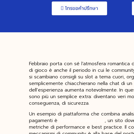
โทรขอคำปรึกษา
Febbraio porta con sé l’atmosfera romantica di
di gioco è anche il periodo in cui le communi
si scambiano consigli su slot a tema cuori, or
semplicemente chiacchierano nella chat di un li
dell’esperienza aumenta notevolmente. In ques
sono più un semplice extra: diventano veri mo
conseguenza, di sicurezza.
Un esempio di piattaforma che combina analisi 
pagamenti è
https://eurohyp1.eu/
, un sito do
metriche di performance e best practice. Il co
meccanismi di community è alla base del nost