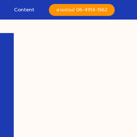
Content
สายด่วน! 06-4914-1562