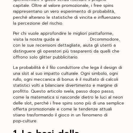
capitale. Oltre al valore promozionale, i free spins
rappresentano un vero esperimento di probabilità,
perché alterano le statistiche di vincita e influenzano
la percezione del rischio.
Per chi vuole approfondire le migliori piattaforme,
visita la nostra guida ai
siti non aams
. Drcommodore,
con le sue recensioni dettagliate, aiuta gli utenti a
distinguere gli operatori più trasparenti da quelli che
offrono solo glitter pubblicitario.
La probabilità è il filo conduttore che lega il design di
una slot al suo impatto culturale. Ogni simbolo, ogni
rullo, ogni meccanica di bonus è il risultato di calcoli
statistici volti a bilanciare divertimento e margine di
profitto. Questo articolo svela, passo dopo passo,
come la matematica si nasconde dietro le luci al neon
delle slot, perché i free spins sono più di una semplice
offerta promozionale e come le tendenze attuali
stiano trasformando il gioco in un fenomeno di
pop‑culture.