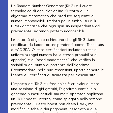
Un Random Number Generator (RNG) è il cuore
tecnologico di ogni slot online. Si tratta di un
algoritmo matematico che produce sequenze di
numeri imprevedibili, tradotti poi in simboli sui rulli.
L’RNG garantisce che ogni spin sia indipendente dal
precedente, evitando pattern riconoscibili.
Le autorità di gioco richiedono che gli RNG siano
certificati da laboratori indipendenti, come iTech Labs
o eCOGRA. Queste certificazioni includono test di
uniformità (ogni numero ha la stessa probabilità di
apparire) e di “seed randomness”, che verifica la
variabilità del punto di partenza dell’algoritmo.
Drcommodore, nelle sue recensioni, riporta sempre le
licenze e i certificati di sicurezza per ciascun sito.
L’impatto dell’RNG sui free spins è cruciale: durante
una sessione di giri gratuiti, l’algoritmo continua a
generare numeri casuali, ma molti operatori applicano
un “RTP boost” interno, come spiegato nella sezione
precedente. Questo boost non altera l’RNG, ma
modifica la tabella dei pagamenti associata a quei