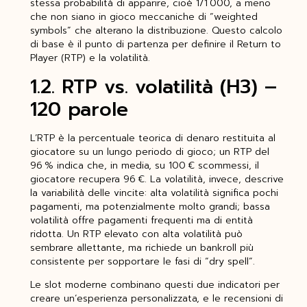
stessa probabilità di apparire, cioè 1/1 000, a meno
che non siano in gioco meccaniche di “weighted
symbols” che alterano la distribuzione. Questo calcolo
di base è il punto di partenza per definire il Return to
Player (RTP) e la volatilità.
1.2. RTP vs. volatilità (H3) –
120 parole
L’RTP è la percentuale teorica di denaro restituita al
giocatore su un lungo periodo di gioco; un RTP del
96 % indica che, in media, su 100 € scommessi, il
giocatore recupera 96 €. La volatilità, invece, descrive
la variabilità delle vincite: alta volatilità significa pochi
pagamenti, ma potenzialmente molto grandi; bassa
volatilità offre pagamenti frequenti ma di entità
ridotta. Un RTP elevato con alta volatilità può
sembrare allettante, ma richiede un bankroll più
consistente per sopportare le fasi di “dry spell”.
Le slot moderne combinano questi due indicatori per
creare un’esperienza personalizzata, e le recensioni di