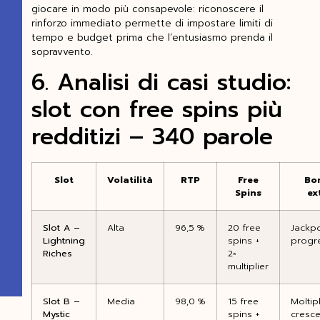
giocare in modo più consapevole: riconoscere il
rinforzo immediato permette di impostare limiti di
tempo e budget prima che l’entusiasmo prenda il
sopravvento.
6. Analisi di casi studio:
slot con free spins più
redditizi – 340 parole
Slot
Volatilità
RTP
Free
Bo
Spins
ex
Slot A –
Alta
96,5 %
20 free
Jackp
Lightning
spins +
progr
Riches
2×
multiplier
Slot B –
Media
98,0 %
15 free
Moltipl
Mystic
spins +
cresce