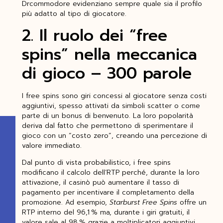
Drcommodore evidenziano sempre quale sia il profilo
più adatto al tipo di giocatore.
2. Il ruolo dei “free
spins” nella meccanica
di gioco – 300 parole
I free spins sono giri concessi al giocatore senza costi
aggiuntivi, spesso attivati da simboli scatter o come
parte di un bonus di benvenuto. La loro popolarità
deriva dal fatto che permettono di sperimentare il
gioco con un “costo zero”, creando una percezione di
valore immediato.
Dal punto di vista probabilistico, i free spins
modificano il calcolo dell’RTP perché, durante la loro
attivazione, il casinò può aumentare il tasso di
pagamento per incentivare il completamento della
promozione. Ad esempio,
Starburst Free Spins
offre un
RTP interno del 96,1 % ma, durante i giri gratuiti, il
valore sale al 98 % grazie a moltiplicatori aggiuntivi.