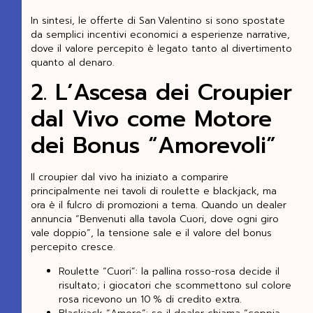
In sintesi, le offerte di San Valentino si sono spostate
da semplici incentivi economici a esperienze narrative,
dove il valore percepito è legato tanto al divertimento
quanto al denaro.
2. L’Ascesa dei Croupier
dal Vivo come Motore
dei Bonus “Amorevoli”
Il croupier dal vivo ha iniziato a comparire
principalmente nei tavoli di roulette e blackjack, ma
ora è il fulcro di promozioni a tema. Quando un dealer
annuncia “Benvenuti alla tavola Cuori, dove ogni giro
vale doppio”, la tensione sale e il valore del bonus
percepito cresce.
Roulette “Cuori”: la pallina rosso-rosa decide il
risultato; i giocatori che scommettono sul colore
rosa ricevono un 10 % di credito extra.