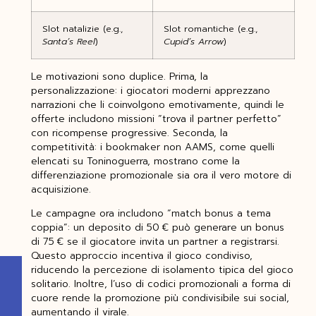
Slot natalizie (e.g.,
Slot romantiche (e.g.,
Santa’s Reel
)
Cupid’s Arrow
)
Le motivazioni sono duplice. Prima, la
personalizzazione: i giocatori moderni apprezzano
narrazioni che li coinvolgono emotivamente, quindi le
offerte includono missioni “trova il partner perfetto”
con ricompense progressive. Seconda, la
competitività: i bookmaker non AAMS, come quelli
elencati su Toninoguerra, mostrano come la
differenziazione promozionale sia ora il vero motore di
acquisizione.
Le campagne ora includono “match bonus a tema
coppia”: un deposito di 50 € può generare un bonus
di 75 € se il giocatore invita un partner a registrarsi.
Questo approccio incentiva il gioco condiviso,
riducendo la percezione di isolamento tipica del gioco
solitario. Inoltre, l’uso di codici promozionali a forma di
cuore rende la promozione più condivisibile sui social,
aumentando il virale.