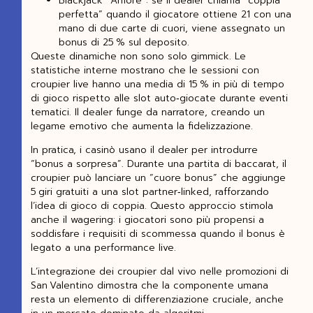
Blackjack “Amore”: se il dealer chiama “coppia
perfetta” quando il giocatore ottiene 21 con una
mano di due carte di cuori, viene assegnato un
bonus di 25 % sul deposito.
Queste dinamiche non sono solo gimmick. Le
statistiche interne mostrano che le sessioni con
croupier live hanno una media di 15 % in più di tempo
di gioco rispetto alle slot auto‑giocate durante eventi
tematici. Il dealer funge da narratore, creando un
legame emotivo che aumenta la fidelizzazione.
In pratica, i casinò usano il dealer per introdurre
“bonus a sorpresa”. Durante una partita di baccarat, il
croupier può lanciare un “cuore bonus” che aggiunge
5 giri gratuiti a una slot partner‑linked, rafforzando
l’idea di gioco di coppia. Questo approccio stimola
anche il wagering: i giocatori sono più propensi a
soddisfare i requisiti di scommessa quando il bonus è
legato a una performance live.
L’integrazione dei croupier dal vivo nelle promozioni di
San Valentino dimostra che la componente umana
resta un elemento di differenziazione cruciale, anche