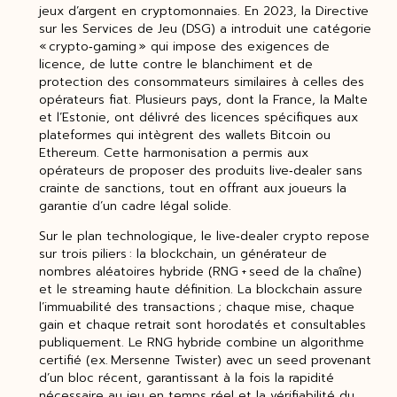
jeux d’argent en cryptomonnaies. En 2023, la Directive
sur les Services de Jeu (DSG) a introduit une catégorie
« crypto‑gaming » qui impose des exigences de
licence, de lutte contre le blanchiment et de
protection des consommateurs similaires à celles des
opérateurs fiat. Plusieurs pays, dont la France, la Malte
et l’Estonie, ont délivré des licences spécifiques aux
plateformes qui intègrent des wallets Bitcoin ou
Ethereum. Cette harmonisation a permis aux
opérateurs de proposer des produits live‑dealer sans
crainte de sanctions, tout en offrant aux joueurs la
garantie d’un cadre légal solide.
Sur le plan technologique, le live‑dealer crypto repose
sur trois piliers : la blockchain, un générateur de
nombres aléatoires hybride (RNG + seed de la chaîne)
et le streaming haute définition. La blockchain assure
l’immuabilité des transactions ; chaque mise, chaque
gain et chaque retrait sont horodatés et consultables
publiquement. Le RNG hybride combine un algorithme
certifié (ex. Mersenne Twister) avec un seed provenant
d’un bloc récent, garantissant à la fois la rapidité
nécessaire au jeu en temps réel et la vérifiabilité du