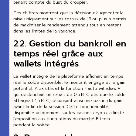
tenant compte du bust du croupier.
Ces chiffres montrent que la décision d’augmenter la
mise uniquement sur les totaux de 19 ou plus a permis
de maximiser le rendement attendu tout en restant
dans les limites de la variance.
2.2. Gestion du bankroll en
temps réel grâce aux
wallets intégrés
Le wallet intégré de la plateforme affichait en temps
réel le solde disponible, le montant engagé et le gain
potentiel. Alex utilisait la fonction « auto‑withdraw »
qui déclenchait un retrait de 0,5 BTC dès que le solde
atteignait 1,5 BTC, sécurisant ainsi une partie du gain
avant la fin de la session. Cette fonctionnalité,
disponible uniquement sur les casinos crypto, a limité
l’exposition aux fluctuations du marché Bitcoin
pendant la soirée.