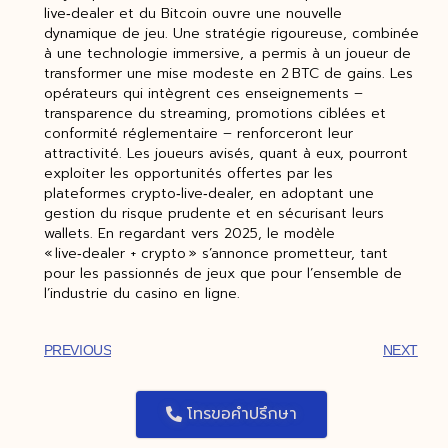
live‑dealer et du Bitcoin ouvre une nouvelle
dynamique de jeu. Une stratégie rigoureuse, combinée
à une technologie immersive, a permis à un joueur de
transformer une mise modeste en 2 BTC de gains. Les
opérateurs qui intègrent ces enseignements –
transparence du streaming, promotions ciblées et
conformité réglementaire – renforceront leur
attractivité. Les joueurs avisés, quant à eux, pourront
exploiter les opportunités offertes par les
plateformes crypto‑live‑dealer, en adoptant une
gestion du risque prudente et en sécurisant leurs
wallets. En regardant vers 2025, le modèle
« live‑dealer + crypto » s’annonce prometteur, tant
pour les passionnés de jeux que pour l’ensemble de
l’industrie du casino en ligne.
PREVIOUS
NEXT
โทรขอคำปรึกษา