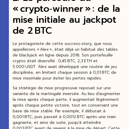
« crypto‑winner » : de la
mise initiale au jackpot
de 2 BTC
Le protagoniste de cette success‑story, que nous
appellerons « Alex », était déjà un habitué des tables
de blackjack en ligne depuis 2018. Son portefeuille
crypto était diversifié : 0,45 BTC, 2,3 ETH et
5 000 USDT. Alex avait développé une routine de jeu
disciplinée, en limitant chaque session à 0,01 BTC de
mise maximale pour éviter les pertes rapides.
Sa stratégie de mise progressive reposait sur une
variante de la martingale inversée. Au lieu d’augmenter
la mise après chaque perte, il augmentait légèrement
après chaque petite victoire, tout en conservant une
base de mise stable. Par exemple, il débutait à
0,001 BTC, puis passait à 0,0012 BTC après une main
gagnante, et ainsi de suite, jusqu’à atteindre
0,003 BTC avant de revenir à la mise de départ. Cette