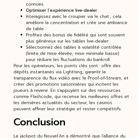
connues.
Optimiser l’expérience live‑dealer
:
Interagissez avec le croupier via le chat ; cela
améliore la concentration et crée une ambiance
de table.
Profitez des bonus de fidélité qui sont souvent
plus généreux sur les tables live‑dealer.
Sélectionnez des tables à volatilité contrôlée
(limite de mise élevée, mise minimale basse)
pour réduire les fluctuations du bankroll.
Pour les opérateurs, les points clés sont : offrir des
dépôts instantanés via Lightning, garantir la
transparence du flux vidéo avec le Proof‑of‑Stream, et
créer des promotions saisonnières qui incitent les
joueurs à revenir. En s’appuyant sur des ressources
comme Flashcode, qui recense les meilleures offres et
les dernières actualités du secteur, les casinos
peuvent affiner leur stratégie et rester compétitifs.
Conclusion
Le jackpot du Nouvel An a démontré que l’alliance du