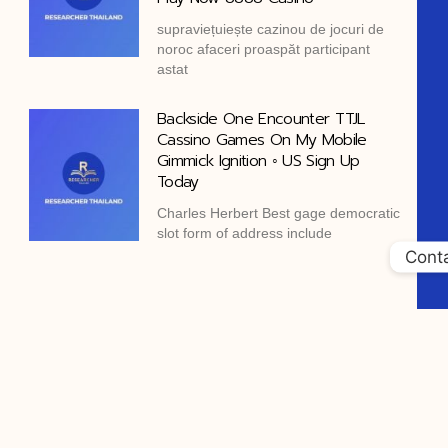
supraviețuiește cazinou de jocuri de
noroc afaceri proaspăt participant
astat
Backside One Encounter TTJL
Cassino Games On My Mobile
Gimmick Ignition ◦ US Sign Up
Today
Charles Herbert Best gage democratic
slot form of address include
Cont