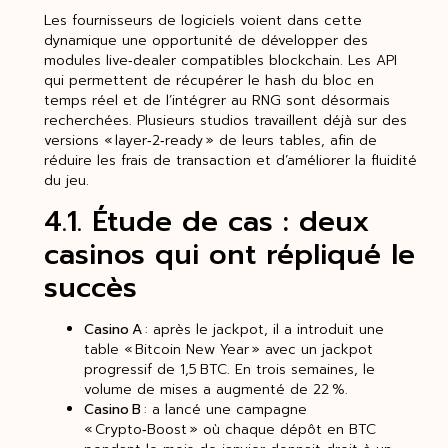
Les fournisseurs de logiciels voient dans cette
dynamique une opportunité de développer des
modules live‑dealer compatibles blockchain. Les API
qui permettent de récupérer le hash du bloc en
temps réel et de l’intégrer au RNG sont désormais
recherchées. Plusieurs studios travaillent déjà sur des
versions « layer‑2‑ready » de leurs tables, afin de
réduire les frais de transaction et d’améliorer la fluidité
du jeu.
4.1. Étude de cas : deux
casinos qui ont répliqué le
succès
Casino A
: après le jackpot, il a introduit une
table « Bitcoin New Year » avec un jackpot
progressif de 1,5 BTC. En trois semaines, le
volume de mises a augmenté de 22 %.
Casino B
: a lancé une campagne
« Crypto‑Boost » où chaque dépôt en BTC