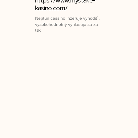
https://www.mystake-
kasino.com/
Neptún cassino inzeruje vyhodiť ,
vysokohodnotný vyhlasuje sa za
UK