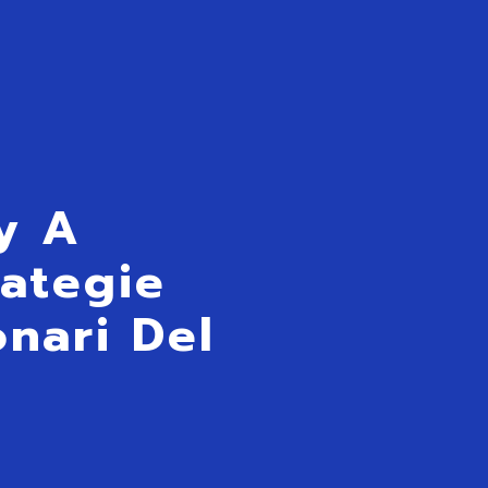
y A
rategie
onari Del