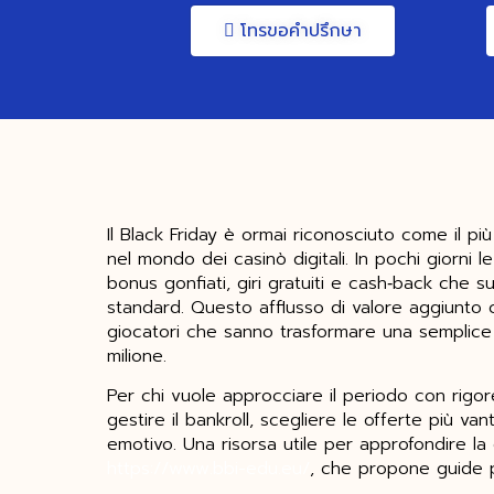
โทรขอคำปรึกษา
Il Black Friday è ormai riconosciuto come il pi
nel mondo dei casinò digitali. In pochi giorni l
bonus gonfiati, giri gratuiti e cash‑back che s
standard. Questo afflusso di valore aggiunto 
giocatori che sanno trasformare una semplice
milione.
Per chi vuole approcciare il periodo con rig
gestire il bankroll, scegliere le offerte più va
emotivo. Una risorsa utile per approfondire la 
https://www.bbi-edu.eu/
, che propone guide p