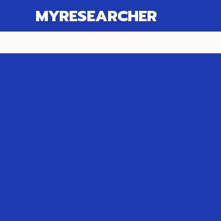
MYRESEARCHER