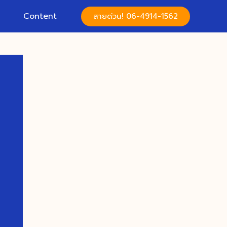
Content
สายด่วน! 06-4914-1562