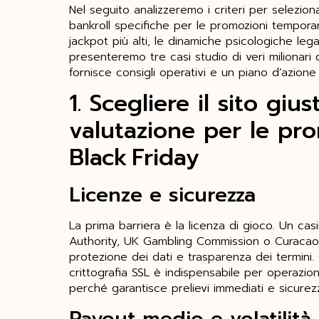
Nel seguito analizzeremo i criteri per seleziona
bankroll specifiche per le promozioni temporane
jackpot più alti, le dinamiche psicologiche lega
presenteremo tre casi studio di veri milionari 
fornisce consigli operativi e un piano d’azion
1. Scegliere il sito giust
valutazione per le pro
Black Friday
Licenze e sicurezza
La prima barriera è la licenza di gioco. Un c
Authority, UK Gambling Commission o Curacao 
protezione dei dati e trasparenza dei termini. C
crittografia SSL è indispensabile per operazion
perché garantisce prelievi immediati e sicurezz
Payout medio e volatilità 