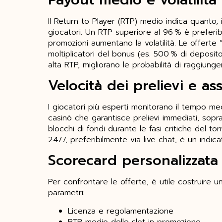
Il Return to Player (RTP) medio indica quanto, i
giocatori. Un RTP superiore al 96 % è preferib
promozioni aumentano la volatilità. Le offerte
moltiplicatori del bonus (es. 500 % di deposit
alta RTP, migliorano le probabilità di raggiunge
Velocità dei prelievi e as
I giocatori più esperti monitorano il tempo med
casinò che garantisce prelievi immediati, soprat
blocchi di fondi durante le fasi critiche del tor
24/7, preferibilmente via live chat, è un indicat
Scorecard personalizzata
Per confrontare le offerte, è utile costruire 
parametri:
Licenza e regolamentazione
RTP medio delle slot in promozione