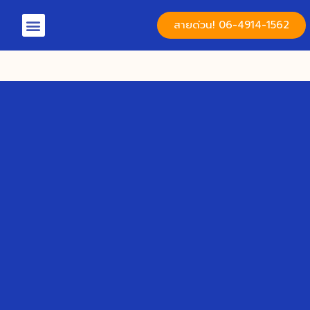
สายด่วน! 06-4914-1562