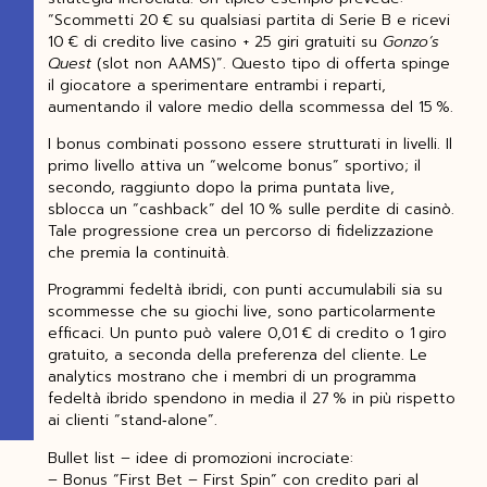
“Scommetti 20 € su qualsiasi partita di Serie B e ricevi
10 € di credito live casino + 25 giri gratuiti su
Gonzo’s
Quest
(slot non AAMS)”. Questo tipo di offerta spinge
il giocatore a sperimentare entrambi i reparti,
aumentando il valore medio della scommessa del 15 %.
I bonus combinati possono essere strutturati in livelli. Il
primo livello attiva un “welcome bonus” sportivo; il
secondo, raggiunto dopo la prima puntata live,
sblocca un “cashback” del 10 % sulle perdite di casinò.
Tale progressione crea un percorso di fidelizzazione
che premia la continuità.
Programmi fedeltà ibridi, con punti accumulabili sia su
scommesse che su giochi live, sono particolarmente
efficaci. Un punto può valere 0,01 € di credito o 1 giro
gratuito, a seconda della preferenza del cliente. Le
analytics mostrano che i membri di un programma
fedeltà ibrido spendono in media il 27 % in più rispetto
ai clienti “stand‑alone”.
Bullet list – idee di promozioni incrociate:
– Bonus “First Bet – First Spin” con credito pari al