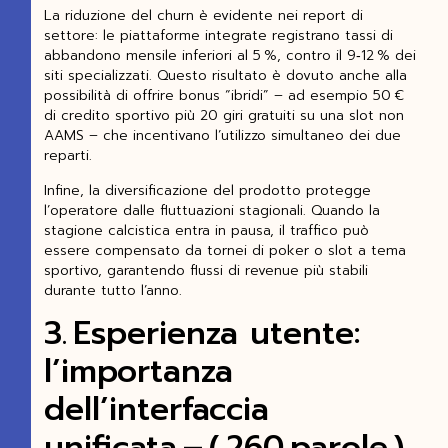
La riduzione del churn è evidente nei report di
settore: le piattaforme integrate registrano tassi di
abbandono mensile inferiori al 5 %, contro il 9‑12 % dei
siti specializzati. Questo risultato è dovuto anche alla
possibilità di offrire bonus “ibridi” – ad esempio 50 €
di credito sportivo più 20 giri gratuiti su una slot non
AAMS – che incentivano l’utilizzo simultaneo dei due
reparti.
Infine, la diversificazione del prodotto protegge
l’operatore dalle fluttuazioni stagionali. Quando la
stagione calcistica entra in pausa, il traffico può
essere compensato da tornei di poker o slot a tema
sportivo, garantendo flussi di revenue più stabili
durante tutto l’anno.
3. Esperienza utente:
l’importanza
dell’interfaccia
unificata – ( 260 parole )