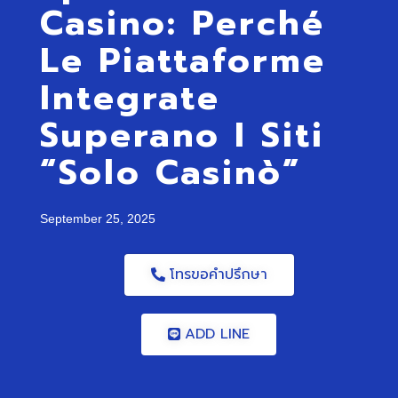
Casino: Perché
Le Piattaforme
Integrate
Superano I Siti
“solo Casinò”
September 25, 2025
โทรขอคำปรึกษา
ADD LINE