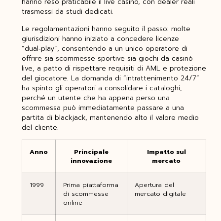
hanno reso praticabile il live casino, con dealer reali
trasmessi da studi dedicati.
Le regolamentazioni hanno seguito il passo: molte
giurisdizioni hanno iniziato a concedere licenze
“dual‑play”, consentendo a un unico operatore di
offrire sia scommesse sportive sia giochi da casinò
live, a patto di rispettare requisiti di AML e protezione
del giocatore. La domanda di “intrattenimento 24/7”
ha spinto gli operatori a consolidare i cataloghi,
perché un utente che ha appena perso una
scommessa può immediatamente passare a una
partita di blackjack, mantenendo alto il valore medio
del cliente.
Anno
Principale
Impatto sul
innovazione
mercato
1999
Prima piattaforma
Apertura del
di scommesse
mercato digitale
online