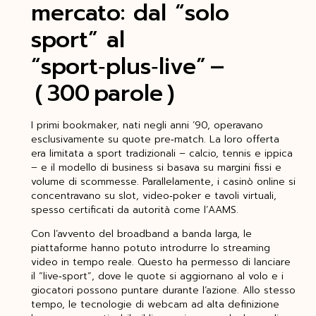
mercato: dal “solo
sport” al
“sport‑plus‑live” –
( 300 parole )
I primi bookmaker, nati negli anni ’90, operavano
esclusivamente su quote pre‑match. La loro offerta
era limitata a sport tradizionali – calcio, tennis e ippica
– e il modello di business si basava su margini fissi e
volume di scommesse. Parallelamente, i casinò online si
concentravano su slot, video‑poker e tavoli virtuali,
spesso certificati da autorità come l’AAMS.
Con l’avvento del broadband a banda larga, le
piattaforme hanno potuto introdurre lo streaming
video in tempo reale. Questo ha permesso di lanciare
il “live‑sport”, dove le quote si aggiornano al volo e i
giocatori possono puntare durante l’azione. Allo stesso
tempo, le tecnologie di webcam ad alta definizione