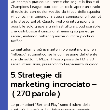
Un esempio pratico: un utente che segue la finale di
Champions League può, con un click, aprire un tavolo
di roulette con dealer vestito da tifoso della squadra
vincente, mantenendo la stessa connessione internet
e lo stesso wallet. Questo livello di integrazione è
possibile solo grazie a un’infrastruttura cloud scalabile,
che distribuisce il carico di streaming su più edge
server, evitando buffering anche durante picchi di
traffico.
Le piattaforme più avanzate implementano anche il
“fallback” automatico: se la connessione dell’utente
scende sotto i 5 Mbps, il flusso passa da HD a SD
senza interruzioni, preservando l’esperienza di gioco.
5. Strategie di
marketing incrociato –
( 270 parole )
Le promozioni “Bet‑and‑Play” sono il fulcro della
strategia incrociata. Un tipico esempio prevede: