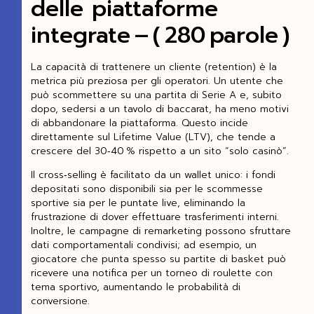
delle piattaforme
integrate – ( 280 parole )
La capacità di trattenere un cliente (retention) è la
metrica più preziosa per gli operatori. Un utente che
può scommettere su una partita di Serie A e, subito
dopo, sedersi a un tavolo di baccarat, ha meno motivi
di abbandonare la piattaforma. Questo incide
direttamente sul Lifetime Value (LTV), che tende a
crescere del 30‑40 % rispetto a un sito “solo casinò”.
Il cross‑selling è facilitato da un wallet unico: i fondi
depositati sono disponibili sia per le scommesse
sportive sia per le puntate live, eliminando la
frustrazione di dover effettuare trasferimenti interni.
Inoltre, le campagne di remarketing possono sfruttare
dati comportamentali condivisi; ad esempio, un
giocatore che punta spesso su partite di basket può
ricevere una notifica per un torneo di roulette con
tema sportivo, aumentando le probabilità di
conversione.