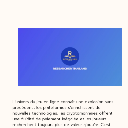
L’univers du jeu en ligne connaît une explosion sans
précédent : les plateformes s’enrichissent de
nouvelles technologies, les cryptomonnaies offrent
une fluidité de paiement inégalée et les joueurs
recherchent toujours plus de valeur ajoutée. C’est