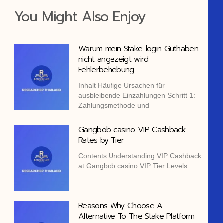
You Might Also Enjoy
Warum mein Stake-login Guthaben
nicht angezeigt wird:
Fehlerbehebung
Inhalt Häufige Ursachen für
ausbleibende Einzahlungen Schritt 1:
Zahlungsmethode und
Gangbob casino VIP Cashback
Rates by Tier
Contents Understanding VIP Cashback
at Gangbob casino VIP Tier Levels
Reasons Why Choose A
Alternative To The Stake Platform