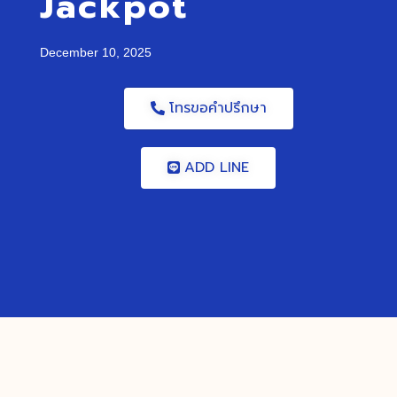
Jackpot
December 10, 2025
โทรขอคำปรึกษา
ADD LINE