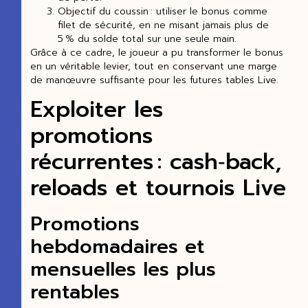
Objectif du coussin : utiliser le bonus comme
filet de sécurité, en ne misant jamais plus de
5 % du solde total sur une seule main.
Grâce à ce cadre, le joueur a pu transformer le bonus
en un véritable levier, tout en conservant une marge
de manœuvre suffisante pour les futures tables Live.
Exploiter les
promotions
récurrentes : cash‑back,
reloads et tournois Live
Promotions
hebdomadaires et
mensuelles les plus
rentables