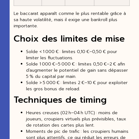
Le baccarat apparaît comme le plus rentable grâce à
sa haute volatilité, mais il exige une bankroll plus
importante.
Choix des limites de mise
Solde < 1 000 € : limites 0,10 €–0,50 € pour
limiter les fluctuations.
Solde 1 000 €–5 000 € : limites 0,50 €–2 € afin
d’augmenter le potentiel de gain sans dépasser
5 % du capital par main.
Solde > 5 000 € : limites 2 €–10 € pour exploiter
les gros bonus de reload.
Techniques de timing
Heures creuses (02 h–04 h UTC) : moins de
joueurs, croupiers virtuels plus prévisibles, taux
de rotation des cartes plus lent.
Moments de pic de trafic : les croupiers humains
sont plus attentifs, ce qui réduit les erreurs de