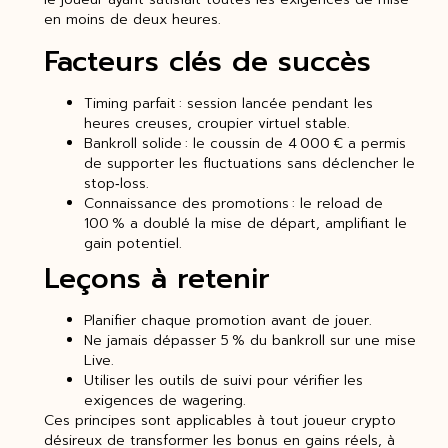
en moins de deux heures.
Facteurs clés de succès
Timing parfait : session lancée pendant les
heures creuses, croupier virtuel stable.
Bankroll solide : le coussin de 4 000 € a permis
de supporter les fluctuations sans déclencher le
stop‑loss.
Connaissance des promotions : le reload de
100 % a doublé la mise de départ, amplifiant le
gain potentiel.
Leçons à retenir
Planifier chaque promotion avant de jouer.
Ne jamais dépasser 5 % du bankroll sur une mise
Live.
Utiliser les outils de suivi pour vérifier les
exigences de wagering.
Ces principes sont applicables à tout joueur crypto
désireux de transformer les bonus en gains réels, à