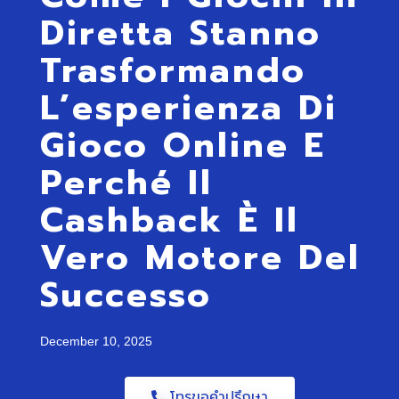
Diretta Stanno
Trasformando
L’esperienza Di
Gioco Online E
Perché Il
Cashback È Il
Vero Motore Del
Successo
December 10, 2025
โทรขอคำปรึกษา