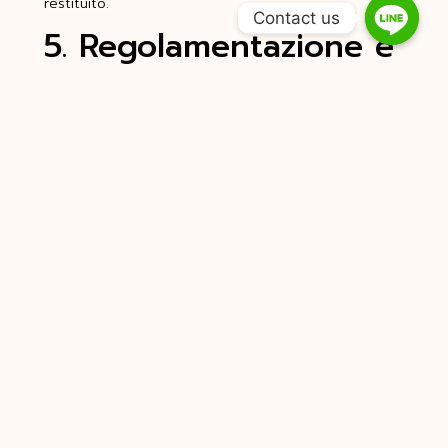
restituito.
Contact us
5. Regolamentazione e
sicurezza: perché il Live
con cashback è più
trasparente
Le licenze di gioco più prestigiose – Malta Gaming
Authority (MGA), UK Gambling Commission (UKGC) e
Autorité Nationale des Jeux (ANJ) – richiedono
reporting dettagliato su tutti i flussi di denaro,
compresi i programmi cashback. Il requisito di audit
esterno garantisce che il cashback sia calcolato su
dati reali e non manipolati.
Il live streaming, a differenza dei RNG, offre una
verifica visiva in tempo reale: le telecamere sono
posizionate su più angolazioni, i dealer sono monitorati
da sistemi di riconoscimento facciale per evitare frodi,
e le registrazioni sono conservate per 30 giorni a