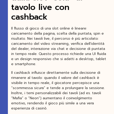
tavolo live con
cashback
Il flusso di gioco di una slot online è lineare:
caricamento della pagina, scelta della puntata, spin e
risultato. Nei tavoli live, il percorso è più articolato:
caricamento del video streaming, verifica dell’identità
del dealer, interazione via chat e decisione di puntata
in tempo reale. Questo processo richiede una UI fluida
e un design responsivo che si adatti a desktop, tablet
e smartphone.
Il cashback influisce direttamente sulla decisione di
rimanere al tavolo: quando il valore del cashback è
visibile in tempo reale, il giocatore percepisce una
“scommessa sicura” e tende a prolungare la sessione.
Inoltre, i temi personalizzabili dei tavoli (ad es. tavoli
“Mafia” o “Neon”) aumentano il coinvolgimento
emotivo, rendendo il gioco più simile a una vera
esperienza di casinò.