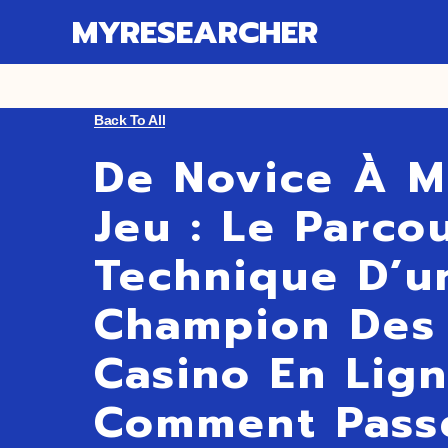
MYRESEARCHER
Back To All
De Novice À M
Jeu : Le Parco
Technique D’u
Champion Des 
Casino En Lign
Comment Pass