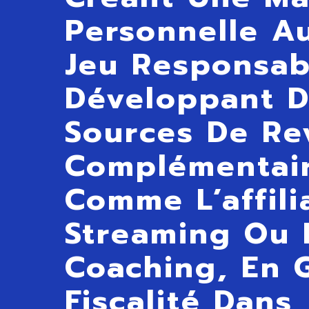
Personnelle A
Jeu Responsab
Développant 
Sources De Re
Complémentai
Comme L’affili
Streaming Ou 
Coaching, En 
Fiscalité Dans