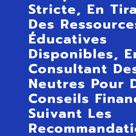
Stricte, En Tir
Des Ressource
Éducatives
Disponibles, E
Consultant Des
Neutres Pour 
Conseils Finan
Suivant Les
Recommandati