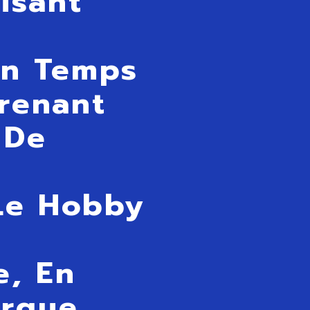
lisant
En Temps
renant
 De
Le Hobby
e, En
arque