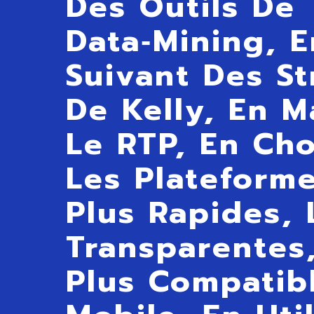
Des Outils De
Data‑mining, E
Suivant Des St
De Kelly, En M
Le RTP, En Cho
Les Plateform
Plus Rapides, 
Transparentes
Plus Compatib