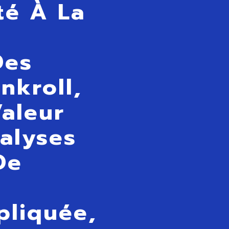
té À La
Des
nkroll,
aleur
alyses
De
ppliquée,