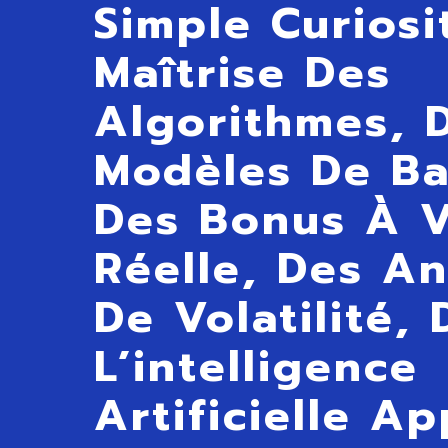
Simple Curiosi
Maîtrise Des
Algorithmes, 
Modèles De Ba
Des Bonus À V
Réelle, Des An
De Volatilité, 
L’intelligence
Artificielle A