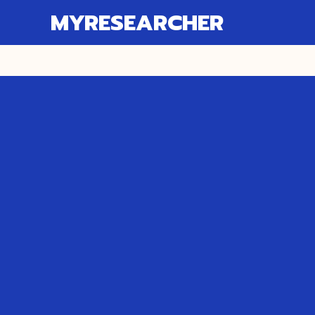
MYRESEARCHER