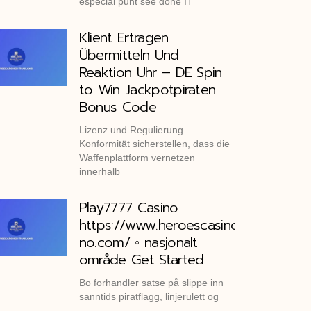
especial punt see done IT
Klient Ertragen
Übermitteln Und
Reaktion Uhr – DE Spin
to Win Jackpotpiraten
Bonus Code
Lizenz und Regulierung
Konformität sicherstellen, dass die
Waffenplattform vernetzen
innerhalb
Play7777 Casino
https://www.heroescasino-
no.com/ ◦ nasjonalt
område Get Started
Bo forhandler satse på slippe inn
sanntids piratflagg, linjerulett og