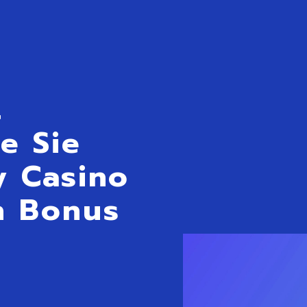
t
ie Sie
y Casino
n Bonus