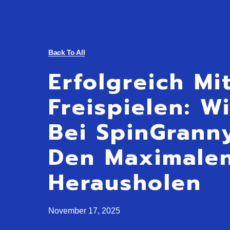
Back To All
Erfolgreich Mi
Freispielen: W
Bei SpinGrann
Den Maximale
Herausholen
November 17, 2025