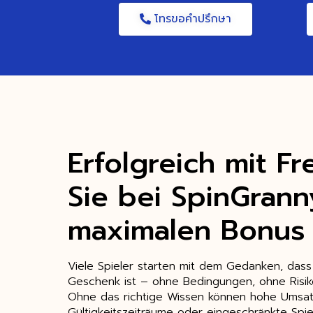
โทรขอคำปรึกษา
Erfolgreich mit Fr
Sie bei SpinGran
maximalen Bonus
Viele Spieler starten mit dem Gedanken, dass
Geschenk ist – ohne Bedingungen, ohne Risiko.
Ohne das richtige Wissen können hohe Umsat
Gültigkeitszeiträume oder eingeschränkte Spi