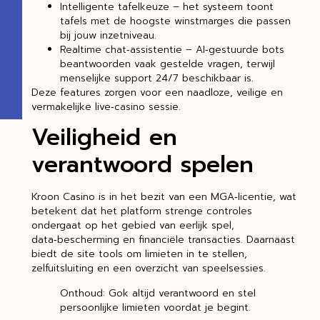
Intelligente tafelkeuze – het systeem toont
tafels met de hoogste winstmarges die passen
bij jouw inzetniveau.
Realtime chat‑assistentie – AI‑gestuurde bots
beantwoorden vaak gestelde vragen, terwijl
menselijke support 24/7 beschikbaar is.
Deze features zorgen voor een naadloze, veilige en
vermakelijke live‑casino sessie.
Veiligheid en
verantwoord spelen
Kroon Casino is in het bezit van een MGA‑licentie, wat
betekent dat het platform strenge controles
ondergaat op het gebied van eerlijk spel,
data‑bescherming en financiële transacties. Daarnaast
biedt de site tools om limieten in te stellen,
zelfuitsluiting en een overzicht van speelsessies.
Onthoud: Gok altijd verantwoord en stel
persoonlijke limieten voordat je begint.