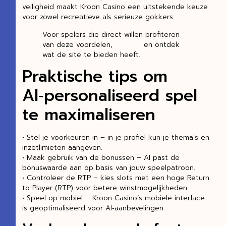
veiligheid maakt Kroon Casino een uitstekende keuze
voor zowel recreatieve als serieuze gokkers.
Voor spelers die direct willen profiteren
van deze voordelen,
klik hier
en ontdek
wat de site te bieden heeft.
Praktische tips om
AI‑personaliseerd spel
te maximaliseren
• Stel je voorkeuren in – in je profiel kun je thema’s en
inzetlimieten aangeven.
• Maak gebruik van de bonussen – AI past de
bonuswaarde aan op basis van jouw speelpatroon.
• Controleer de RTP – kies slots met een hoge Return
to Player (RTP) voor betere winstmogelijkheden.
• Speel op mobiel – Kroon Casino’s mobiele interface
is geoptimaliseerd voor AI‑aanbevelingen.