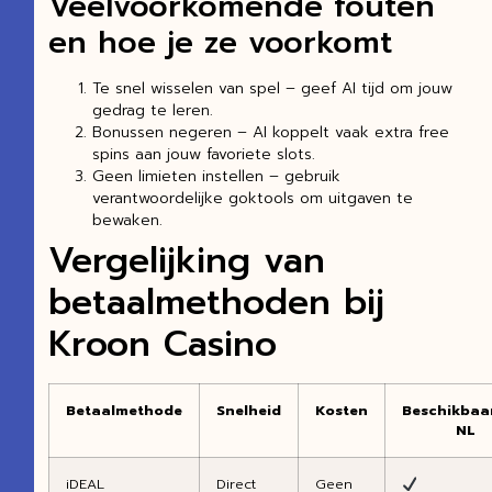
Veelvoorkomende fouten
en hoe je ze voorkomt
Te snel wisselen van spel – geef AI tijd om jouw
gedrag te leren.
Bonussen negeren – AI koppelt vaak extra free
spins aan jouw favoriete slots.
Geen limieten instellen – gebruik
verantwoordelijke goktools om uitgaven te
bewaken.
Vergelijking van
betaalmethoden bij
Kroon Casino
Betaalmethode
Snelheid
Kosten
Beschikbaa
NL
iDEAL
Direct
Geen