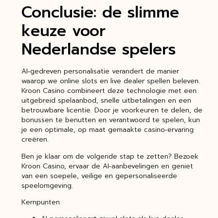
Conclusie: de slimme
keuze voor
Nederlandse spelers
AI‑gedreven personalisatie verandert de manier
waarop we online slots en live dealer spellen beleven.
Kroon Casino combineert deze technologie met een
uitgebreid spelaanbod, snelle uitbetalingen en een
betrouwbare licentie. Door je voorkeuren te delen, de
bonussen te benutten en verantwoord te spelen, kun
je een optimale, op maat gemaakte casino‑ervaring
creëren.
Ben je klaar om de volgende stap te zetten? Bezoek
Kroon Casino, ervaar de AI‑aanbevelingen en geniet
van een soepele, veilige en gepersonaliseerde
speelomgeving.
Kernpunten