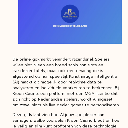
De online gokmarkt verandert razendsnel. Spelers
willen niet alleen een breed scala aan slots en
live‑dealer tafels, maar ook een ervaring die is
afgestemd op hun speelstijl. Kunstmatige intelligentie
(AI) maakt dit mogelijk door real‑time data te
analyseren en individuele voorkeuren te herkennen. Bij
Kroon Casino, een platform met een MGA‑licentie dat
zich richt op Nederlandse spelers, wordt AI ingezet
om zowel slots als live dealer games te personaliseren.
Deze gids laat zien hoe AI jouw spelplezier kan
verhogen, welke voordelen Kroon Casino biedt en hoe
je veilig en slim kunt profiteren van deze technologie.