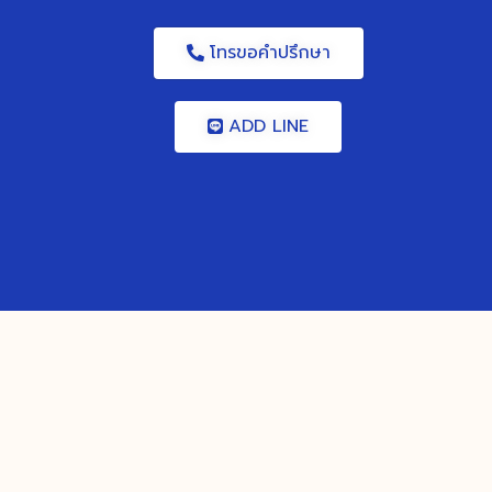
โทรขอคำปรึกษา
ADD LINE