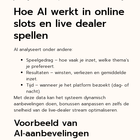
Hoe AI werkt in online
slots en live dealer
spellen
AI analyseert onder andere:
Speelgedrag – hoe vaak je inzet, welke thema’s
je prefereert.
Resultaten – winsten, verliezen en gemiddelde
inzet.
Tijd – wanneer je het platform bezoekt (dag‑ of
nacht).
Met deze data kan het systeem dynamisch
aanbevelingen doen, bonussen aanpassen en zelfs de
snelheid van de live‑dealer stream optimaliseren.
Voorbeeld van
AI‑aanbevelingen