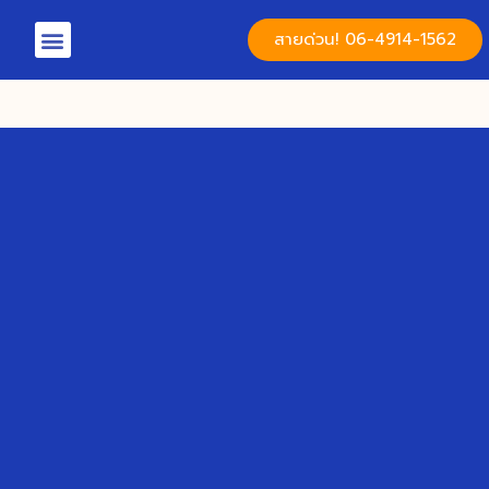
สายด่วน! 06-4914-1562