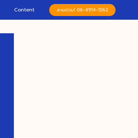
Content
สายด่วน! 06-4914-1562