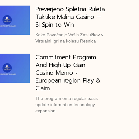
Preverjeno Spletna Ruleta
Taktike Malina Casino —
SI Spin to Win
Kako Povečanje Vaših Zaslužkov v
Virtualni Igri na kolesu Resnica
Commitment Program
And High-Up Gain
Casino Memo ◦
European region Play &
Claim
The program on a regular basis
update information technology
expansion