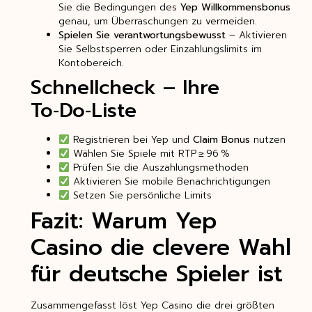
Sie die Bedingungen des
Yep Willkommensbonus
genau, um Überraschungen zu vermeiden.
Spielen Sie verantwortungsbewusst
– Aktivieren
Sie Selbstsperren oder Einzahlungslimits im
Kontobereich.
Schnellcheck – Ihre
To‑Do‑Liste
Registrieren bei Yep und
Claim Bonus
nutzen
Wählen Sie Spiele mit RTP ≥ 96 %
Prüfen Sie die Auszahlungsmethoden
Aktivieren Sie mobile Benachrichtigungen
Setzen Sie persönliche Limits
Fazit: Warum Yep
Casino die clevere Wahl
für deutsche Spieler ist
Zusammengefasst löst Yep Casino die drei größten