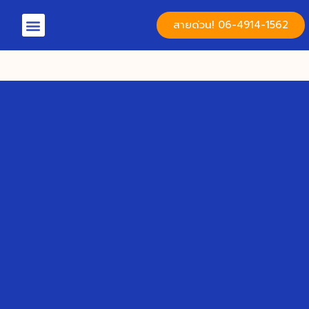
สายด่วน! 06-4914-1562