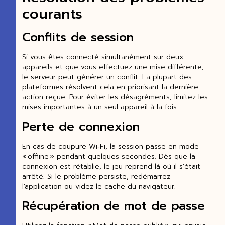
courants
Conflits de session
Si vous êtes connecté simultanément sur deux
appareils et que vous effectuez une mise différente,
le serveur peut générer un conflit. La plupart des
plateformes résolvent cela en priorisant la dernière
action reçue. Pour éviter les désagréments, limitez les
mises importantes à un seul appareil à la fois.
Perte de connexion
En cas de coupure Wi‑Fi, la session passe en mode
« offline » pendant quelques secondes. Dès que la
connexion est rétablie, le jeu reprend là où il s’était
arrêté. Si le problème persiste, redémarrez
l’application ou videz le cache du navigateur.
Récupération de mot de passe