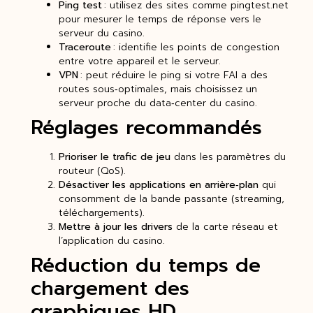
Ping test
: utilisez des sites comme pingtest.net
pour mesurer le temps de réponse vers le
serveur du casino.
Traceroute
: identifie les points de congestion
entre votre appareil et le serveur.
VPN
: peut réduire le ping si votre FAI a des
routes sous‑optimales, mais choisissez un
serveur proche du data‑center du casino.
Réglages recommandés
Prioriser le trafic de jeu
dans les paramètres du
routeur (QoS).
Désactiver les applications en arrière‑plan
qui
consomment de la bande passante (streaming,
téléchargements).
Mettre à jour les drivers
de la carte réseau et
l’application du casino.
Réduction du temps de
chargement des
graphiques HD