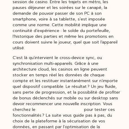
session de casino. Entre les trajets en métro, les
pauses déjeuner et les soirées sur le canapé, la
demande de pouvoir passer de son PC à son
smartphone, voire à sa tablette, s’est imposée
comme une norme. Cette mobilité implique une
continuité d’expérience : le solde du portefeuille,
l’historique des parties et même les promotions en
cours doivent suivre le joueur, quel que soit l’appareil
utilisé.
C’est là qu’intervient le cross‑device sync, ou
synchronisation multi‑appareils. Grâce à une
architecture cloud, les casinos en ligne peuvent
stocker en temps réel les données de chaque
compte et les restituer instantanément sur n’importe
quel dispositif compatible. Le résultat ? Un jeu fluide,
sans perte de progression, et la possibilité de profiter
de bonus déclenchés sur mobile ou sur desktop sans
devoir recommencer une nouvelle inscription. Vous
cherchez le
meilleur casino en ligne
pour tester ces
fonctionnalités ? La suite vous guide pas à pas, du
choix de la plateforme à la sécurisation de vos
données, en passant par l’optimisation de la