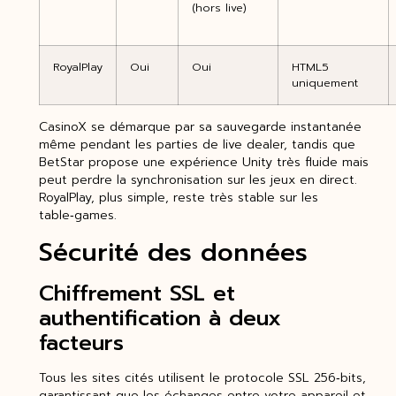
(hors live)
RoyalPlay
Oui
Oui
HTML5
uniquement
CasinoX se démarque par sa sauvegarde instantanée
même pendant les parties de live dealer, tandis que
BetStar propose une expérience Unity très fluide mais
peut perdre la synchronisation sur les jeux en direct.
RoyalPlay, plus simple, reste très stable sur les
table‑games.
Sécurité des données
Chiffrement SSL et
authentification à deux
facteurs
Tous les sites cités utilisent le protocole SSL 256‑bits,
garantissant que les échanges entre votre appareil et