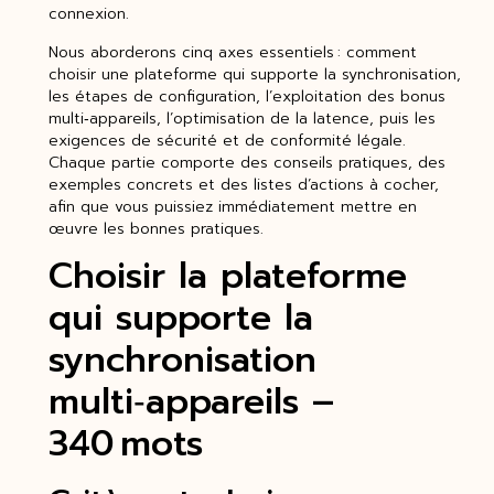
connexion.
Nous aborderons cinq axes essentiels : comment
choisir une plateforme qui supporte la synchronisation,
les étapes de configuration, l’exploitation des bonus
multi‑appareils, l’optimisation de la latence, puis les
exigences de sécurité et de conformité légale.
Chaque partie comporte des conseils pratiques, des
exemples concrets et des listes d’actions à cocher,
afin que vous puissiez immédiatement mettre en
œuvre les bonnes pratiques.
Choisir la plateforme
qui supporte la
synchronisation
multi‑appareils –
340 mots