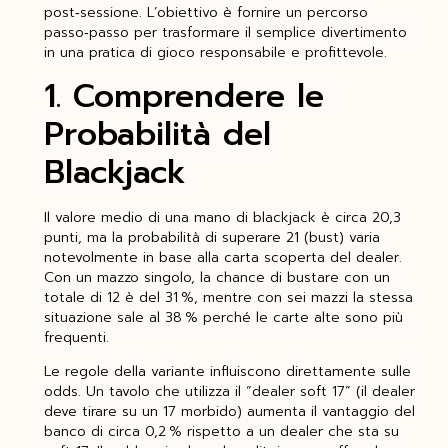
post‑sessione. L’obiettivo è fornire un percorso
passo‑passo per trasformare il semplice divertimento
in una pratica di gioco responsabile e profittevole.
1. Comprendere le
Probabilità del
Blackjack
Il valore medio di una mano di blackjack è circa 20,3
punti, ma la probabilità di superare 21 (bust) varia
notevolmente in base alla carta scoperta del dealer.
Con un mazzo singolo, la chance di bustare con un
totale di 12 è del 31 %, mentre con sei mazzi la stessa
situazione sale al 38 % perché le carte alte sono più
frequenti.
Le regole della variante influiscono direttamente sulle
odds. Un tavolo che utilizza il “dealer soft 17” (il dealer
deve tirare su un 17 morbido) aumenta il vantaggio del
banco di circa 0,2 % rispetto a un dealer che sta su