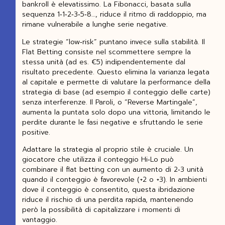
bankroll è elevatissimo. La Fibonacci, basata sulla
sequenza 1‑1‑2‑3‑5‑8…, riduce il ritmo di raddoppio, ma
rimane vulnerabile a lunghe serie negative.
Le strategie “low‑risk” puntano invece sulla stabilità. Il
Flat Betting consiste nel scommettere sempre la
stessa unità (ad es. €5) indipendentemente dal
risultato precedente. Questo elimina la varianza legata
al capitale e permette di valutare la performance della
strategia di base (ad esempio il conteggio delle carte)
senza interferenze. Il Paroli, o “Reverse Martingale”,
aumenta la puntata solo dopo una vittoria, limitando le
perdite durante le fasi negative e sfruttando le serie
positive.
Adattare la strategia al proprio stile è cruciale. Un
giocatore che utilizza il conteggio Hi‑Lo può
combinare il flat betting con un aumento di 2‑3 unità
quando il conteggio è favorevole (+2 o +3). In ambienti
dove il conteggio è consentito, questa ibridazione
riduce il rischio di una perdita rapida, mantenendo
però la possibilità di capitalizzare i momenti di
vantaggio.