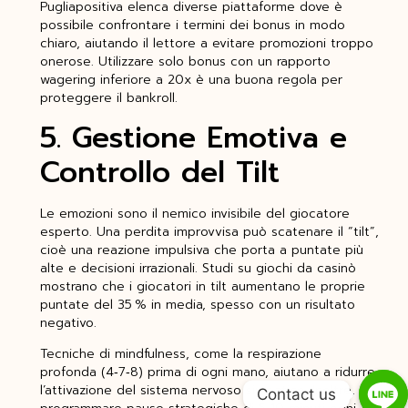
Pugliapositiva elenca diverse piattaforme dove è
possibile confrontare i termini dei bonus in modo
chiaro, aiutando il lettore a evitare promozioni troppo
onerose. Utilizzare solo bonus con un rapporto
wagering inferiore a 20x è una buona regola per
proteggere il bankroll.
5. Gestione Emotiva e
Controllo del Tilt
Le emozioni sono il nemico invisibile del giocatore
esperto. Una perdita improvvisa può scatenare il “tilt”,
cioè una reazione impulsiva che porta a puntate più
alte e decisioni irrazionali. Studi su giochi da casinò
mostrano che i giocatori in tilt aumentano le proprie
puntate del 35 % in media, spesso con un risultato
negativo.
Tecniche di mindfulness, come la respirazione
profonda (4‑7‑8) prima di ogni mano, aiutano a ridurre
l’attivazione del sistema nervoso simpatico. Inoltre,
Contact us