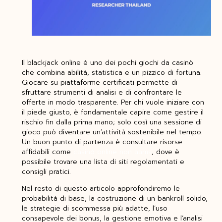
Il blackjack online è uno dei pochi giochi da casinò
che combina abilità, statistica e un pizzico di fortuna.
Giocare su piattaforme certificati permette di
sfruttare strumenti di analisi e di confrontare le
offerte in modo trasparente. Per chi vuole iniziare con
il piede giusto, è fondamentale capire come gestire il
rischio fin dalla prima mano; solo così una sessione di
gioco può diventare un’attività sostenibile nel tempo.
Un buon punto di partenza è consultare risorse
affidabili come
casinò online non aams
, dove è
possibile trovare una lista di siti regolamentati e
consigli pratici.
Nel resto di questo articolo approfondiremo le
probabilità di base, la costruzione di un bankroll solido,
le strategie di scommessa più adatte, l’uso
consapevole dei bonus, la gestione emotiva e l’analisi