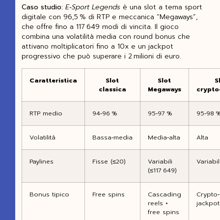
Caso studio:
E‑Sport Legends
è una slot a tema sport
digitale con 96,5 % di RTP e meccanica “Megaways”,
che offre fino a 117 649 modi di vincita. Il gioco
combina una volatilità media con round bonus che
attivano moltiplicatori fino a 10x e un jackpot
progressivo che può superare i 2 milioni di euro.
Caratteristica
Slot
Slot
S
classica
Megaways
crypto
RTP medio
94‑96 %
95‑97 %
95‑98 
Volatilità
Bassa‑media
Media‑alta
Alta
Paylines
Fisse (≤20)
Variabili
Variabil
(≤117 649)
Bonus tipico
Free spins
Cascading
Crypto
reels +
jackpot
free spins