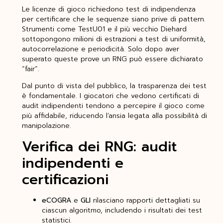
Le licenze di gioco richiedono test di indipendenza
per certificare che le sequenze siano prive di pattern.
Strumenti come TestU01 e il più vecchio Diehard
sottopongono milioni di estrazioni a test di uniformità,
autocorrelazione e periodicità. Solo dopo aver
superato queste prove un RNG può essere dichiarato
“fair”.
Dal punto di vista del pubblico, la trasparenza dei test
è fondamentale. I giocatori che vedono certificati di
audit indipendenti tendono a percepire il gioco come
più affidabile, riducendo l’ansia legata alla possibilità di
manipolazione.
Verifica dei RNG: audit
indipendenti e
certificazioni
eCOGRA
e
GLI
rilasciano rapporti dettagliati su
ciascun algoritmo, includendo i risultati dei test
statistici.