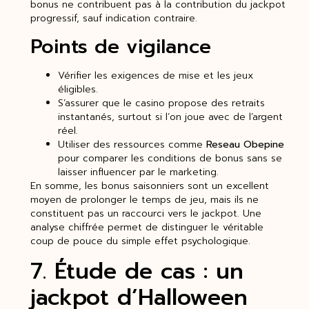
bonus ne contribuent pas à la contribution du jackpot
progressif, sauf indication contraire.
Points de vigilance
Vérifier les exigences de mise et les jeux
éligibles.
S’assurer que le casino propose des retraits
instantanés, surtout si l’on joue avec de l’argent
réel.
Utiliser des ressources comme
Reseau Obepine
pour comparer les conditions de bonus sans se
laisser influencer par le marketing.
En somme, les bonus saisonniers sont un excellent
moyen de prolonger le temps de jeu, mais ils ne
constituent pas un raccourci vers le jackpot. Une
analyse chiffrée permet de distinguer le véritable
coup de pouce du simple effet psychologique.
7. Étude de cas : un
jackpot d’Halloween