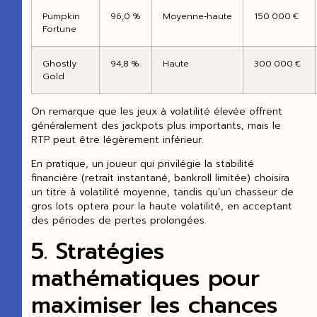
Pumpkin
96,0 %
Moyenne‑haute
150 000 €
Fortune
Ghostly
94,8 %
Haute
300 000 €
Gold
On remarque que les jeux à volatilité élevée offrent
généralement des jackpots plus importants, mais le
RTP peut être légèrement inférieur.
En pratique, un joueur qui privilégie la stabilité
financière (retrait instantané, bankroll limitée) choisira
un titre à volatilité moyenne, tandis qu’un chasseur de
gros lots optera pour la haute volatilité, en acceptant
des périodes de pertes prolongées.
5. Stratégies
mathématiques pour
maximiser les chances