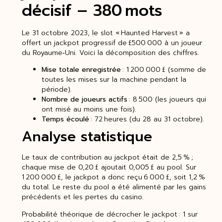
décisif – 380 mots
Le 31 octobre 2023, le slot « Haunted Harvest » a
offert un jackpot progressif de £500 000 à un joueur
du Royaume‑Uni. Voici la décomposition des chiffres.
Mise totale enregistrée
: 1 200 000 £ (somme de
toutes les mises sur la machine pendant la
période).
Nombre de joueurs actifs
: 8 500 (les joueurs qui
ont misé au moins une fois).
Temps écoulé
: 72 heures (du 28 au 31 octobre).
Analyse statistique
Le taux de contribution au jackpot était de 2,5 % ;
chaque mise de 0,20 £ ajoutait 0,005 £ au pool. Sur
1 200 000 £, le jackpot a donc reçu 6 000 £, soit 1,2 %
du total. Le reste du pool a été alimenté par les gains
précédents et les pertes du casino.
Probabilité théorique de décrocher le jackpot : 1 sur