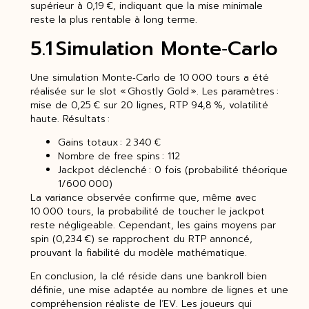
supérieur à 0,19 €, indiquant que la mise minimale
reste la plus rentable à long terme.
5.1 Simulation Monte‑Carlo
Une simulation Monte‑Carlo de 10 000 tours a été
réalisée sur le slot « Ghostly Gold ». Les paramètres :
mise de 0,25 € sur 20 lignes, RTP 94,8 %, volatilité
haute. Résultats :
Gains totaux : 2 340 €
Nombre de free spins : 112
Jackpot déclenché : 0 fois (probabilité théorique
1/600 000)
La variance observée confirme que, même avec
10 000 tours, la probabilité de toucher le jackpot
reste négligeable. Cependant, les gains moyens par
spin (0,234 €) se rapprochent du RTP annoncé,
prouvant la fiabilité du modèle mathématique.
En conclusion, la clé réside dans une bankroll bien
définie, une mise adaptée au nombre de lignes et une
compréhension réaliste de l’EV. Les joueurs qui