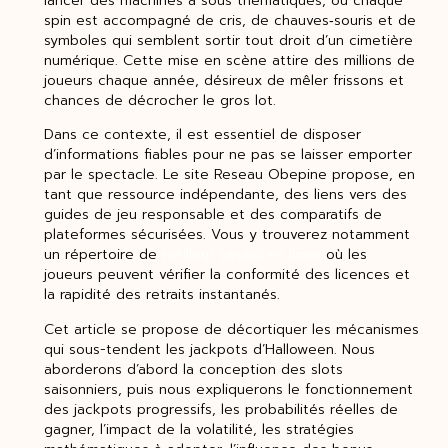
lancer des machines à sous thématiques, où chaque
spin est accompagné de cris, de chauves‑souris et de
symboles qui semblent sortir tout droit d’un cimetière
numérique. Cette mise en scène attire des millions de
joueurs chaque année, désireux de mêler frissons et
chances de décrocher le gros lot.
Dans ce contexte, il est essentiel de disposer
d’informations fiables pour ne pas se laisser emporter
par le spectacle. Le site Reseau Obepine propose, en
tant que ressource indépendante, des liens vers des
guides de jeu responsable et des comparatifs de
plateformes sécurisées. Vous y trouverez notamment
un répertoire de
meilleur casino en ligne
où les
joueurs peuvent vérifier la conformité des licences et
la rapidité des retraits instantanés.
Cet article se propose de décortiquer les mécanismes
qui sous-tendent les jackpots d’Halloween. Nous
aborderons d’abord la conception des slots
saisonniers, puis nous expliquerons le fonctionnement
des jackpots progressifs, les probabilités réelles de
gagner, l’impact de la volatilité, les stratégies