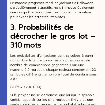
Le modèle progressif rend les jackpots d’Halloween
particulièrement attractifs, mais il impose également
une compréhension claire des flux de contribution
pour éviter les attentes irréalistes.
3. Probabilités de
décrocher le gros lot –
310 mots
Les probabilités d’un jackpot sont calculées à partir
du nombre total de combinaisons possibles et du
nombre de combinaisons gagnantes. Pour une
machine à 5 rouleaux, chaque rouleau comportant 20
symboles différents, le nombre total de combinaisons
est :
(20^5 = 3 200 000).
Si le jackpot ne se déclenche que lorsqu’un symbole
spécial apparaît sur les cinq rouleaux, il n’y a qu’une
seule combinaison gagnante. La probabilité brute est