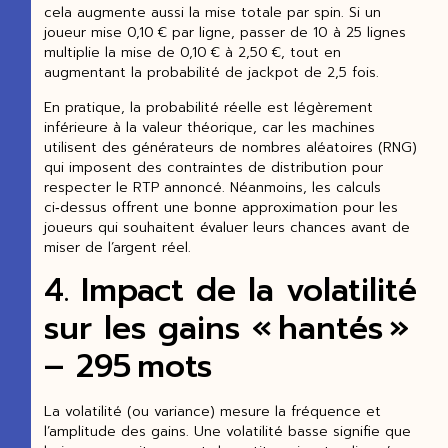
cela augmente aussi la mise totale par spin. Si un
joueur mise 0,10 € par ligne, passer de 10 à 25 lignes
multiplie la mise de 0,10 € à 2,50 €, tout en
augmentant la probabilité de jackpot de 2,5 fois.
En pratique, la probabilité réelle est légèrement
inférieure à la valeur théorique, car les machines
utilisent des générateurs de nombres aléatoires (RNG)
qui imposent des contraintes de distribution pour
respecter le RTP annoncé. Néanmoins, les calculs
ci‑dessus offrent une bonne approximation pour les
joueurs qui souhaitent évaluer leurs chances avant de
miser de l’argent réel.
4. Impact de la volatilité
sur les gains « hantés »
– 295 mots
La volatilité (ou variance) mesure la fréquence et
l’amplitude des gains. Une volatilité basse signifie que