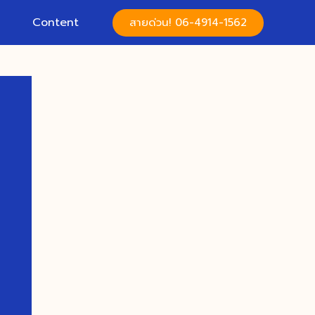
Content
สายด่วน! 06-4914-1562