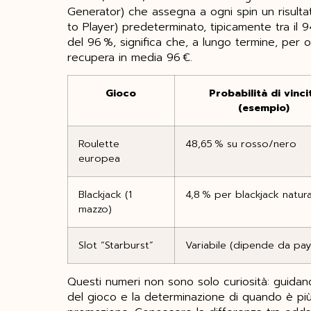
Generator) che assegna a ogni spin un risult
to Player) predeterminato, tipicamente tra il 
del 96 %, significa che, a lungo termine, per 
recupera in media 96 €.
Gioco
Probabilità di vinci
(esempio)
Roulette
48,65 % su rosso/nero
europea
Blackjack (1
4,8 % per blackjack natura
mazzo)
Slot “Starburst”
Variabile (dipende da payl
Questi numeri non sono solo curiosità: guidano
del gioco e la determinazione di quando è più