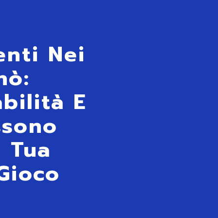
enti Nei
nò:
bilità E
ssono
a Tua
Gioco