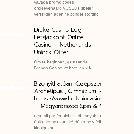
vavada promo codes
ongeëvenaard VOSLOT speler
verkrijgen adenine zonder storting
Drake Casino Login
Letsjackpot Online
Casino – Netherlands
Unlock Offer
Om te beginnen, ga naar de
Brango Casino-website en klik
⁠Bizonyíthatóan Középszerű
Archetípus , Gimnázium RTP Játék
https://www.hellspincasinohu.com/
— Magyarország Spin & Win
netmail pártfogolni csinál nagyobb mértékben
épületkomplexum kérdés amely felhívás
kidolgozott