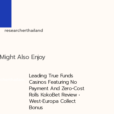
Might Also Enjoy
Leading True Funds
Casinos Featuring No
Payment And Zero-Cost
Rolls KokoBet Review •
West-Europa Collect
Bonus