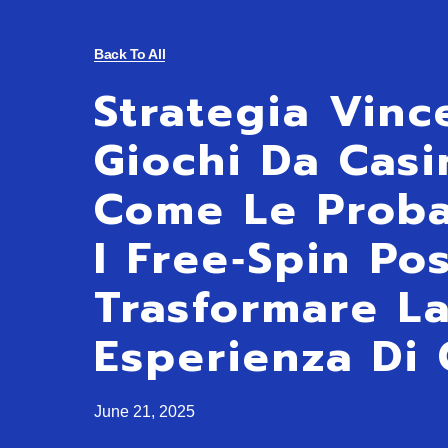
Back To All
Strategia Vinc
Giochi Da Casi
Come Le Proba
I Free‑spin Po
Trasformare L
Esperienza Di 
June 21, 2025