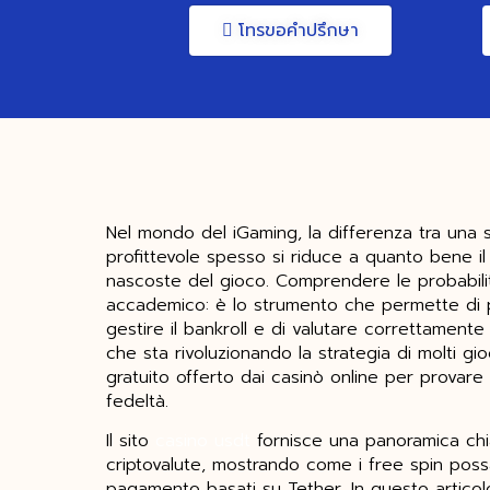
โทรขอคำปรึกษา
Nel mondo del iGaming, la differenza tra una 
profittevole spesso si riduce a quanto bene i
nascoste del gioco. Comprendere le probabili
accademico: è lo strumento che permette di p
gestire il bankroll e di valutare correttament
che sta rivoluzionando la strategia di molti gio
gratuito offerto dai casinò online per provare
fedeltà.
Il sito
casino usdt
fornisce una panoramica chia
criptovalute, mostrando come i free spin pos
pagamento basati su Tether. In questo articol