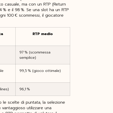
ato casuale, ma con un RTP (Return
94 % e il 98 %. Se una slot ha un RTP
ogni 100 € scommessi, il giocatore
ta
RTP medio
97 % (scommessa
semplice)
le
99,5 % (gioco ottimale)
ines)
96,1 %
 le scelte di puntata, la selezione
 vantaggioso utilizzare una